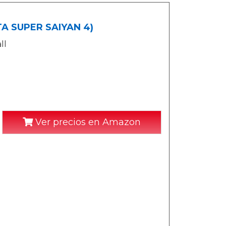
ETA SUPER SAIYAN 4)
ll
Ver precios en Amazon