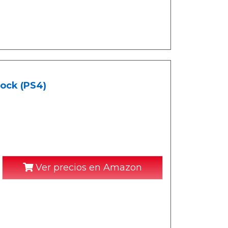
hock (PS4)
Ver precios en Amazon