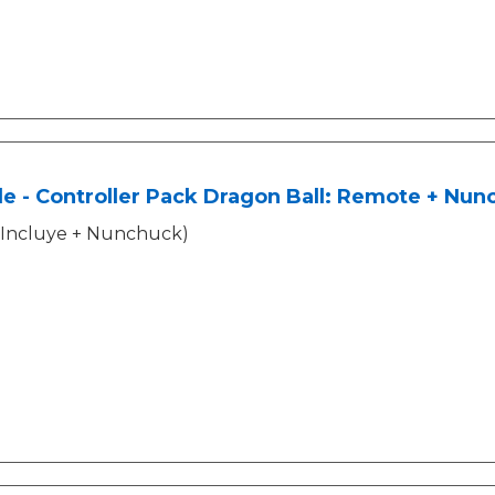
e - Controller Pack Dragon Ball: Remote + Nun
Incluye + Nunchuck)