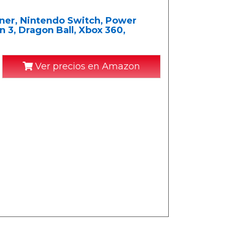
nner, Nintendo Switch, Power
n 3, Dragon Ball, Xbox 360,
Ver precios en Amazon