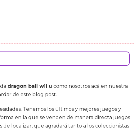
nda
dragon ball wii u
como nosotros acá en nuestra
rdar de este blog post.
cesidades. Tenemos los últimos y mejores juegos y
taforma en la que se venden de manera directa juegos
s de localizar, que agradará tanto a los coleccionistas