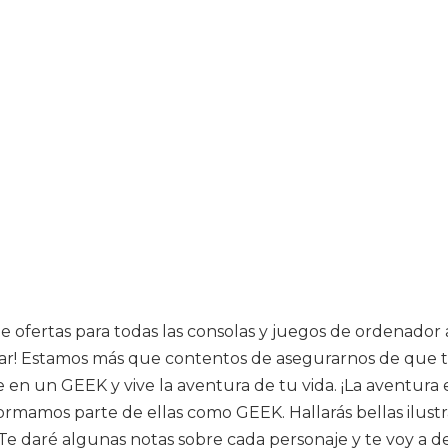
ofertas para todas las consolas y juegos de ordenador a
nar! Estamos más que contentos de asegurarnos de que t
en un GEEK y vive la aventura de tu vida. ¡La aventura es
amos parte de ellas como GEEK. Hallarás bellas ilustra
. Te daré algunas notas sobre cada personaje y te voy a 