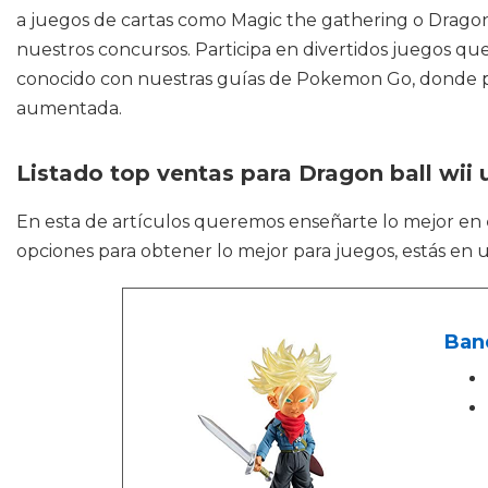
a juegos de cartas como Magic the gathering o Dragone
nuestros concursos. Participa en divertidos juegos qu
conocido con nuestras guías de Pokemon Go, donde po
aumentada.
Listado top ventas para Dragon ball wii 
En esta de artículos queremos enseñarte lo mejor en
opciones para obtener lo mejor para juegos, estás en 
Ban