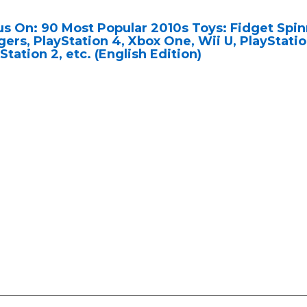
s On: 90 Most Popular 2010s Toys: Fidget Spi
ers, PlayStation 4, Xbox One, Wii U, PlayStatio
Station 2, etc. (English Edition)