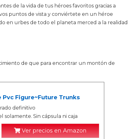
es de la vida de tus héroes favoritos gracias a
evos puntos de vista y conviértete en un héroe
 en urbes de todo el planeta merced a la realidad
ocimiento de que para encontrar un montón de
e Pvc Figure~Future Trunks
ado definitivo
 solamente. Sin cápsula ni caja
Ver precios en Amazon