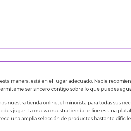
e esta manera, está en el lugar adecuado. Nadie recomie
permíteme ser sincero contigo sobre lo que puedes agua
os nuestra tienda online, el minorista para todas sus ne
puedes jugar. La nueva nuestra tienda online es una pla
ofrece una amplia selección de productos bastante difícile