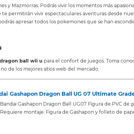
s y Mazmorras. Podrás vivir los momentos más apasionant
e te permitirán vivir espectaculares aventuras desde nu
drás apresar todos los pokemones que se han escondido
u
dragon ball wii u
para el confort de juegos. Toma con
uno de los mejores sitios web del mercado.
dai Gashapon Dragon Ball UG 07 Ultimate Grad
Bandai Gashapon Dragon Ball UG07 Figura de PVC de gr
Requiere montaje. Figura de Gashapon y folleto de papel