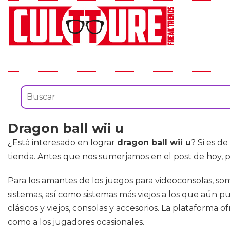
Dragon ball wii u
¿Está interesado en lograr
dragon ball wii u
? Si es d
tienda. Antes que nos sumerjamos en el post de hoy, 
Para los amantes de los juegos para videoconsolas, som
sistemas, así como sistemas más viejos a los que aún 
clásicos y viejos, consolas y accesorios. La plataforma 
como a los jugadores ocasionales.