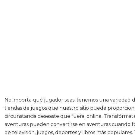
No importa qué jugador seas, tenemos una variedad de 
tiendas de juegos que nuestro sitio puede proporcio
circunstancia deseaste que fuera, online. Transfórmate 
aventuras pueden convertirse en aventuras cuando form
de televisión, juegos, deportes y libros más populares