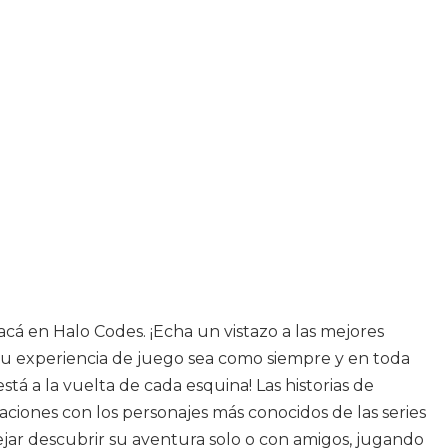
cá en Halo Codes. ¡Echa un vistazo a las mejores
u experiencia de juego sea como siempre y en toda
tá a la vuelta de cada esquina! Las historias de
ciones con los personajes más conocidos de las series
dejar descubrir su aventura solo o con amigos, jugando