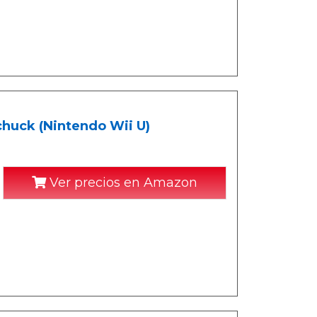
chuck (Nintendo Wii U)
Ver precios en Amazon