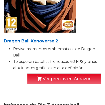
Dragon Ball Xenoverse 2
Revive momentos emblemáticos de Dragon
Ball
Te esperan batallas frenéticas, 60 FPS y unos
alucinantes gráficos en alta definición
Ver precios en Amazon
Imágenes de Dlc 7 dragon ball