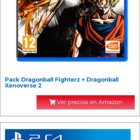
Pack Dragonball Fighterz + Dragonball
Xenoverse 2
Ver precios en Amazon