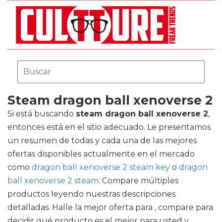
Steam dragon ball xenoverse 2
Si está buscando
steam dragon ball xenoverse 2
,
entonces está en el sitio adecuado. Le presentamos
un resumen de todas y cada una de las mejores
ofertas disponibles actualmente en el mercado
como
dragon ball xenoverse 2 steam key
o
dragon
ball xenoverse 2 steam
. Compare múltiples
productos leyendo nuestras descripciones
detalladas. Halle la mejor oferta para , compare para
decidir qué producto es el mejor para usted y