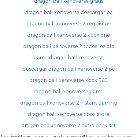
dragon ball xenoverse gratis
dragon ball xenoverse descargar pc
dragon ball xenoverse 2 requisitos
dragon ball xenoverse 2 xbox one
dragon ball xenoverse 2 todos los dlc
game dragon ball xenoverse
descargar dragon ball xenoverse 2 pc
dragon ball xenoverse xbox 360
dragon ball xenoverse game
dragon ball xenoverse 2 instant gaming
dragon ball xenoverse xbox store
dragon ball xenoverse 2 extra pack set
Trendingttopics propietario de www.cultture.com declara que