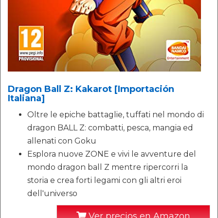
Dragon Ball Z: Kakarot [Importación
Italiana]
Oltre le epiche battaglie, tuffati nel mondo di
dragon BALL Z: combatti, pesca, mangia ed
allenati con Goku
Esplora nuove ZONE e vivi le avventure del
mondo dragon ball Z mentre ripercorri la
storia e crea forti legami con gli altri eroi
dell'universo
Ver precios en Amazon