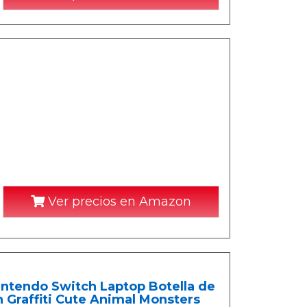
Ver precios en Amazon
Nintendo Switch Laptop Botella de
Graffiti Cute Animal Monsters