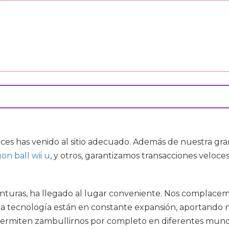
nces has venido al sitio adecuado. Además de nuestra gr
on ball wii u
, y otros, garantizamos transacciones veloces
venturas, ha llegado al lugar conveniente. Nos complacem
e la tecnología están en constante expansión, aportand
ermiten zambullirnos por completo en diferentes mundo