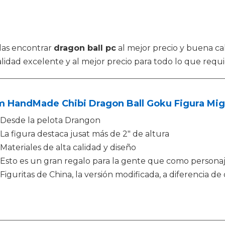
das encontrar
dragon ball pc
al mejor precio y buena cal
alidad excelente y al mejor precio para todo lo que requi
 HandMade Chibi Dragon Ball Goku Figura Migat
Desde la pelota Drangon
La figura destaca jusat más de 2" de altura
Materiales de alta calidad y diseño
Esto es un gran regalo para la gente que como personaj
Figuritas de China, la versión modificada, a diferencia de 