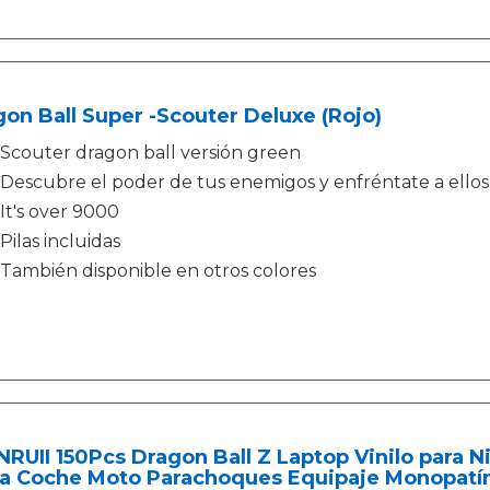
on Ball Super -Scouter Deluxe (Rojo)
Scouter dragon ball versión green
Descubre el poder de tus enemigos y enfréntate a ellos
It's over 9000
Pilas incluidas
También disponible en otros colores
RUII 150Pcs Dragon Ball Z Laptop Vinilo para 
a Coche Moto Parachoques Equipaje Monopatín 