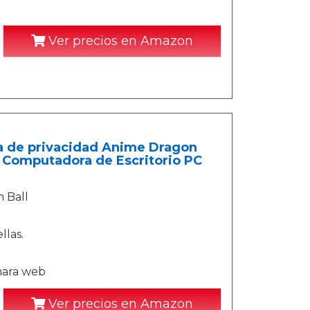
Ver precios en Amazon
a de privacidad Anime Dragon
 Computadora de Escritorio PC
 Ball
llas.
mara web
Ver precios en Amazon