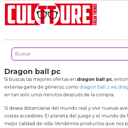
Dragon ball pc
Si buscas las mejores ofertas en
dragon ball pc
, ento
extensa gama de géneros, como
dragon ball z wii
,
drag
en tan solo unos minutos después de la compra.
Si desea distanciarse del mundo real y vivir nuevas a
costes accesibles. El planeta del juego y el mundo d
mejor calidad de vida. Vendemos productos que nos p