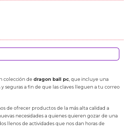
an colección de
dragon ball pc
, que incluye una
 y seguras a fin de que las claves lleguen a tu correo
os de ofrecer productos de la más alta calidad a
o nuevas necesidades a quienes quieren gozar de una
s llenos de actividades que nos dan horas de