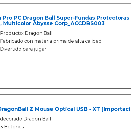
a Pro PC Dragon Ball Super-Fundas Protectoras 
l, Multicolor Abysse Corp_ACCDBS003
Producto: Dragon Ball
Fabricado con materia prima de alta calidad
Divertido para jugar.
ragonBall Z Mouse Optical USB - XT [Importació
decorado Dragon Ball
3 Botones