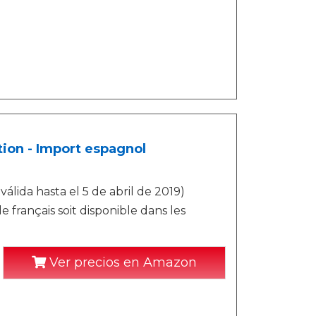
tion - Import espagnol
lida hasta el 5 de abril de 2019)
e français soit disponible dans les
Ver precios en Amazon