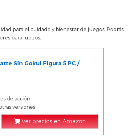
idad para el cuidado y bienestar de juegos. Podrás
eres para juegos.
te Sin Gokui Figura 5 PC /
es de acción
otras versiones
Ver precios en Amazon