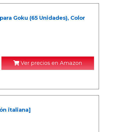
para Goku (65 Unidades), Color
Ver precios en Amazon
n italiana]