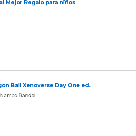
l Mejor Regalo para niños
gon Ball Xenoverse Day One ed.
Namco Bandai