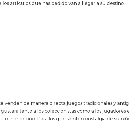
 los artículos que has pedido van a llegar a su destino.
e venden de manera directa juegos tradicionales y antigu
e gustará tanto a los coleccionistas como a los jugadores
 tu mejor opción. Para los que sienten nostalgia de su n