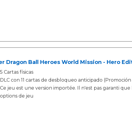
r Dragon Ball Heroes World Mission - Hero Edi
5 Cartas físicas
DLC con 11 cartas de desbloqueo anticipado (Promoción vá
Ce jeu est une version importée. Il n'est pas garanti que l
options de jeu