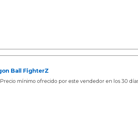
on Ball FighterZ
Precio mínimo ofrecido por este vendedor en los 30 días a