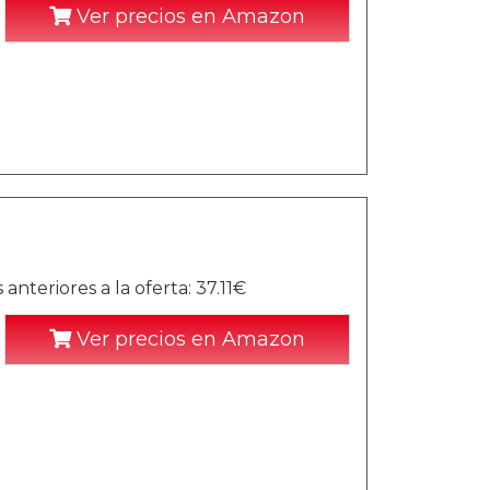
Ver precios en Amazon
nteriores a la oferta: 37.11€
Ver precios en Amazon