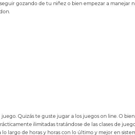
oseguir gozando de tu niñez o bien empezar a manejar nu
 don.
juego. Quizás te guste jugar a los juegos on line. O bien
 prácticamente ilimitadas tratándose de las clases de ju
 lo largo de horas y horas con lo último y mejor en siste