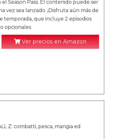
 el Season Pass. El contenido puede ser
a vez sea lanzado. ¡Disfruta aún más de
 temporada, que incluye 2 episodios
go opcionales
Ver precios en Amazon
ALL Z: combatti, pesca, mangia ed