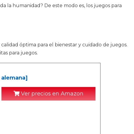
toda la humanidad? De este modo es, los juegos para
a calidad óptima para el bienestar y cuidado de juegos.
tas para juegos.
n alemana]
Ver precios en Amazon