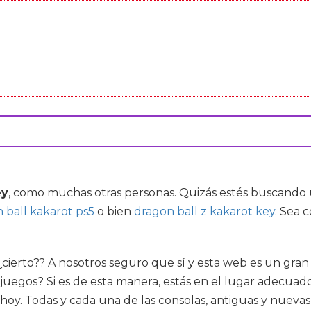
ey
, como muchas otras personas. Quizás estés buscando u
 ball kakarot ps5
o bien
dragon ball z kakarot key
. Sea 
cierto?? A nosotros seguro que sí y esta web es un gran 
eojuegos? Si es de esta manera, estás en el lugar adecua
hoy. Todas y cada una de las consolas, antiguas y nuevas,