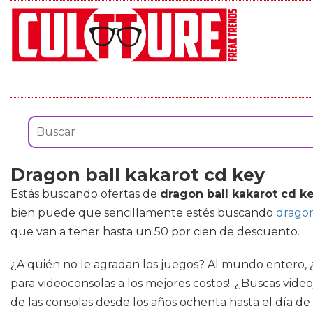
Dragon ball kakarot cd key
Estás buscando ofertas de
dragon ball kakarot cd k
bien puede que sencillamente estés buscando
dragon
que van a tener hasta un 50 por cien de descuento.
¿A quién no le agradan los juegos? Al mundo entero, ¿
para videoconsolas a los mejores costos!. ¿Buscas vid
de las consolas desde los años ochenta hasta el día de 