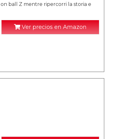
 ball Z mentre ripercorri la storia e
Ver precios en Amazon