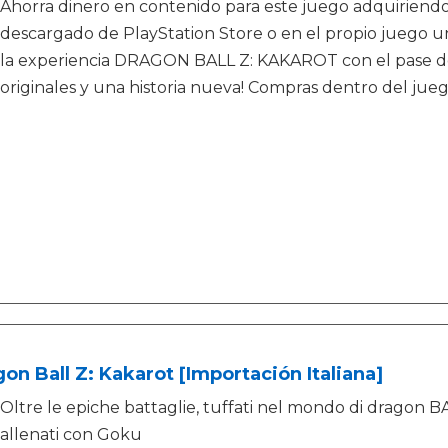
Ahorra dinero en contenido para este juego adquiriendo
descargado de PlayStation Store o en el propio juego un
la experiencia DRAGON BALL Z: KAKAROT con el pase de
originales y una historia nueva! Compras dentro del jue
on Ball Z: Kakarot [Importación Italiana]
Oltre le epiche battaglie, tuffati nel mondo di dragon B
allenati con Goku