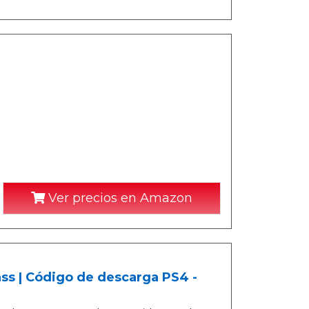
Ver precios en Amazon
 | Código de descarga PS4 -