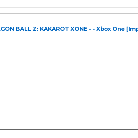
GON BALL Z: KAKAROT XONE - - Xbox One [Impo