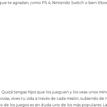
 que te agradan, como PS 4, Nintendo Switch o bien Xbox
uizá tengas hijos que los jueguen y los veas unos minut
ias, vives tu vida a través de cada misión, subiendo de
mpo de los juegos es sin duda uno de los más populares.