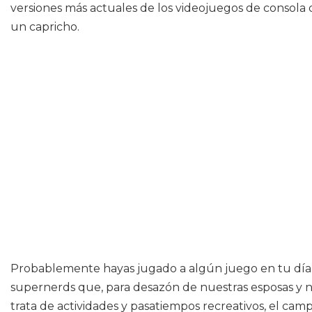
versiones más actuales de los videojuegos de consola
un capricho.
Probablemente hayas jugado a algún juego en tu día. Q
supernerds que, para desazón de nuestras esposas y nov
trata de actividades y pasatiempos recreativos, el ca