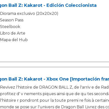
on Ball Z: Kakarot - Edición Coleccionista
Diorama exclusivo (20x20x20)
Season Pass
Steelbook
Libro de Arte
Mapa del Hub
on Ball Z: Kakarot - Xbox One [Importación fra
Revivez l'histoire de DRAGON BALL Z, de l'arriv e de Rad
profitez d' v nements piques ainsi que de qu tes second
l'histoire r pondront pour la toute premi re fois à certa
monde se pose sur l'univers de Dragon Ball Livrez de