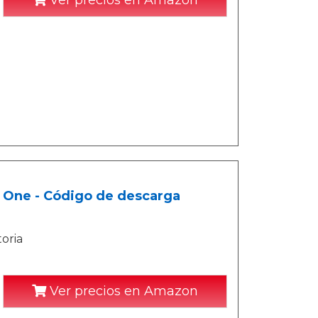
Ver precios en Amazon
 One - Código de descarga
toria
Ver precios en Amazon