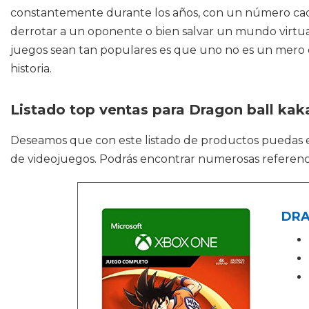
constantemente durante los años, con un número cada
derrotar a un oponente o bien salvar un mundo virtua
juegos sean tan populares es que uno no es un mero es
historia.
Listado top ventas para Dragon ball kak
Deseamos que con este listado de productos puedas
de videojuegos. Podrás encontrar numerosas referencia
DRA