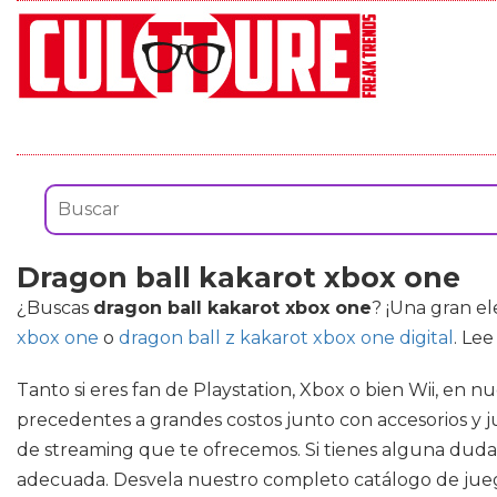
Dragon ball kakarot xbox one
¿Buscas
dragon ball kakarot xbox one
? ¡Una gran e
xbox one
o
dragon ball z kakarot xbox one digital
. Le
Tanto si eres fan de Playstation, Xbox o bien Wii, en n
precedentes a grandes costos junto con accesorios y jue
de streaming que te ofrecemos. Si tienes alguna duda 
adecuada. Desvela nuestro completo catálogo de juego