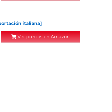
rtación italiana]
Ver precios en Amazon