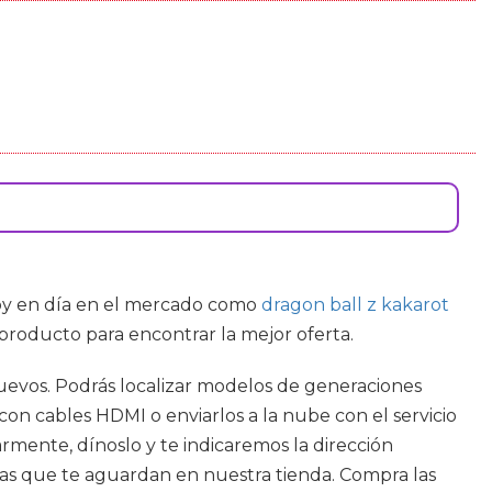
hoy en día en el mercado como
dragon ball z kakarot
producto para encontrar la mejor oferta.
 nuevos. Podrás localizar modelos de generaciones
con cables HDMI o enviarlos a la nube con el servicio
rmente, dínoslo y te indicaremos la dirección
as que te aguardan en nuestra tienda. Compra las