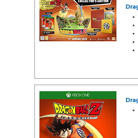
Drag
Drag