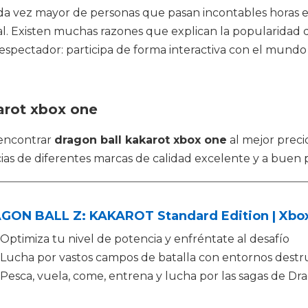
 vez mayor de personas que pasan incontables horas e
l. Existen muchas razones que explican la popularidad d
pectador: participa de forma interactiva con el mundo v
arot xbox one
 encontrar
dragon ball kakarot xbox one
al mejor preci
s de diferentes marcas de calidad excelente y a buen p
GON BALL Z: KAKAROT Standard Edition | Xbox
Optimiza tu nivel de potencia y enfréntate al desafío
Lucha por vastos campos de batalla con entornos destru
Pesca, vuela, come, entrena y lucha por las sagas de Dr