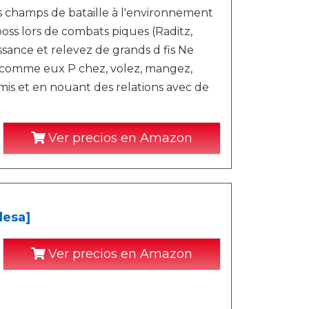
es champs de bataille à l'environnement
boss lors de combats piques (Raditz,
ssance et relevez de grands d fis Ne
 comme eux P chez, volez, mangez,
mis et en nouant des relations avec de
Ver precios en Amazon
lesa]
Ver precios en Amazon