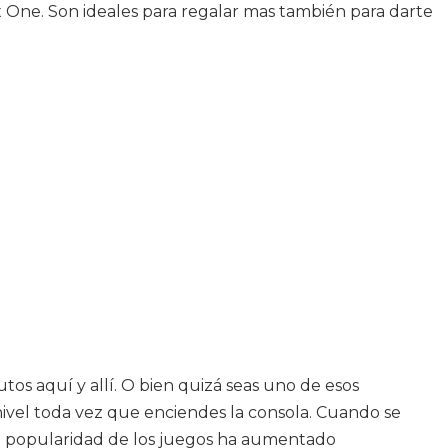
 One. Son ideales para regalar mas también para darte
os aquí y allí. O bien quizá seas uno de esos
 nivel toda vez que enciendes la consola. Cuando se
 La popularidad de los juegos ha aumentado