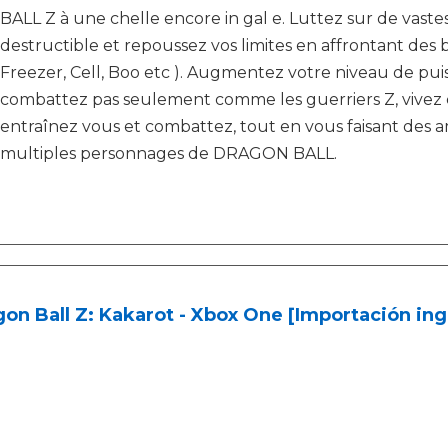
BALL Z à une chelle encore in gal e. Luttez sur de vast
destructible et repoussez vos limites en affrontant des 
Freezer, Cell, Boo etc ). Augmentez votre niveau de pui
combattez pas seulement comme les guerriers Z, vivez
entraînez vous et combattez, tout en vous faisant des a
multiples personnages de DRAGON BALL.
on Ball Z: Kakarot - Xbox One [Importación ing