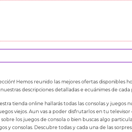
lección! Hemos reunido las mejores ofertas disponibles 
e nuestras descripciones detalladas e ecuánimes de cada 
uestra tienda online hallarás todas las consolas y juegos
gos viejos. Aun vas a poder disfrutarlos en tu televisor 
sobre los juegos de consola o bien buscas algo particula
s y consolas. Descubre todas y cada una de las sorpres