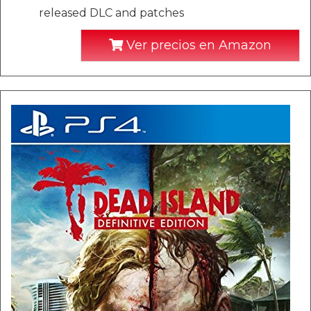
released DLC and patches
Ver precios en Amazon