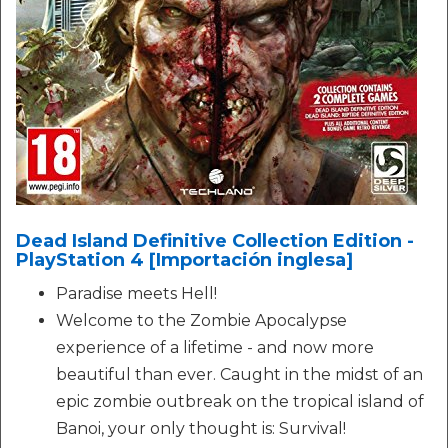
Dead Island Definitive Collection Edition -
PlayStation 4 [Importación inglesa]
Paradise meets Hell!
Welcome to the Zombie Apocalypse
experience of a lifetime - and now more
beautiful than ever. Caught in the midst of an
epic zombie outbreak on the tropical island of
Banoi, your only thought is: Survival!