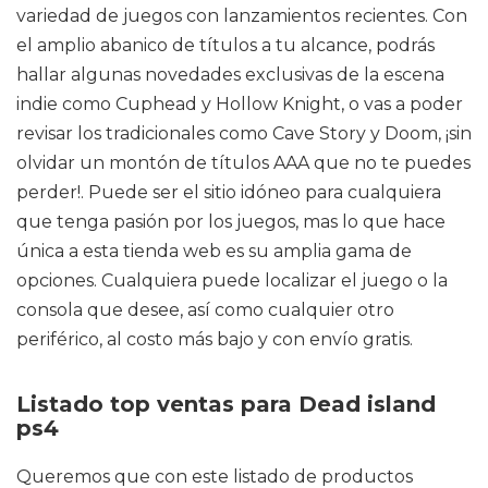
variedad de juegos con lanzamientos recientes. Con
el amplio abanico de títulos a tu alcance, podrás
hallar algunas novedades exclusivas de la escena
indie como Cuphead y Hollow Knight, o vas a poder
revisar los tradicionales como Cave Story y Doom, ¡sin
olvidar un montón de títulos AAA que no te puedes
perder!. Puede ser el sitio idóneo para cualquiera
que tenga pasión por los juegos, mas lo que hace
única a esta tienda web es su amplia gama de
opciones. Cualquiera puede localizar el juego o la
consola que desee, así como cualquier otro
periférico, al costo más bajo y con envío gratis.
Listado top ventas para Dead island
ps4
Queremos que con este listado de productos