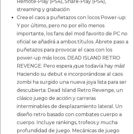
Remote-Play (PS4), Share-Play (PS4),
streaming y grabación
Crea el caos a puñetazos con locos Power-up:
Y por último, pero no por ello menos
importante, los fans del mod favorito de PC no
oficial se añadirá a ambos títulos. Ábrete paso a
puñetazos para provocar el caos con los
power-up más locos. DEAD ISLAND RETRO
REVENGE: Pero espera ¡que todavía hay más!
Haciendo su debut e incorporándose al caos
zombi ha surgido una nueva joya lista para ser
descubierta: Dead Island Retro Revenge, un
clásico juego de acción y carreras
interminables de desplazamiento lateral. Un
diseño retro basado con combates cuerpo a
cuerpo. Incluye rankings, trofeos y mucha
profundidad de juego. Mecánicas de juego