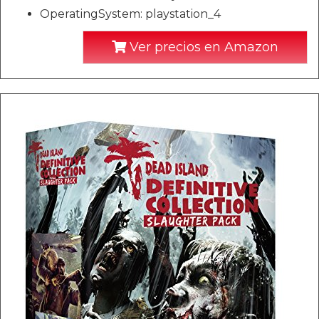
OperatingSystem: playstation_4
Ver precios en Amazon