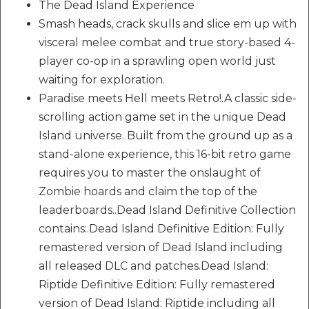
The Dead Island Experience
Smash heads, crack skulls and slice em up with
visceral melee combat and true story-based 4-
player co-op in a sprawling open world just
waiting for exploration.
Paradise meets Hell meets Retro!.A classic side-
scrolling action game set in the unique Dead
Island universe. Built from the ground up as a
stand-alone experience, this 16-bit retro game
requires you to master the onslaught of
Zombie hoards and claim the top of the
leaderboards..Dead Island Definitive Collection
contains:.Dead Island Definitive Edition: Fully
remastered version of Dead Island including
all released DLC and patches.Dead Island:
Riptide Definitive Edition: Fully remastered
version of Dead Island: Riptide including all