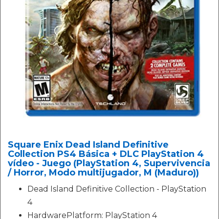
Square Enix Dead Island Definitive
Collection PS4 Básica + DLC PlayStation 4
vídeo - Juego (PlayStation 4, Supervivencia
/ Horror, Modo multijugador, M (Maduro))
Dead Island Definitive Collection - PlayStation
4
HardwarePlatform: PlayStation 4