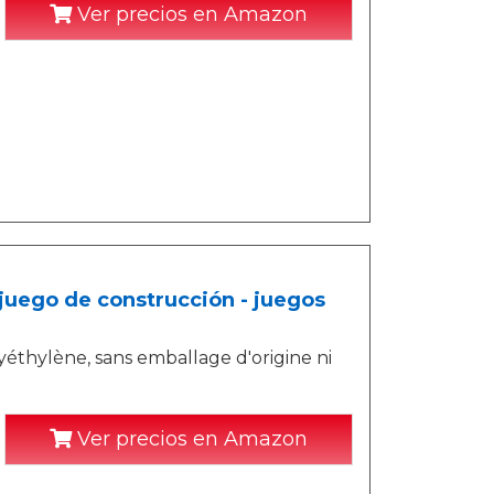
Ver precios en Amazon
 juego de construcción - juegos
éthylène, sans emballage d'origine ni
Ver precios en Amazon