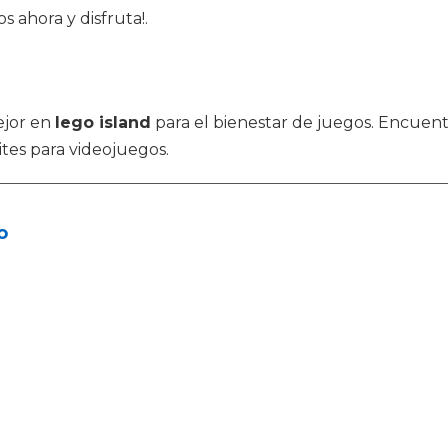
s ahora y disfruta!.
ejor en
lego island
para el bienestar de juegos. Encuent
ites para videojuegos.
o