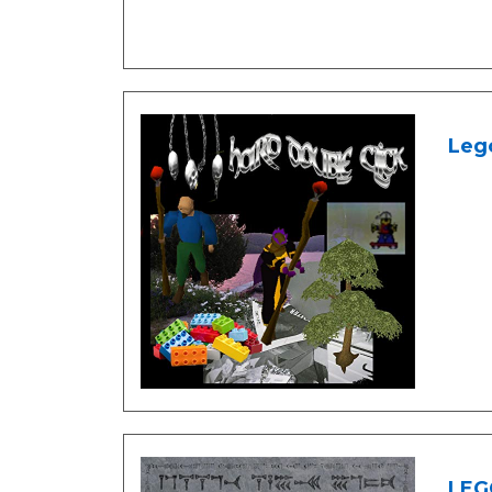
Lego
LEG