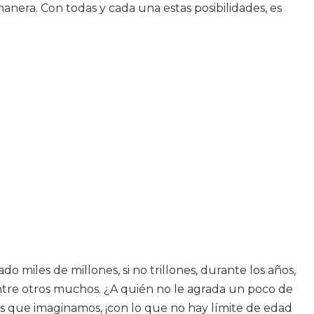
anera. Con todas y cada una estas posibilidades, es
 miles de millones, si no trillones, durante los años,
ntre otros muchos. ¿A quién no le agrada un poco de
as que imaginamos, ¡con lo que no hay límite de edad