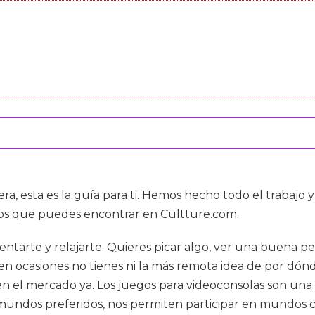
a, esta es la guía para ti. Hemos hecho todo el trabajo y
tos que puedes encontrar en Cultture.com.
 sentarte y relajarte. Quieres picar algo, ver una buena
n ocasiones no tienes ni la más remota idea de por dónde
n el mercado ya. Los juegos para videoconsolas son una p
mundos preferidos, nos permiten participar en mundos co