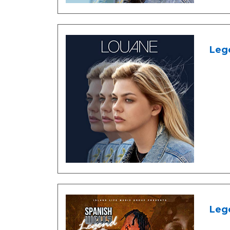
Leg
Lego