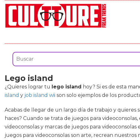
Lego island
¿Quieres lograr tu
lego island
hoy? Si es de esta maner
island
y
job island wii
son solo ejemplos de los produc
Acabas de llegar de un largo día de trabajo y quieres
haces? Cuando se trata de juegos para videoconsolas, e
videoconsolas y marcas de juegos para videoconsolas e
juegos para videoconsolas son arte, recrean nuestros 