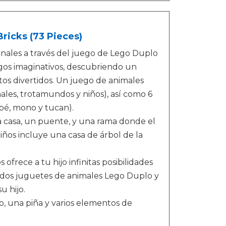
ricks (73 Pieces)
onales a través del juego de Lego Duplo
gos imaginativos, descubriendo un
os divertidos. Un juego de animales
les, trotamundos y niños), así como 6
ebé, mono y tucan).
la casa, un puente, y una rama donde el
ños incluye una casa de árbol de la
frece a tu hijo infinitas posibilidades
idos juguetes de animales Lego Duplo y
 hijo.
o, una piña y varios elementos de