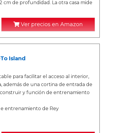
12 cm de profundidad. La otra casa mide
Ver precios en Amazon
To Island
e para facilitar el acceso al interior,
 además de una cortina de entrada de
construir y función de entrenamiento
 de entrenamiento de Rey