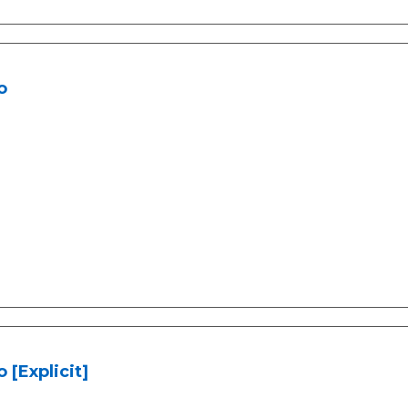
o
 [Explicit]