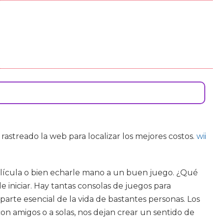
 rastreado la web para localizar los mejores costos.
wii
 película o bien echarle mano a un buen juego. ¿Qué
 iniciar. Hay tantas consolas de juegos para
arte esencial de la vida de bastantes personas. Los
n amigos o a solas, nos dejan crear un sentido de