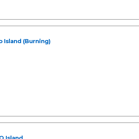
 Island (Burning)
O Island