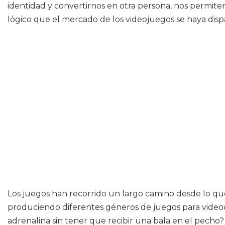
identidad y convertirnos en otra persona, nos permite
lógico que el mercado de los videojuegos se haya disp
Los juegos han recorrido un largo camino desde lo que e
produciendo diferentes géneros de juegos para videoc
adrenalina sin tener que recibir una bala en el pecho