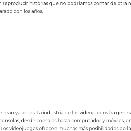
n reproducir historias que no podríamos contar de otra m
arado con los años.
ran ya antes. La industria de los videojuegos ha generado
onsolas, desde consolas hasta computador y móviles, e
? Los videojuegos ofrecen muchas más posibilidades de l