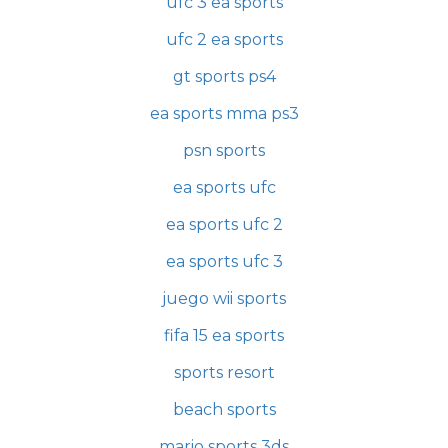
ufc 3 ea sports
ufc 2 ea sports
gt sports ps4
ea sports mma ps3
psn sports
ea sports ufc
ea sports ufc 2
ea sports ufc 3
juego wii sports
fifa 15 ea sports
sports resort
beach sports
mario sports 3ds