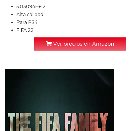
5.03094E+12
Alta calidad
Para PS4
FIFA 22
Ver precios en Amazon