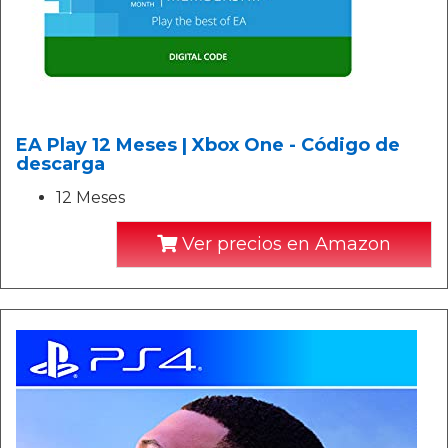
EA Play 12 Meses | Xbox One - Código de
descarga
12 Meses
Ver precios en Amazon