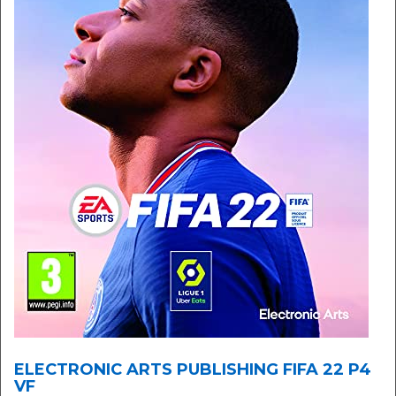
ELECTRONIC ARTS PUBLISHING FIFA 22 P4
VF