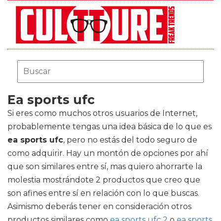
Ea sports ufc
Si eres como muchos otros usuarios de Internet,
probablemente tengas una idea básica de lo que es
ea sports ufc
, pero no estás del todo seguro de
como adquirir. Hay un montón de opciones por ahí
que son similares entre sí, mas quiero ahorrarte la
molestia mostrándote 2 productos que creo que
son afines entre sí en relación con lo que buscas.
Asimismo deberás tener en consideración otros
productos similares como
ea sports ufc 2
o
ea sports