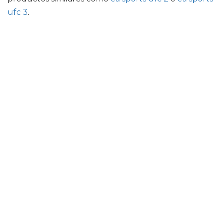
ufc 3
.