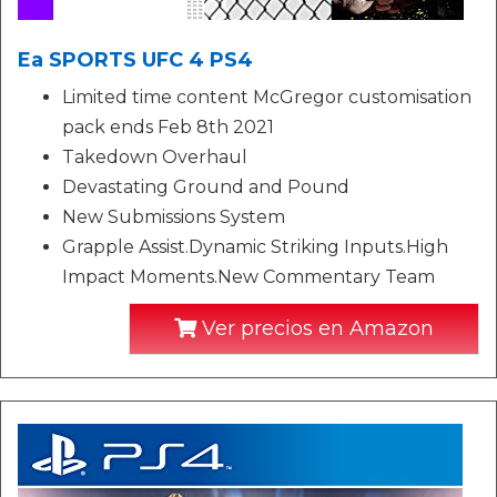
Ea SPORTS UFC 4 PS4
Limited time content McGregor customisation
pack ends Feb 8th 2021
Takedown Overhaul
Devastating Ground and Pound
New Submissions System
Grapple Assist.Dynamic Striking Inputs.High
Impact Moments.New Commentary Team
Ver precios en Amazon