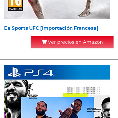
Ea Sports UFC [Importación Francesa]
Ver precios en Amazon