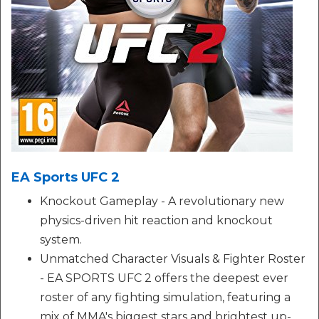
EA Sports UFC 2
Knockout Gameplay - A revolutionary new
physics-driven hit reaction and knockout
system.
Unmatched Character Visuals & Fighter Roster
- EA SPORTS UFC 2 offers the deepest ever
roster of any fighting simulation, featuring a
mix of MMA's biggest stars and brightest up-