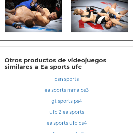
Otros productos de videojuegos
similares a Ea sports ufc
psn sports
ea sports mma ps3
gt sports ps4
ufc 2 ea sports
ea sports ufc ps4