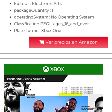
Editeur : Electronic Arts
packageQuantity : 1
operatingSystem : No Operating System
Classification PEGI : ages_16_and_over
Plate-forme : Xbox One
Ver precios en Amazon