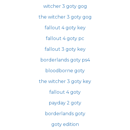
witcher 3 goty gog
the witcher 3 goty gog
fallout 4 goty key
fallout 4 goty pc
fallout 3 goty key
borderlands goty ps4
bloodborne goty
the witcher 3 goty key
fallout 4 goty
payday 2 goty
borderlands goty
goty edition