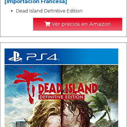
[Importación Francesa]
Dead Island Definitive Edition
Ver precios en Amazon