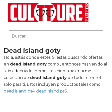
Dead island goty
Hola, estés donde estés. Si estás buscando ofertas
en
dead island goty
como , entonces has venido al
sitio adecuado. Hemos reunido una enorme
colección de
dead island goty
de todo Internet
sólo para ti. Estos incluyen productos tales como
dead island ps4
,
dead island ps3
.