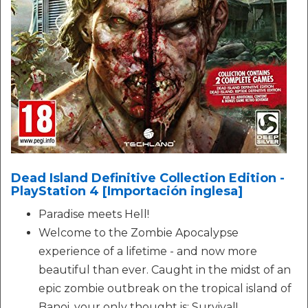
Dead Island Definitive Collection Edition -
PlayStation 4 [Importación inglesa]
Paradise meets Hell!
Welcome to the Zombie Apocalypse
experience of a lifetime - and now more
beautiful than ever. Caught in the midst of an
epic zombie outbreak on the tropical island of
Banoi, your only thought is: Survival!