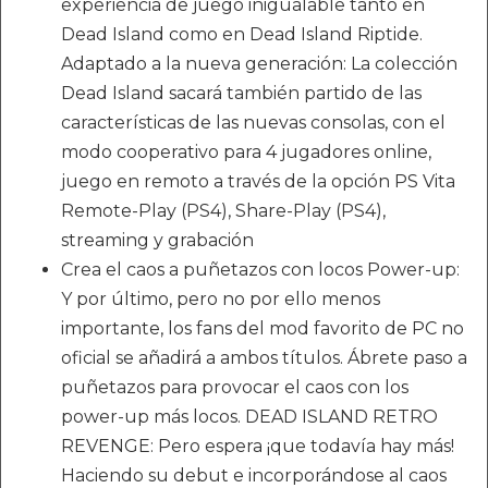
experiencia de juego inigualable tanto en
Dead Island como en Dead Island Riptide.
Adaptado a la nueva generación: La colección
Dead Island sacará también partido de las
características de las nuevas consolas, con el
modo cooperativo para 4 jugadores online,
juego en remoto a través de la opción PS Vita
Remote-Play (PS4), Share-Play (PS4),
streaming y grabación
Crea el caos a puñetazos con locos Power-up:
Y por último, pero no por ello menos
importante, los fans del mod favorito de PC no
oficial se añadirá a ambos títulos. Ábrete paso a
puñetazos para provocar el caos con los
power-up más locos. DEAD ISLAND RETRO
REVENGE: Pero espera ¡que todavía hay más!
Haciendo su debut e incorporándose al caos