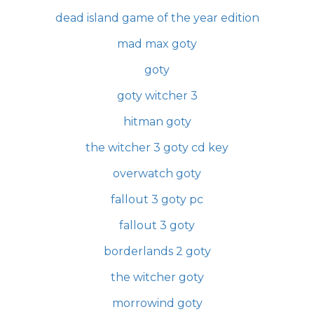
dead island game of the year edition
mad max goty
goty
goty witcher 3
hitman goty
the witcher 3 goty cd key
overwatch goty
fallout 3 goty pc
fallout 3 goty
borderlands 2 goty
the witcher goty
morrowind goty