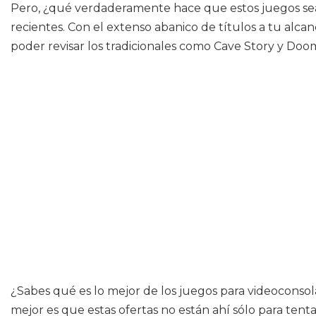
Pero, ¿qué verdaderamente hace que estos juegos sean
recientes. Con el extenso abanico de títulos a tu alc
poder revisar los tradicionales como Cave Story y Doo
¿Sabes qué es lo mejor de los juegos para videoconsola
mejor es que estas ofertas no están ahí sólo para tenta