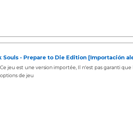
 Souls - Prepare to Die Edition [Importación a
Ce jeu est une version importée, Il n'est pas garanti que l
options de jeu