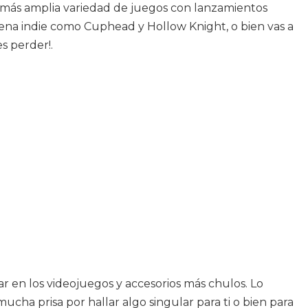
 más amplia variedad de juegos con lanzamientos
scena indie como Cuphead y Hollow Knight, o bien vas a
s perder!.
r en los videojuegos y accesorios más chulos. Lo
mucha prisa por hallar algo singular para ti o bien para