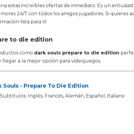
a estas increíbles ofertas de inmediato. Es un entusiast
 rumores 24/7 con todos los amigos jugadores. Si quieres 
ación lista para ti!.
re to die edition
roductos como
dark souls prepare to die edition
perfe
 llegar a la mejor opción para videojuegos.
 Souls - Prepare To Die Edition
Subtítulos: Inglés, Francés, Alemán, Español, Italiano