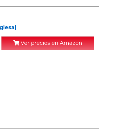
glesa]
Ver precios en Amazon