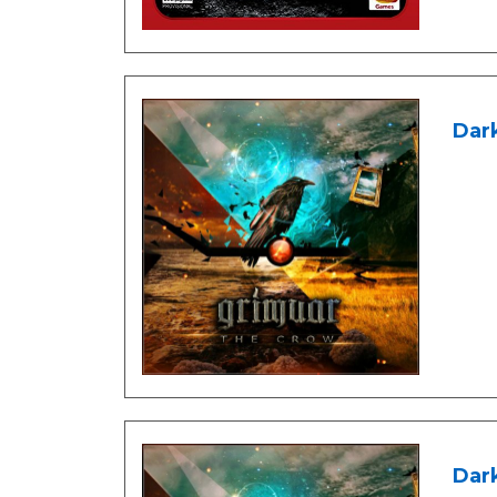
Dark
Dark