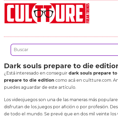
Dark souls prepare to die editio
¿Está interesado en conseguir
dark souls prepare to
prepare to die edition
como acá en cultture.com. Ant
puedes aguardar de este artículo.
Los videojuegos son una de las maneras más popular
disfrutan de los juegos por afición o por profesión. D
de todo el mundo. Se prevé que en dos mil veinte los