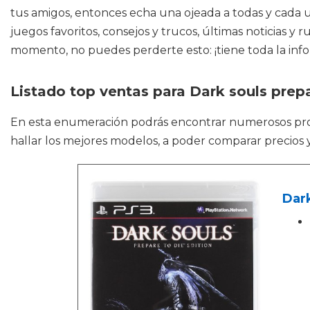
tus amigos, entonces echa una ojeada a todas y cada un
juegos favoritos, consejos y trucos, últimas noticias y
momento, no puedes perderte esto: ¡tiene toda la inform
Listado top ventas para Dark souls prepa
En esta enumeración podrás encontrar numerosos p
hallar los mejores modelos, a poder comparar precios y
Dark