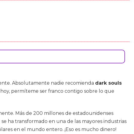
eniente. Absolutamente nadie recomienda
dark souls
hoy, permíteme ser franco contigo sobre lo que
mente. Más de 200 millones de estadounidenses
o se ha transformado en una de las mayores industrias
ólares en el mundo entero. ¡Eso es mucho dinero!