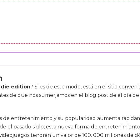
n
 die edition
? Si es de este modo, está en el sitio conv
es de que nos sumerjamos en el blog post de el día de 
es de entretenimiento y su popularidad aumenta rápida
esde el pasado siglo, esta nueva forma de entretenimient
 videojuegos tendrán un valor de 100. 000 millones de d