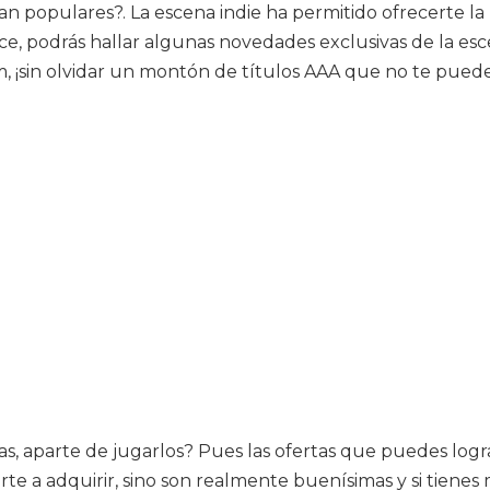
 populares?. La escena indie ha permitido ofrecerte la
ance, podrás hallar algunas novedades exclusivas de la e
m, ¡sin olvidar un montón de títulos AAA que no te puede
s, aparte de jugarlos? Pues las ofertas que puedes logra
rte a adquirir, sino son realmente buenísimas y si tienes 