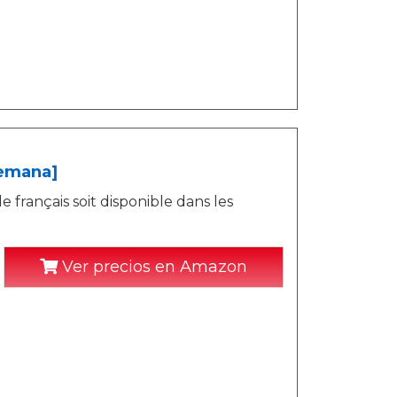
lemana]
e français soit disponible dans les
Ver precios en Amazon