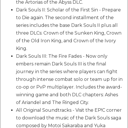
the Artorias of the Abyss DLC.
Dark Souls II: Scholar of the First Sin - Prepare
to Die again. The second installment of the
series includes the base Dark Souls II plus all
three DLCs: Crown of the Sunken King, Crown
of the Old Iron King, and Crown of the Ivory
King.
Dark Souls III: The Fire Fades - Now only
embers remain Dark Souls III is the final
journey in the series where players can fight
through intense combat solo or team up for in
co-op or PvP multiplayer. Includes the award-
winning game and both DLC chapters: Ashes
of Ariandel and The Ringed City.
All Original Soundtracks - Visit the EP!C corner
to download the music of the Dark Souls saga
composed by Motoi Sakaraba and Yuka