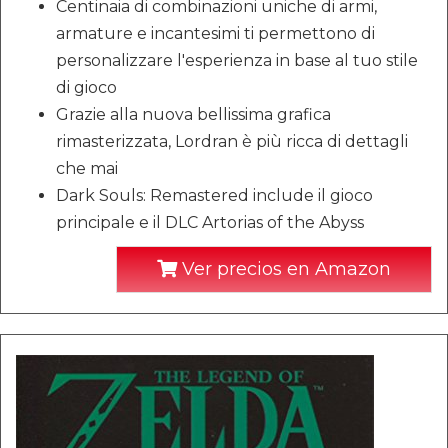
Centinaia di combinazioni uniche di armi,
armature e incantesimi ti permettono di
personalizzare l'esperienza in base al tuo stile
di gioco
Grazie alla nuova bellissima grafica
rimasterizzata, Lordran è più ricca di dettagli
che mai
Dark Souls: Remastered include il gioco
principale e il DLC Artorias of the Abyss
Ver precios en Amazon