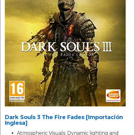
Dark Souls 3 The Fire Fades [Importación
Inglesa]
Atmospheric Visuals: Dynamic lighting and