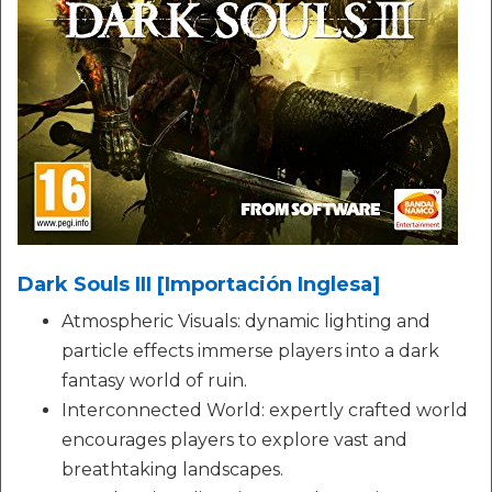
Dark Souls III [Importación Inglesa]
Atmospheric Visuals: dynamic lighting and
particle effects immerse players into a dark
fantasy world of ruin.
Interconnected World: expertly crafted world
encourages players to explore vast and
breathtaking landscapes.