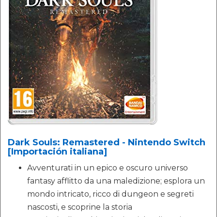
Dark Souls: Remastered - Nintendo Switch
[Importación italiana]
Avventurati in un epico e oscuro universo
fantasy afflitto da una maledizione; esplora un
mondo intricato, ricco di dungeon e segreti
nascosti, e scoprine la storia