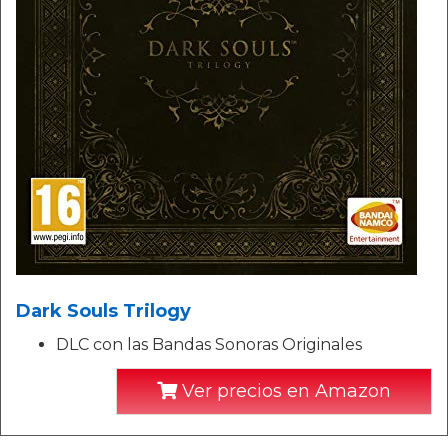
Dark Souls Trilogy
DLC con las Bandas Sonoras Originales
Ver precios en Amazon