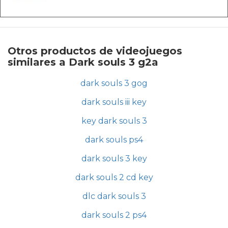
Otros productos de videojuegos
similares a Dark souls 3 g2a
dark souls 3 gog
dark souls iii key
key dark souls 3
dark souls ps4
dark souls 3 key
dark souls 2 cd key
dlc dark souls 3
dark souls 2 ps4