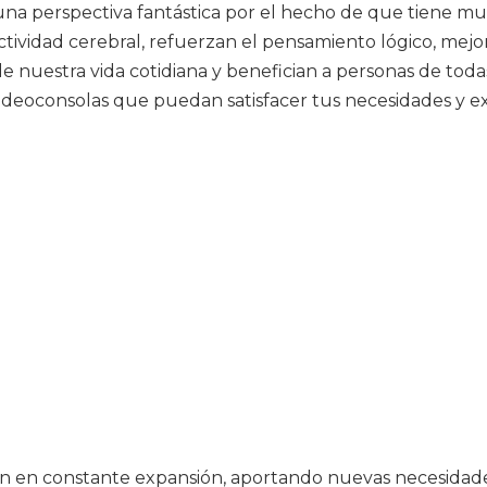
 una perspectiva fantástica por el hecho de que tiene muc
tividad cerebral, refuerzan el pensamiento lógico, mejor
e nuestra vida cotidiana y benefician a personas de toda
ideoconsolas que puedan satisfacer tus necesidades y ex
stán en constante expansión, aportando nuevas necesidad