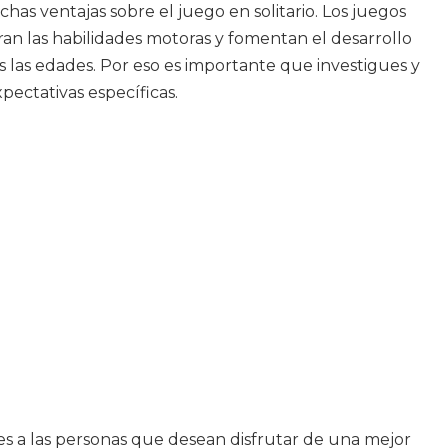
has ventajas sobre el juego en solitario. Los juegos
an las habilidades motoras y fomentan el desarrollo
s las edades. Por eso es importante que investigues y
pectativas específicas.
es a las personas que desean disfrutar de una mejor