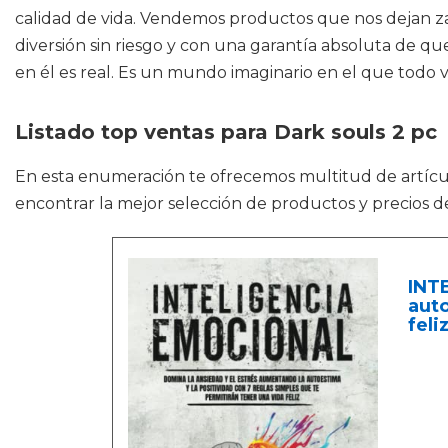
calidad de vida. Vendemos productos que nos dejan z
diversión sin riesgo y con una garantía absoluta de q
en él es real. Es un mundo imaginario en el que todo v
Listado top ventas para Dark souls 2 pc
En esta enumeración te ofrecemos multitud de artíc
encontrar la mejor selección de productos y precios d
INT
auto
feli