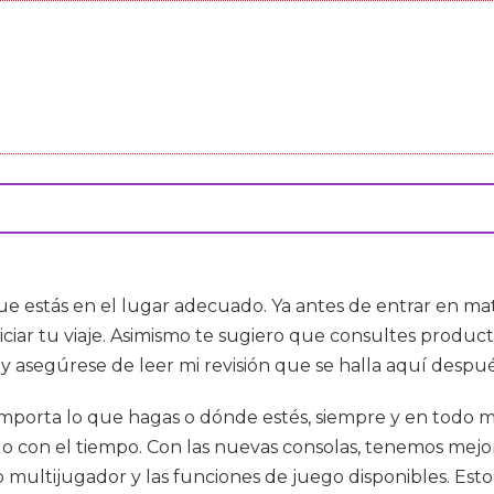
 que estás en el lugar adecuado. Ya antes de entrar en ma
iniciar tu viaje. Asimismo te sugiero que consultes produ
y asegúrese de leer mi revisión que se halla aquí despué
 importa lo que hagas o dónde estés, siempre y en todo
 con el tiempo. Con las nuevas consolas, tenemos mejores
 multijugador y las funciones de juego disponibles. Est