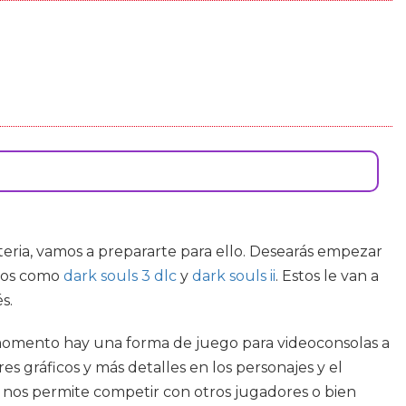
teria, vamos a prepararte para ello. Desearás empezar
ctos como
dark souls 3 dlc
y
dark souls ii
. Estos le van a
s.
 momento hay una forma de juego para videoconsolas a
 gráficos y más detalles en los personajes y el
o nos permite competir con otros jugadores o bien