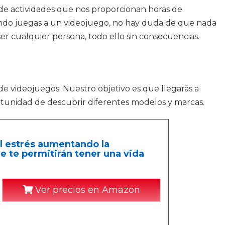
de actividades que nos proporcionan horas de
Cuando juegas a un videojuego, no hay duda de que nada
ser cualquier persona, todo ello sin consecuencias.
 videojuegos. Nuestro objetivo es que llegarás a
ortunidad de descubrir diferentes modelos y marcas.
 estrés aumentando la
e te permitirán tener una vida
Ver precios en Amazon