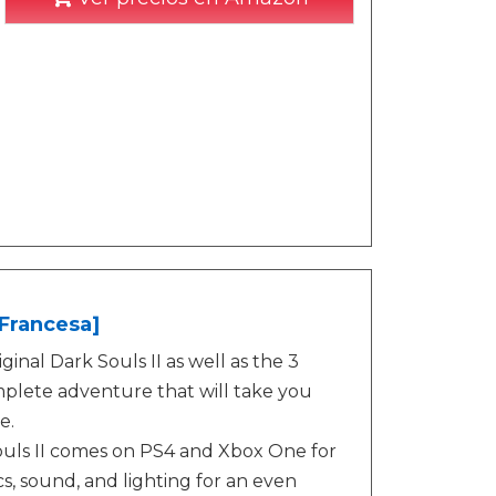
 Francesa]
iginal Dark Souls II as well as the 3
mplete adventure that will take you
e.
Souls II comes on PS4 and Xbox One for
s, sound, and lighting for an even