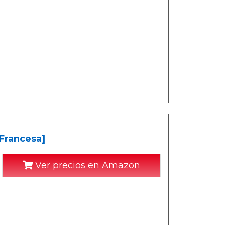
 Francesa]
Ver precios en Amazon