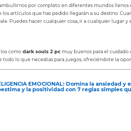
ambullirnos por completo en diferentes mundos llenos 
ue los artículos que has pedido llegarán a su destino. 
ale. Puedes hacer cualquier cosa, ir a cualquier lugar y 
ulos como
dark souls 2 pc
muy buenos para el cuidado de
e todo lo que necesitas para juegos, ofreciéndote la op
ELIGENCIA EMOCIONAL: Domina la ansiedad y el
estima y la positividad con 7 reglas simples qu
z