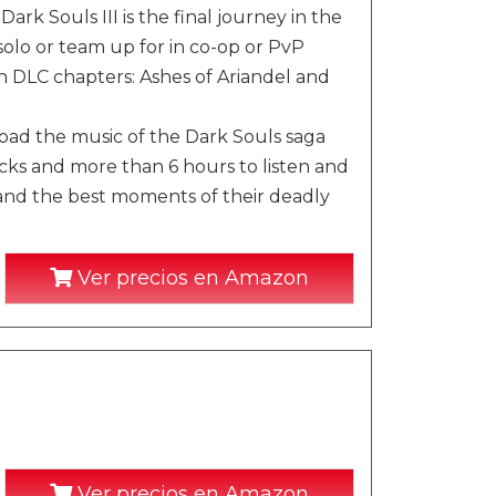
rk Souls III is the final journey in the
olo or team up for in co-op or PvP
 DLC chapters: Ashes of Ariandel and
load the music of the Dark Souls saga
ks and more than 6 hours to listen and
 and the best moments of their deadly
Ver precios en Amazon
Ver precios en Amazon