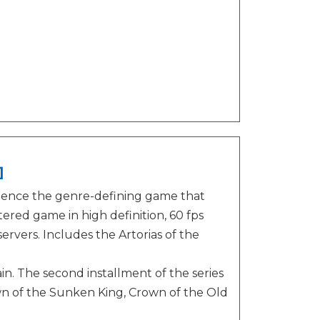
]
rience the genre-defining game that
tered game in high definition, 60 fps
ervers. Includes the Artorias of the
gain. The second installment of the series
own of the Sunken King, Crown of the Old