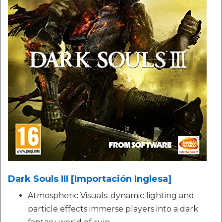
Dark Souls III [Importación Inglesa]
Atmospheric Visuals: dynamic lighting and
particle effects immerse players into a dark