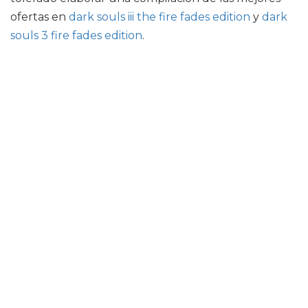
ofertas en
dark souls iii the fire fades edition
y
dark
souls 3 fire fades edition
.