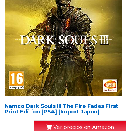
Namco Dark Souls III The Fire Fades First
Print Edition [PS4] [Import Japon]
Ver precios en Amazon