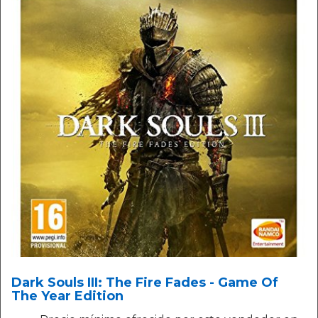
Dark Souls III: The Fire Fades - Game Of
The Year Edition