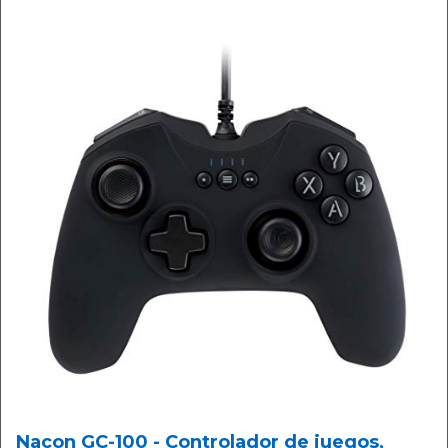
Nacon GC-100 - Controlador de juegos,