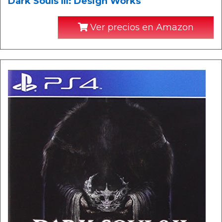
Dark Souls III: Design Works
Ver precios en Amazon