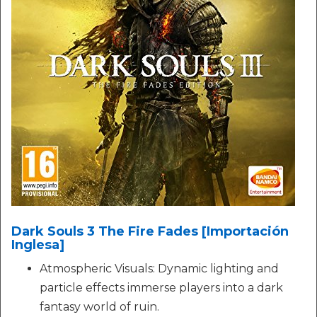
Dark Souls 3 The Fire Fades [Importación
Inglesa]
Atmospheric Visuals: Dynamic lighting and
particle effects immerse players into a dark
fantasy world of ruin.