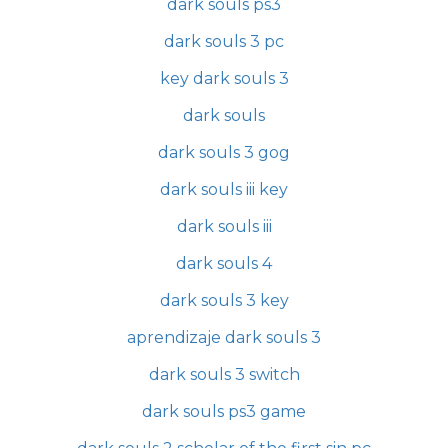
dark souls ps3
dark souls 3 pc
key dark souls 3
dark souls
dark souls 3 gog
dark souls iii key
dark souls iii
dark souls 4
dark souls 3 key
aprendizaje dark souls 3
dark souls 3 switch
dark souls ps3 game