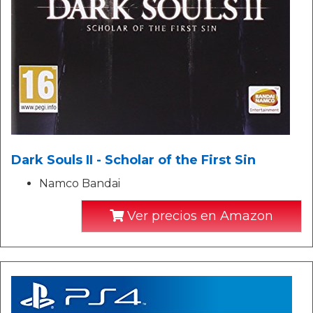
Dark Souls II - Scholar of the First Sin
Namco Bandai
Ver precios en Amazon