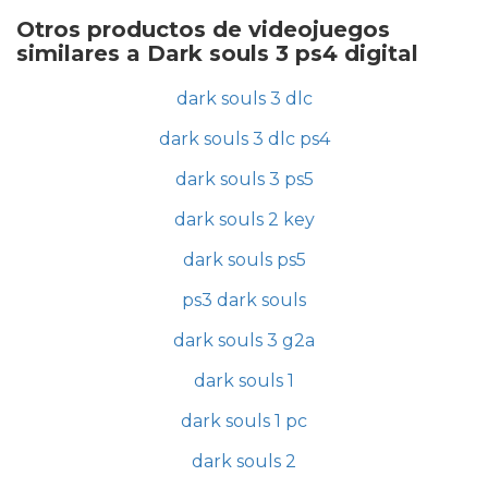
Otros productos de videojuegos
similares a Dark souls 3 ps4 digital
dark souls 3 dlc
dark souls 3 dlc ps4
dark souls 3 ps5
dark souls 2 key
dark souls ps5
ps3 dark souls
dark souls 3 g2a
dark souls 1
dark souls 1 pc
dark souls 2