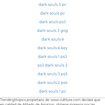
dark souls 3 pc
dark souls pc
dark souls ps3
dark souls 3 gog
dark souls iii
dark souls iii key
dark souls 1 ps3
ps3 dark souls 3
dark souls 3 ps3
dark souls 2 ps4
dark souls 1 pc
Trendingttopics propietario de www.cultture.com declara que
en calidad de Afiliado de Amazon, obtiene ingresos por las