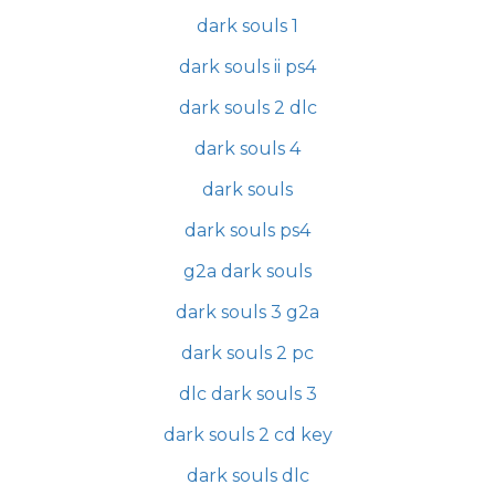
dark souls 1
dark souls ii ps4
dark souls 2 dlc
dark souls 4
dark souls
dark souls ps4
g2a dark souls
dark souls 3 g2a
dark souls 2 pc
dlc dark souls 3
dark souls 2 cd key
dark souls dlc