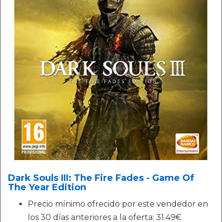
Dark Souls III: The Fire Fades - Game Of
The Year Edition
Precio mínimo ofrecido por este vendedor en
los 30 días anteriores a la oferta: 31.49€