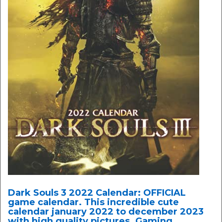
Dark Souls 3 2022 Calendar: OFFICIAL
game calendar. This incredible cute
calendar january 2022 to december 2023
with high quality pictures .Gaming