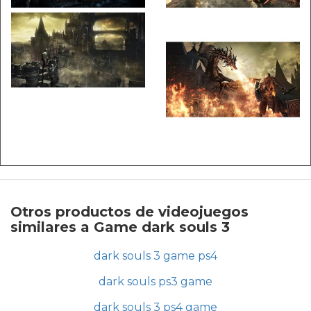
Otros productos de videojuegos
similares a Game dark souls 3
dark souls 3 game ps4
dark souls ps3 game
dark souls 3 ps4 game