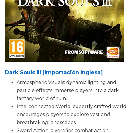
Dark Souls III [Importación Inglesa]
Atmospheric Visuals: dynamic lighting and
particle effects immerse players into a dark
fantasy world of ruin.
Interconnected World: expertly crafted world
encourages players to explore vast and
breathtaking landscapes.
Sword Action: diversifies combat action