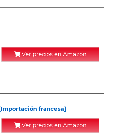
Ver precios en Amazon
 [Importación francesa]
Ver precios en Amazon