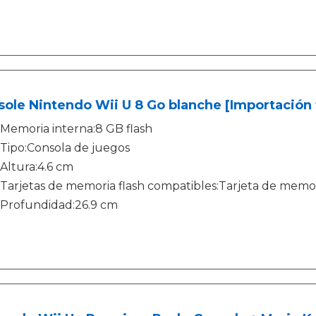
ole Nintendo Wii U 8 Go blanche [Importación 
Memoria interna:8 GB flash
Tipo:Consola de juegos
Altura:4.6 cm
Tarjetas de memoria flash compatibles:Tarjeta de mem
Profundidad:26.9 cm