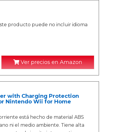
ste producto puede no incluir idioma
Ver precios en Amazon
er with Charging Protection
for Nintendo Wii for Home
riente está hecho de material ABS
ano ni el medio ambiente. Tiene alta