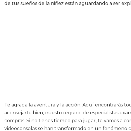
de tus sueños de la niñez están aguardando a ser expl
Te agrada la aventura y la acción. Aquí encontrarás tod
aconsejarte bien, nuestro equipo de especialistas exa
compras. Si no tienes tiempo para jugar, te vamos a co
videoconsolas se han transformado en un fenómeno cu