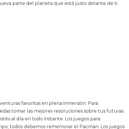
ueva parte del planeta que está justo delante de ti.
aventuras favoritas en plena inmersión. Para
uedas tomar las mejores resoluciones sobre tus futuras
stés al día en todo instante. Los juegos para
iempo; todos debemos rememorar el Pacman. Los juegos