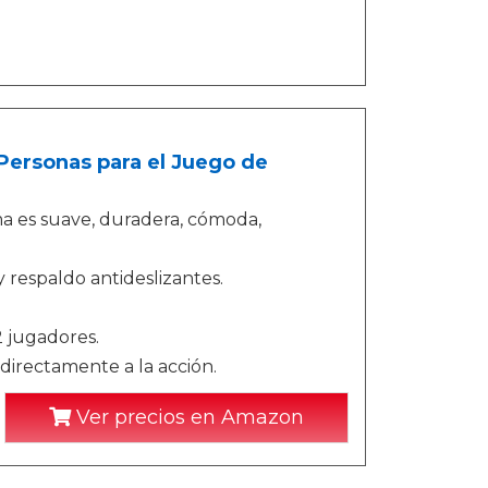
 Personas para el Juego de
a es suave, duradera, cómoda,
y respaldo antideslizantes.
 jugadores.
irectamente a la acción.
Ver precios en Amazon