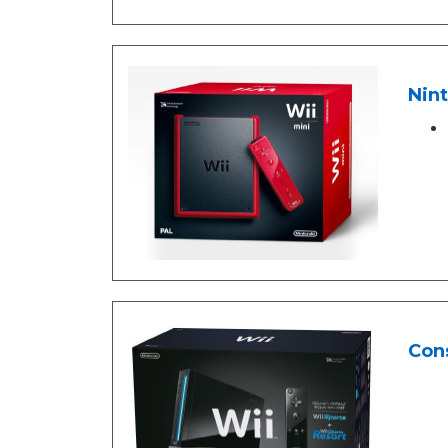
Nint
Cons