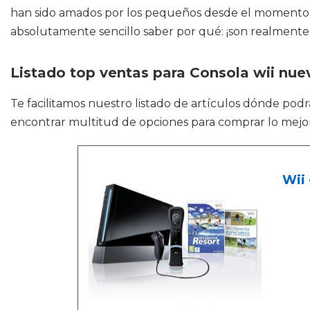
han sido amados por los pequeños desde el momento e
absolutamente sencillo saber por qué: ¡son realmente i
Listado top ventas para Consola wii nue
Te facilitamos nuestro listado de artículos dónde pod
encontrar multitud de opciones para comprar lo mejor 
Wii 