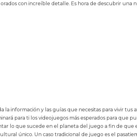
orados con increíble detalle. Es hora de descubrir una n
a la información y las guías que necesitas para vivir tus 
minará para ti los videojuegos más esperados para que p
ntar lo que sucede en el planeta del juego a fin de que e
ltural único. Un caso tradicional de juego es el pasat