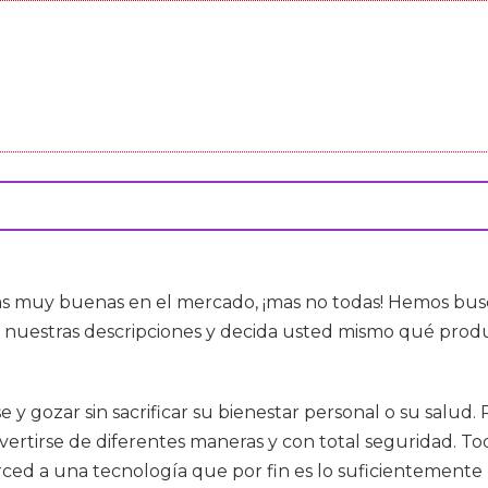
as muy buenas en el mercado, ¡mas no todas! Hemos busc
nuestras descripciones y decida usted mismo qué produc
 y gozar sin sacrificar su bienestar personal o su salud
ertirse de diferentes maneras y con total seguridad. Tod
erced a una tecnología que por fin es lo suficientement