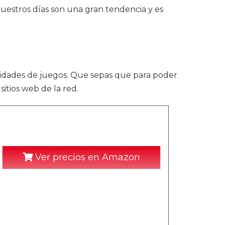
estros días son una gran tendencia y es
dades de juegos. Que sepas que para poder
itios web de la red.
Ver precios en Amazon