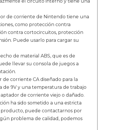
icazmente el circuito interno y tiene una
de corriente de Nintendo tiene una
ciones, como protección contra
ón contra cortocircuitos, protección
sión. Puede usarlo para cargar su
cho de material ABS, que es de
puede llevar su consola de juegos a
tación.
 corriente CA diseñado para la
da de 9V y una temperatura de trabajo
ptador de corriente viejo o dañado.
n ha sido sometido a una estricta
el producto, puede contactarnos por
 algún problema de calidad, podemos