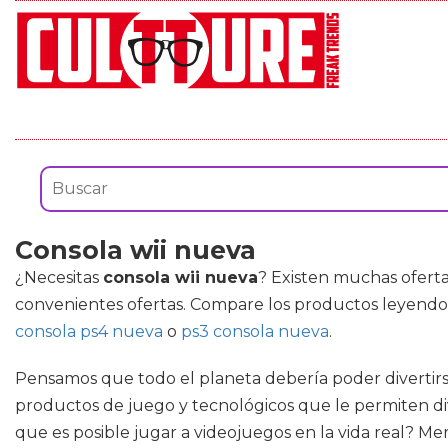
Consola wii nueva
¿Necesitas
consola wii nueva
? Existen muchas ofert
convenientes ofertas. Compare los productos leyendo 
consola ps4 nueva
o
ps3 consola nueva
.
Pensamos que todo el planeta debería poder divertirse
productos de juego y tecnológicos que le permiten div
que es posible jugar a videojuegos en la vida real? M