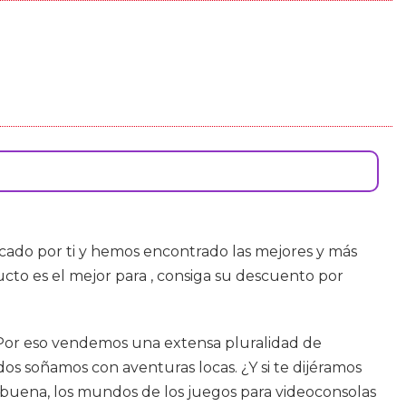
ado por ti y hemos encontrado las mejores y más
to es el mejor para , consiga su descuento por
. Por eso vendemos una extensa pluralidad de
os soñamos con aventuras locas. ¿Y si te dijéramos
e buena, los mundos de los juegos para videoconsolas