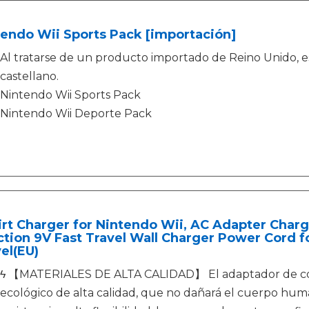
endo Wii Sports Pack [importación]
Al tratarse de un producto importado de Reino Unido, e
castellano.
Nintendo Wii Sports Pack
Nintendo Wii Deporte Pack
rt Charger for Nintendo Wii, AC Adapter Charg
tion 9V Fast Travel Wall Charger Power Cord 
el(EU)
ϟ 【MATERIALES DE ALTA CALIDAD】 El adaptador de cor
ecológico de alta calidad, que no dañará el cuerpo hum