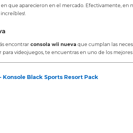
n que aparecieron en el mercado. Efectivamente, en nu
ncreíbles!.
va
rás encontrar
consola wii nueva
que cumplan las necesi
para videojuegos, te encuentras en uno de los mejores s
- Konsole Black Sports Resort Pack