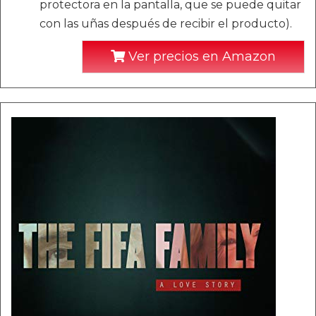
protectora en la pantalla, que se puede quitar
con las uñas después de recibir el producto).
Ver precios en Amazon