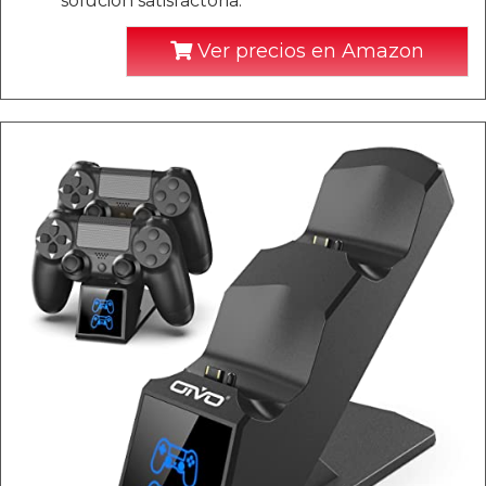
solución satisfactoria.
Ver precios en Amazon