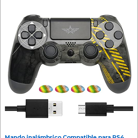
Mando inalámbrico Compatible para PS4