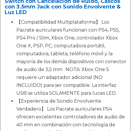
Switch con Cancelación de Ruido, Cascos
con 3.5mm Jack con Sonido Envolvente &
Luz LED
【Compatibilidad Multiplataforma】 Los
Pacrate auriculares funcionan con PS4, PS5,
PS4 Pro / Slim, Xbox One, controlador Xbox
One X, PSP, PC, computadora portátil,
computadora, tableta, teléfono móvil y la
mayoría de los demás dispositivos con conector
de audio de 3,5 mm . NOTA: Xbox One S
requiere un adaptador adicional (NO
INCLUIDO) para ser compatible. La interfaz
USB se utiliza SOLAMENTE para luces LED.
【Experiencia de Sonido Envolvente
Verdadero】 Los Pacrate auriculares PS4
ofrecen excelentes controladores de audio de
40 mm en combinación con tecnología de