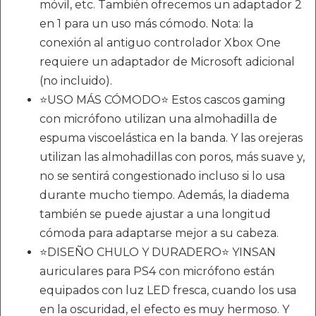
móvil, etc. También ofrecemos un adaptador 2
en 1 para un uso más cómodo. Nota: la
conexión al antiguo controlador Xbox One
requiere un adaptador de Microsoft adicional
(no incluido).
⭐USO MÁS CÓMODO⭐ Estos cascos gaming
con micrófono utilizan una almohadilla de
espuma viscoelástica en la banda. Y las orejeras
utilizan las almohadillas con poros, más suave y,
no se sentirá congestionado incluso si lo usa
durante mucho tiempo. Además, la diadema
también se puede ajustar a una longitud
cómoda para adaptarse mejor a su cabeza.
⭐DISEÑO CHULO Y DURADERO⭐ YINSAN
auriculares para PS4 con micrófono están
equipados con luz LED fresca, cuando los usa
en la oscuridad, el efecto es muy hermoso. Y