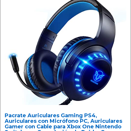
Pacrate Auriculares Gaming PS4,
Auriculares con Micrófono PC, Auriculares
Gamer con Cable para Xbox One Nintendo