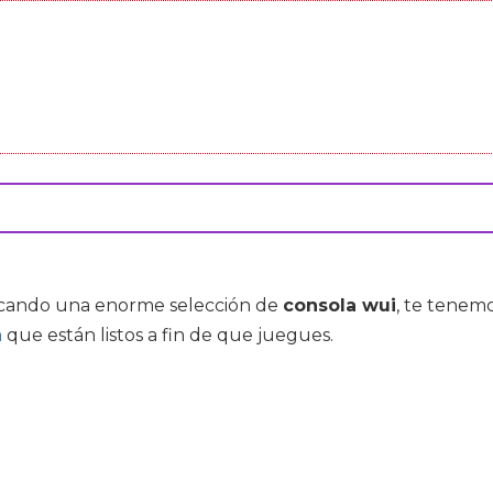
buscando una enorme selección de
consola wui
, te tenem
a
que están listos a fin de que juegues.