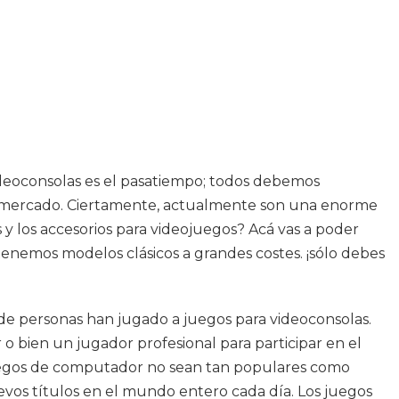
ideoconsolas es el pasatiempo; todos debemos
l mercado. Ciertamente, actualmente son una enorme
 y los accesorios para videojuegos? Acá vas a poder
o tenemos modelos clásicos a grandes costes. ¡sólo debes
 de personas han jugado a juegos para videoconsolas.
o bien un jugador profesional para participar en el
 juegos de computador no sean tan populares como
evos títulos en el mundo entero cada día. Los juegos