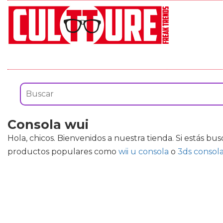
Consola wui
Hola, chicos. Bienvenidos a nuestra tienda. Si estás 
productos populares como
wii u consola
o
3ds consol