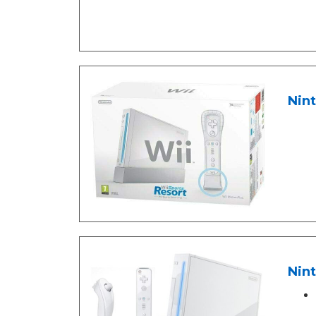
Nint
Nint