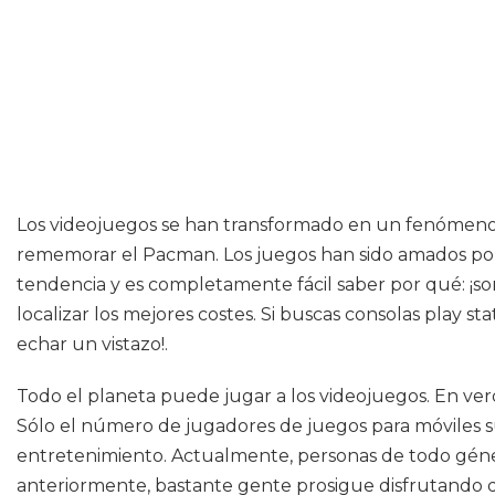
Los videojuegos se han transformado en un fenómeno c
rememorar el Pacman. Los juegos han sido amados po
tendencia y es completamente fácil saber por qué: ¡son
localizar los mejores costes. Si buscas consolas play s
echar un vistazo!.
Todo el planeta puede jugar a los videojuegos. En ver
Sólo el número de jugadores de juegos para móviles su
entretenimiento. Actualmente, personas de todo géner
anteriormente, bastante gente prosigue disfrutando de