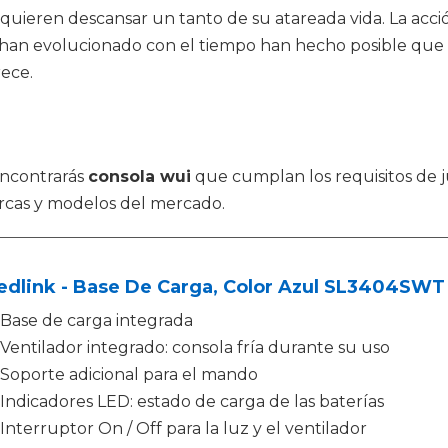
ieren descansar un tanto de su atareada vida. La acción 
s han evolucionado con el tiempo han hecho posible que 
rece.
encontrarás
consola wui
que cumplan los requisitos de 
rcas y modelos del mercado.
edlink - Base De Carga, Color Azul SL3404SWT 
Base de carga integrada
Ventilador integrado: consola fría durante su uso
Soporte adicional para el mando
Indicadores LED: estado de carga de las baterías
Interruptor On / Off para la luz y el ventilador