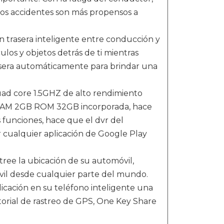
, los accidentes son más propensos a
ón trasera inteligente entre conducción y
los y objetos detrás de ti mientras
rasera automáticamente para brindar una
uad core 1.5GHZ de alto rendimiento
e RAM 2GB ROM 32GB incorporada, hace
 funciones, hace que el dvr del
cualquier aplicación de Google Play
ree la ubicación de su automóvil,
il desde cualquier parte del mundo.
licación en su teléfono inteligente una
torial de rastreo de GPS, One Key Share