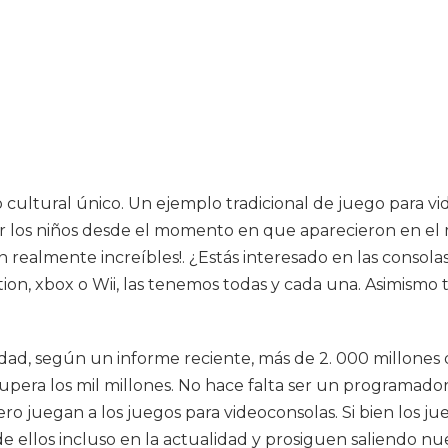
ultural único. Un ejemplo tradicional de juego para v
r los niños desde el momento en que aparecieron en e
 realmente increíbles!. ¿Estás interesado en las consolas
tation, xbox o Wii, las tenemos todas y cada una. Asimism
dad, según un informe reciente, más de 2. 000 millones
pera los mil millones. No hace falta ser un programador 
o juegan a los juegos para videoconsolas. Si bien los
 ellos incluso en la actualidad y prosiguen saliendo nu