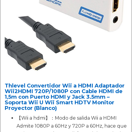
Thlevel Convertidor Wii a HDMI Adaptador
Wii2HDMI 720P/1080P con Cable HDMI de
1,5m con Puerto HDMI y Jack 3.5mm –
Soporta Wii U Wii Smart HDTV Monitor
Proyector (Blanco)
【Wii a hdmi】：Modo de salida Wii a HDMI
Admite 1080P a 60Hz y 720P a 60Hz, hace que