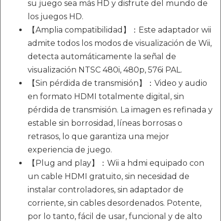
su juego sea más HD y disfrute del mundo de
los juegos HD.
【Amplia compatibilidad】：Este adaptador wii
admite todos los modos de visualización de Wii,
detecta automáticamente la señal de
visualización NTSC 480i, 480p, 576i PAL.
【Sin pérdida de transmisión】：Video y audio
en formato HDMI totalmente digital, sin
pérdida de transmisión. La imagen es refinada y
estable sin borrosidad, líneas borrosas o
retrasos, lo que garantiza una mejor
experiencia de juego.
【Plug and play】：Wii a hdmi equipado con
un cable HDMI gratuito, sin necesidad de
instalar controladores, sin adaptador de
corriente, sin cables desordenados. Potente,
por lo tanto, fácil de usar, funcional y de alto