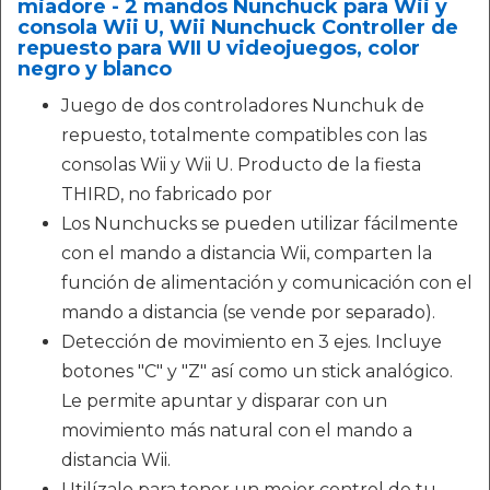
miadore - 2 mandos Nunchuck para Wii y
consola Wii U, Wii Nunchuck Controller de
repuesto para WII U videojuegos, color
negro y blanco
Juego de dos controladores Nunchuk de
repuesto, totalmente compatibles con las
consolas Wii y Wii U. Producto de la fiesta
THIRD, no fabricado por
Los Nunchucks se pueden utilizar fácilmente
con el mando a distancia Wii, comparten la
función de alimentación y comunicación con el
mando a distancia (se vende por separado).
Detección de movimiento en 3 ejes. Incluye
botones "C" y "Z" así como un stick analógico.
Le permite apuntar y disparar con un
movimiento más natural con el mando a
distancia Wii.
Utilízalo para tener un mejor control de tu