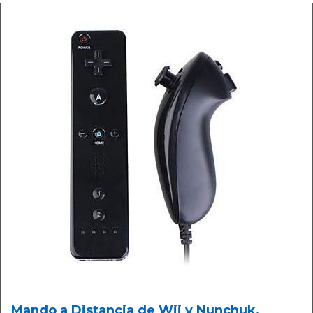
Mando a Distancia de Wii y Nunchuk,