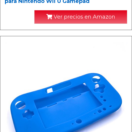
para Nintendo Wii U Gamepad
Ver precios en Amazon