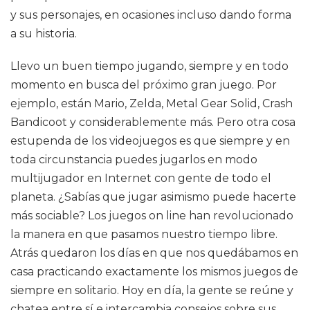
y sus personajes, en ocasiones incluso dando forma
a su historia.
Llevo un buen tiempo jugando, siempre y en todo
momento en busca del próximo gran juego. Por
ejemplo, están Mario, Zelda, Metal Gear Solid, Crash
Bandicoot y considerablemente más. Pero otra cosa
estupenda de los videojuegos es que siempre y en
toda circunstancia puedes jugarlos en modo
multijugador en Internet con gente de todo el
planeta. ¿Sabías que jugar asimismo puede hacerte
más sociable? Los juegos on line han revolucionado
la manera en que pasamos nuestro tiempo libre.
Atrás quedaron los días en que nos quedábamos en
casa practicando exactamente los mismos juegos de
siempre en solitario. Hoy en día, la gente se reúne y
chatea entre sí e intercambia consejos sobre sus