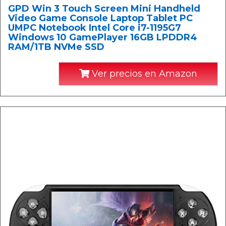
GPD Win 3 Touch Screen Mini Handheld
Video Game Console Laptop Tablet PC
UMPC Notebook Intel Core i7-1195G7
Windows 10 GamePlayer 16GB LPDDR4
RAM/1TB NVMe SSD
Ver precios en Amazon