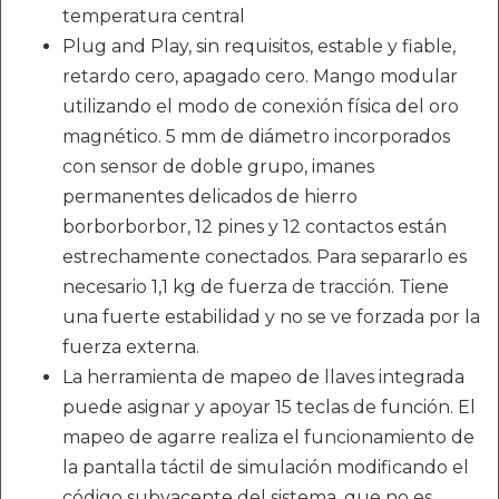
temperatura central
Plug and Play, sin requisitos, estable y fiable,
retardo cero, apagado cero. Mango modular
utilizando el modo de conexión física del oro
magnético. 5 mm de diámetro incorporados
con sensor de doble grupo, imanes
permanentes delicados de hierro
borborborbor, 12 pines y 12 contactos están
estrechamente conectados. Para separarlo es
necesario 1,1 kg de fuerza de tracción. Tiene
una fuerte estabilidad y no se ve forzada por la
fuerza externa.
La herramienta de mapeo de llaves integrada
puede asignar y apoyar 15 teclas de función. El
mapeo de agarre realiza el funcionamiento de
la pantalla táctil de simulación modificando el
código subyacente del sistema, que no es