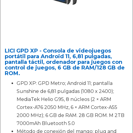
LICI GPD XP - Consola de videojuegos
portátil para Android 11, 6,81 pulgadas,
pantalla táctil, ordenador para juegos con
control de juegos, 6 GB de RAM/128 GB de
ROM.
GPD XP: GPD Metro; Android 11; pantalla
Sunshine de 6,81 pulgadas (1080 x 2400);
MediaTek Helio G95, 8 núcleos (2 × ARM
Cortex-A76 2050 MHz, 6 × ARM Cortex-A55
2000 MHz); 6 GB de RAM. 28 GB ROM. M 2TB
7000mAh Bluetooth 5.0
Método de conexión del mango: plug and