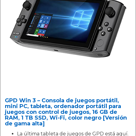
GPD Win 3 – Consola de juegos portátil,
mini PC, tableta, ordenador portátil para
juegos con control de juegos, 16 GB de
RAM, 1 TB SSD, Wi-Fi, color negro [Versión
de gama alta]
La última tableta de juegos de GPD está aquí.