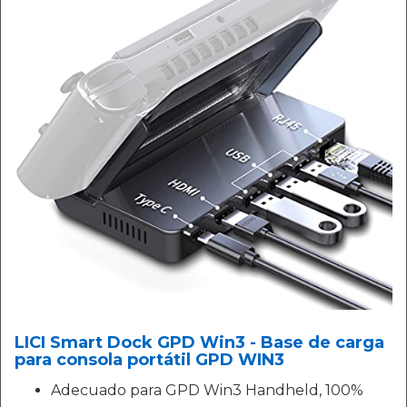
LICI Smart Dock GPD Win3 - Base de carga
para consola portátil GPD WIN3
Adecuado para GPD Win3 Handheld, 100%