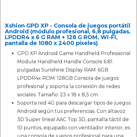
Xshion GPD XP - Consola de juegos portátil
Android (módulo profesional, 6,8 pulgadas,
LPDDR4 x 6 G RAM + 128 G ROM, Wi-Fi,
pantalla de 1080 x 2400 píxeles)
GPD XP Android Game Handheld Professional
Module Handheld Handle Console 6.81
pulgadas Sunshine Display RAM: 6GB
LPDDR4x ROM: 128GB Consola de juegos
profesional y soporta la conexión de redes
sociales. Tamaño: 23 x 18 x 8,3 cm.
Soporta red 4G para descargar tipos de juegos
Android según tus preferencias. Con altavoz
3D Super lineal AAC Top 3D, pantalla táctil de
10 puntos, equipado con ventilador interior, es
una consola de juegos profesional para una