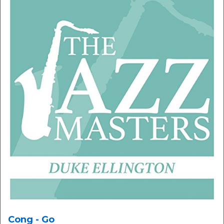
Cong - Go