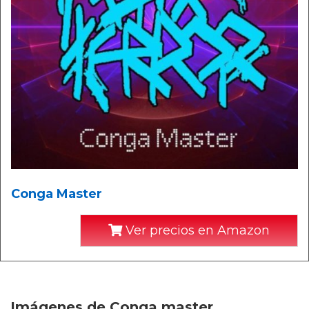
Conga Master
Ver precios en Amazon
Imágenes de Conga master