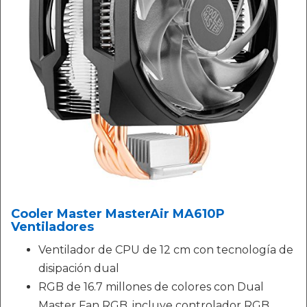
Cooler Master MasterAir MA610P
Ventiladores
Ventilador de CPU de 12 cm con tecnología de
disipación dual
RGB de 16.7 millones de colores con Dual
Master Fan RGB, incluye controlador RGB