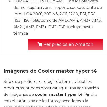
COMPATIBLE INTEL Y AMD Con los brackets
de montaje universal soporta sockets tanto de
Intel, LGA 2066, 2011-v3, 2011, 1200, 1151, 1150,
1155, 1156, 1366, como de AMD, AM4, AM3+, AM3,
AM2+, AM2, FM2+, FM2, FM1; incluye pasta
térmica
Ver precios en Amazon
Imágenes de Cooler master hyper t4
Si lo que prefieres es elegir de forma visual los
productos, puedes observar aquí una agrupación
de imágenes de
cooler master hyper t4
. Pincha
con el ratón una de las fotos y accederás a la