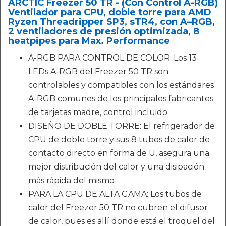
ARCTIC Freezer 50 TR - (Con Control A-RGB)
Ventilador para CPU, doble torre para AMD
Ryzen Threadripper SP3, sTR4, con A–RGB,
2 ventiladores de presión optimizada, 8
heatpipes para Max. Performance
A-RGB PARA CONTROL DE COLOR: Los 13
LEDs A-RGB del Freezer 50 TR son
controlables y compatibles con los estándares
A-RGB comunes de los principales fabricantes
de tarjetas madre, control incluido
DISEÑO DE DOBLE TORRE: El refrigerador de
CPU de doble torre y sus 8 tubos de calor de
contacto directo en forma de U, asegura una
mejor distribución del calor y una disipación
más rápida del mismo
PARA LA CPU DE ALTA GAMA: Los tubos de
calor del Freezer 50 TR no cubren el difusor
de calor, pues es allí donde está el troquel del