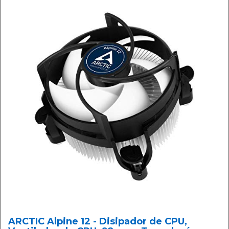
ARCTIC Alpine 12 - Disipador de CPU,