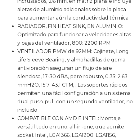
incrustados, Ø6 mm, en matriz plana e incluye
aletas de aluminio adicionales sobre la placa
para aumentar aún la conductividad térmica
RADIADOR, FIN HEAT SINK, EN ALUMINIO:
Optimizado para funcionar a velocidades altas
y bajas del ventilador, 800: 2200 RPM
VENTILADOR PMW de 92MM: Cojinete, Long
Life Sleeve Bearing, y almohadillas de goma
antivibración aseguran un flujo de aire
silencioso, 17-30 dBA, pero robusto, 0.35: 2.63
mmH2O, 15.7: 43.1 CFM, . Los soportes rápidos
permiten una fácil configuración a un sistema
dual push-pull con un segundo ventilador, no
incluido
COMPATIBLE CON AMD E INTEL: Montaje
versátil todo en uno, all-in-one, que admite
socket Intel, LGA1366, LGA1200, LGA1156,