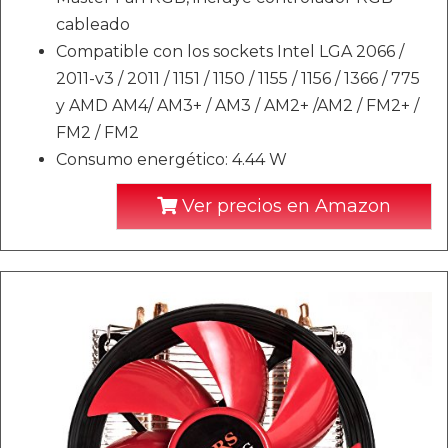
cableado
Compatible con los sockets Intel LGA 2066 /
2011-v3 / 2011 / 1151 / 1150 / 1155 / 1156 / 1366 / 775
y AMD AM4/ AM3+ / AM3 / AM2+ /AM2 / FM2+ /
FM2 / FM2
Consumo energético: 4.44 W
Ver precios en Amazon