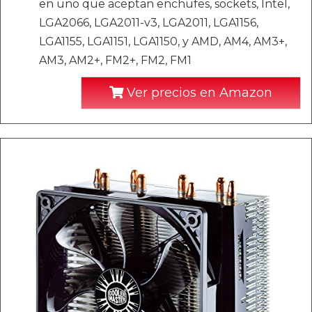
en uno que aceptan enchufes, sockets, Intel,
LGA2066, LGA2011-v3, LGA2011, LGA1156,
LGA1155, LGA1151, LGA1150, y AMD, AM4, AM3+,
AM3, AM2+, FM2+, FM2, FM1
Ver precios en Amazon