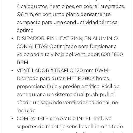
4 caloductos, heat pipes, en cobre integrados,
Ø6mm, en conjunto plano densamente
compacto para una conductividad térmica
óptimo
DISIPADOR, FIN HEAT SINK, EN ALUMINIO
CON ALETAS: Optimizado para funcionar a
velocidad alta y baja del ventilador, 600-1600
RPM
VENTILADOR XTRAFLO 120 mm PWM-
Diseñado para durar, MTTF 280K horas,
proporciona flujo y presión estática. Fácil de
configurar a un sistema dual push-pull al
añadir un segundo ventilador adicional, no
incluido
COMPATIBLE con AMD e INTEL: Incluye
soportes de montaje sencillos all-in-one todo