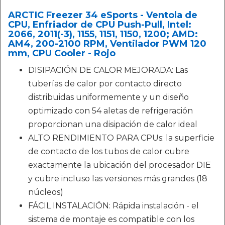
ARCTIC Freezer 34 eSports - Ventola de
CPU, Enfriador de CPU Push-Pull, Intel:
2066, 2011(-3), 1155, 1151, 1150, 1200; AMD:
AM4, 200-2100 RPM, Ventilador PWM 120
mm, CPU Cooler - Rojo
DISIPACIÓN DE CALOR MEJORADA: Las
tuberías de calor por contacto directo
distribuidas uniformemente y un diseño
optimizado con 54 aletas de refrigeración
proporcionan una disipación de calor ideal
ALTO RENDIMIENTO PARA CPUs: la superficie
de contacto de los tubos de calor cubre
exactamente la ubicación del procesador DIE
y cubre incluso las versiones más grandes (18
núcleos)
FÁCIL INSTALACIÓN: Rápida instalación - el
sistema de montaje es compatible con los