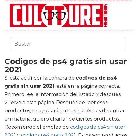
Codigos de ps4 gratis sin usar
2021
Si está aquí por la compra de
codigos de ps4
gratis sin usar 2021
, está en la página correcta.
Primero lee la información del listado y después
vuelve a esta página. Después de leer esos
productos, te ayudará en tu viaje. Antes de entrar
en materia, quiero charlar de ciertos productos.
Recomiendo el empleo de
codigos de ps4 sin usar
2021
y
codigos ps4 gratis 2021
. Estos son productos