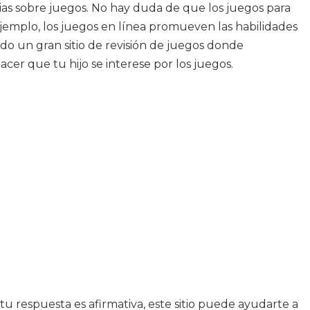
icias sobre juegos. No hay duda de que los juegos para
ejemplo, los juegos en línea promueven las habilidades
do un gran sitio de revisión de juegos donde
r que tu hijo se interese por los juegos.
u respuesta es afirmativa, este sitio puede ayudarte a