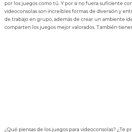
por los juegos como tú. Y por si no fuera suficiente c
videoconsolas son increíbles formas de diversión y en
de trabajo en grupo, además de crear un ambiente idea
comparten los juegos mejor valorados. También tienen
¿Qué piensas de los juegos para videoconsolas? ¿Te pro