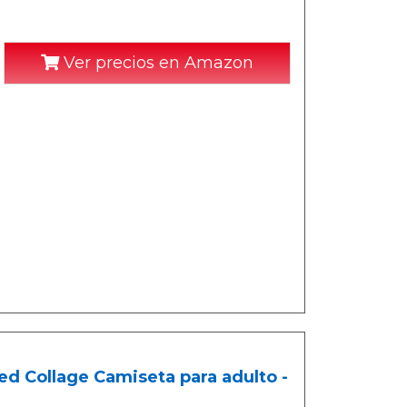
Ver precios en Amazon
 Collage Camiseta para adulto -