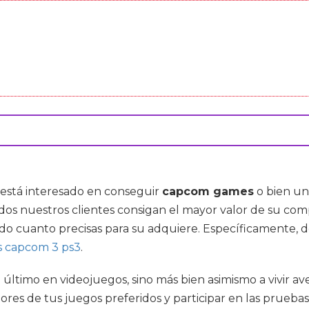
 está interesado en conseguir
capcom games
o bien un
os nuestros clientes consigan el mayor valor de su com
do cuanto precisas para su adquiere. Específicamente, 
s capcom 3 ps3
.
 último en videojuegos, sino más bien asimismo a vivir a
ladores de tus juegos preferidos y participar en las prue