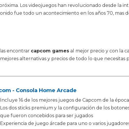
 próxima. Los videojuegos han revolucionado desde la i
y sonido fue todo un acontecimiento en los años 70, mas
das encontrar
capcom games
al mejor precio y con la c
ejores alternativas y precios de todo lo que necesitas 
com - Consola Home Arcade
Incluye 16 de los mejores juegos de Capcom de la época
Los dos sticks premium y la configuración de los botone
que fueron concebidos para ser jugados
Experiencia de juego árcade para uno o varios jugadore