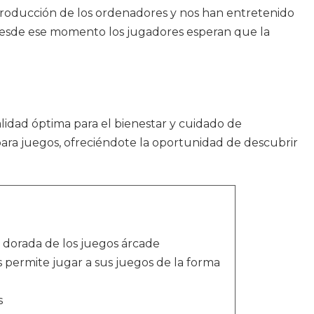
ntroducción de los ordenadores y nos han entretenido
 desde ese momento los jugadores esperan que la
alidad óptima para el bienestar y cuidado de
para juegos, ofreciéndote la oportunidad de descubrir
 dorada de los juegos árcade
s permite jugar a sus juegos de la forma
s