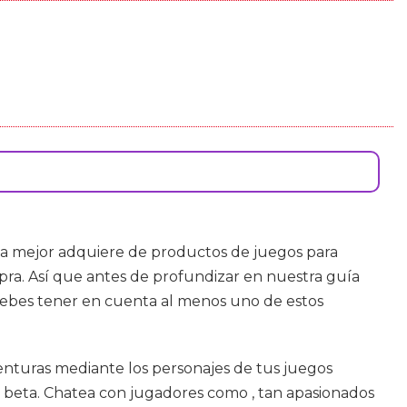
a mejor adquiere de productos de juegos para
pra. Así que antes de profundizar en nuestra guía
debes tener en cuenta al menos uno de estos
venturas mediante los personajes de tus juegos
bas beta. Chatea con jugadores como , tan apasionados