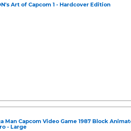
's Art of Capcom 1 - Hardcover Edition
a Man Capcom Video Game 1987 Block Animated
o - Large