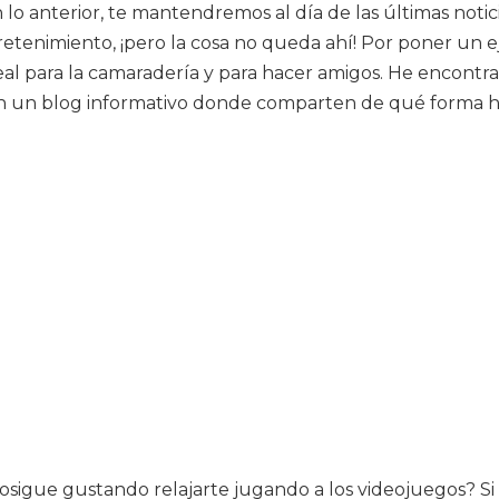
on lo anterior, te mantendremos al día de las últimas not
tretenimiento, ¡pero la cosa no queda ahí! Por poner un 
l para la camaradería y para hacer amigos. He encontra
 un blog informativo donde comparten de qué forma hace
sigue gustando relajarte jugando a los videojuegos? Si t