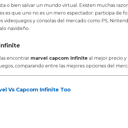
ta o bien salvar un mundo virtual. Existen muchas razon
s es que uno no es un mero espectador: participa de for
res videojuegos y consolas del mercado como PS, Ninten
alo navideño.
nfinite
das encontrar
marvel capcom infinite
al mejor precio y
 juegos, comparando entre las mejores opciones del merc
el Vs Capcom Infinite Too