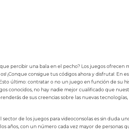
 que percibir una bala en el pecho? Los juegos ofrecen m
s! ¡Conque consigue tus códigos ahora y disfruta!. En es
sto último: contratar o no un juego en función de su hist
gos conocidos, no hay nadie mejor cualificado que nuest
enderás de sus creencias sobre las nuevas tecnologías, 
l sector de los juegos para videoconsolas es sin duda un
s años, con un número cada vez mayor de personas que