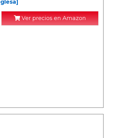
glesa]
Ver precios en Amazon