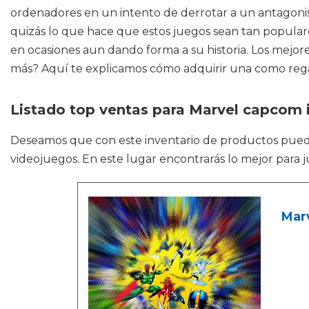
ordenadores en un intento de derrotar a un antagonis
quizás lo que hace que estos juegos sean tan populare
en ocasiones aun dando forma a su historia. Los mejo
más? Aquí te explicamos cómo adquirir una como reg
Listado top ventas para Marvel capcom i
Deseamos que con este inventario de productos pue
videojuegos. En este lugar encontrarás lo mejor para
Marv