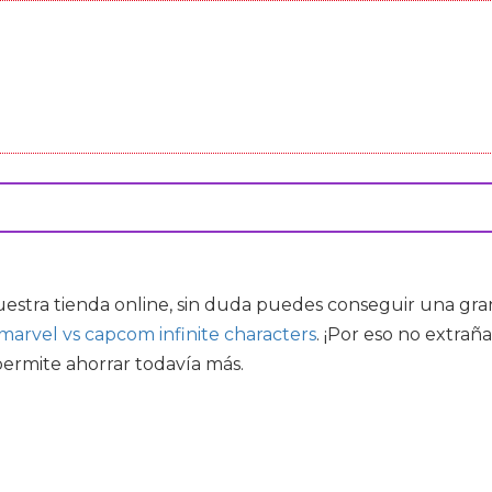
estra tienda online, sin duda puedes conseguir una gran 
marvel vs capcom infinite characters
. ¡Por eso no extra
permite ahorrar todavía más.