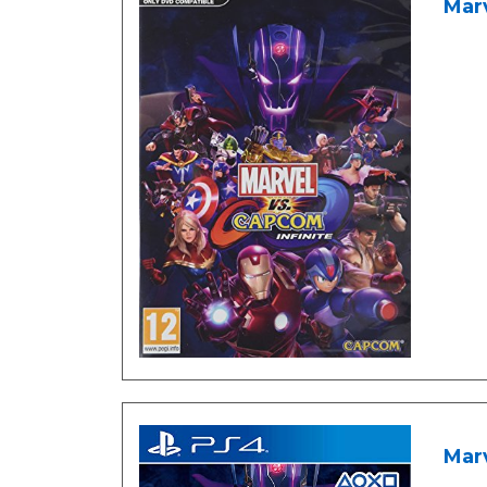
Marv
Marv