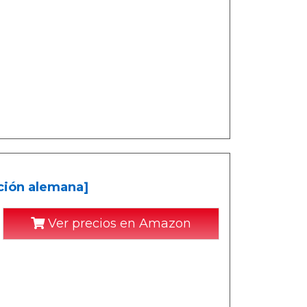
ación alemana]
Ver precios en Amazon