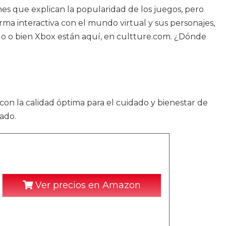
es que explican la popularidad de los juegos, pero
ma interactiva con el mundo virtual y sus personajes,
do o bien Xbox están aquí, en cultture.com. ¿Dónde
 con la calidad óptima para el cuidado y bienestar de
ado.
Ver precios en Amazon