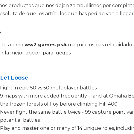
emos productos que nos dejan zambullirnos por completo
bsoluta de que los artículos que has pedido van a llegar 
4
uctos como
ww2 games ps4
magníficos para el cuidado
r la mejor opción para juegos.
 Let Loose
Fight in epic 50 vs 50 multiplayer battles.
9 maps with more added frequently - land at Omaha Be
the frozen forests of Foy before climbing Hill 400.
Never fight the same battle twice - 99 capture point va
potential battles.
Play and master one or many of 14 unique roles, includi