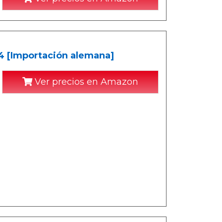
 4 [Importación alemana]
Ver precios en Amazon