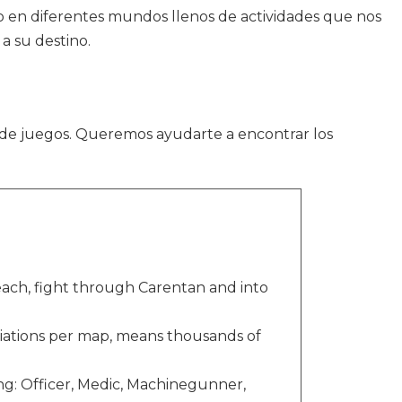
 en diferentes mundos llenos de actividades que nos
a su destino.
 de juegos. Queremos ayudarte a encontrar los
ach, fight through Carentan and into
riations per map, means thousands of
ng: Officer, Medic, Machinegunner,