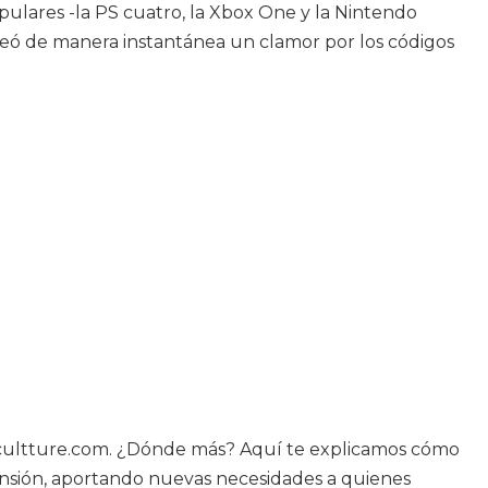
pulares -la PS cuatro, la Xbox One y la Nintendo
 creó de manera instantánea un clamor por los códigos
n cultture.com. ¿Dónde más? Aquí te explicamos cómo
ansión, aportando nuevas necesidades a quienes