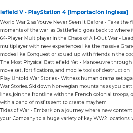
lefield V - PlayStation 4 [Importación inglesa]
World War 2 as Youve Never Seen It Before - Take the f
moments of the war, as Battlefield goes back to where it
64-Player Multiplayer in the Chaos of All-Out War - Lead
multiplayer with new experiences like the massive Gran
modes like Conquest or squad up with friends in the c
The Most Physical Battlefield Yet - Manoeuvre through t
move set, fortifications, and mobile tools of destruction.
Play Untold War Stories - Witness human drama set agai
War Stories. Ski down Norwegian mountains as you batt
lines, join the frontline with the French colonial troops,
with a band of misfits sent to create mayhem.
Tides of War - Embark on a journey where new content
your Company to a huge variety of key WW2 locations, w