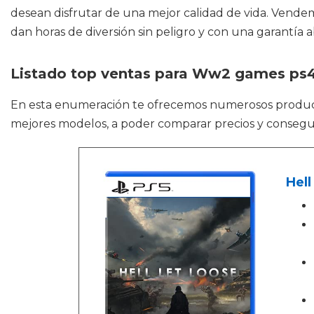
desean disfrutar de una mejor calidad de vida. Vend
dan horas de diversión sin peligro y con una garantía a
Listado top ventas para Ww2 games ps
En esta enumeración te ofrecemos numerosos prod
mejores modelos, a poder comparar precios y consegui
Hell