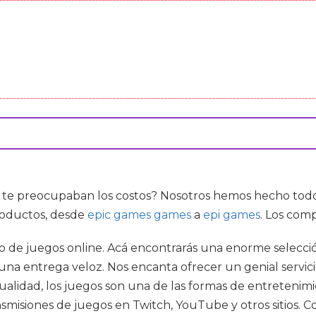
te preocupaban los costos? Nosotros hemos hecho todo e
roductos, desde
epic games games
a
epi games
. Los com
ro de juegos online. Acá encontrarás una enorme selecc
 una entrega veloz. Nos encanta ofrecer un genial servic
tualidad, los juegos son una de las formas de entreten
ansmisiones de juegos en Twitch, YouTube y otros sitios. 