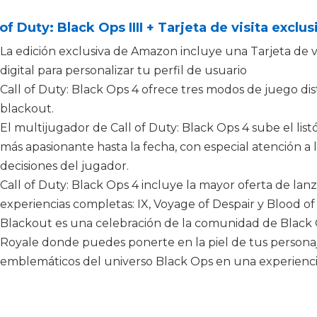
 of Duty: Black Ops IIII + Tarjeta de visita excl
La edición exclusiva de Amazon incluye una Tarjeta de v
digital para personalizar tu perfil de usuario
Call of Duty: Black Ops 4 ofrece tres modos de juego dis
blackout.
El multijugador de Call of Duty: Black Ops 4 sube el lis
más apasionante hasta la fecha, con especial atención a l
decisiones del jugador.
Call of Duty: Black Ops 4 incluye la mayor oferta de la
experiencias completas: IX, Voyage of Despair y Blood of
Blackout es una celebración de la comunidad de Black 
Royale donde puedes ponerte en la piel de tus personaje
emblemáticos del universo Black Ops en una experiencia