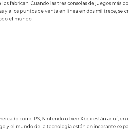
los fabrican. Cuando las tres consolas de juegos más po
tas y a los puntos de venta en línea en dos mil trece, se
todo el mundo.
l mercado como PS, Nintendo o bien Xbox están aquí, e
ego y el mundo de la tecnología están en incesante exp