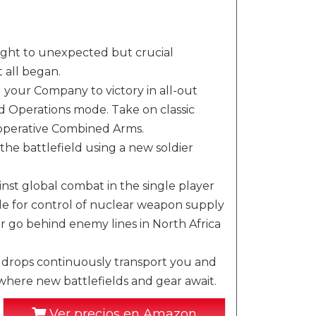
ight to unexpected but crucial
 all began.
 your Company to victory in all-out
d Operations mode. Take on classic
ooperative Combined Arms.
he battlefield using a new soldier
nst global combat in the single player
le for control of nuclear weapon supply
 or go behind enemy lines in North Africa
 drops continuously transport you and
here new battlefields and gear await.
Ver precios en Amazon