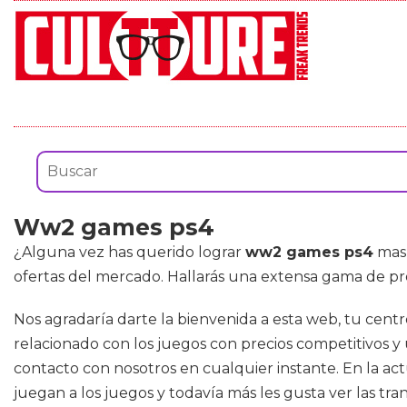
Ww2 games ps4
¿Alguna vez has querido lograr
ww2 games ps4
mas 
ofertas del mercado. Hallarás una extensa gama de p
Nos agradaría darte la bienvenida a esta web, tu cent
relacionado con los juegos con precios competitivos y
contacto con nosotros en cualquier instante. En la ac
juegan a los juegos y todavía más les gusta ver las tr