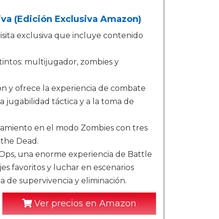
usiva (Edición Exclusiva Amazon)
isita exclusiva que incluye contenido
tintos: multijugador, zombies y
tón y ofrece la experiencia de combate
a jugabilidad táctica y a la toma de
nzamiento en el modo Zombies con tres
 the Dead.
Ops, una enorme experiencia de Battle
s favoritos y luchar en escenarios
 de supervivencia y eliminación.
Ver precios en Amazon