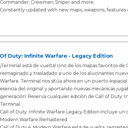
Commander, Crewman, Sniper and more.
Constantly updated with new maps, weapons, features a
 Of Duty: Infinite Warfare - Legacy Edition
¡Terminal está de vuelta! Uno de los mapas favoritos de 
reimaginado y trasladado a uno de los alucinantes nuevos
Warfare. Terminal nos sitúa ahora en un puerto espacial
esencia del original y aportando nuevas mecánicas jugab
generación. Reserva cualquier edición de Call of Duty: I
Terminal.
Call of Duty: Infinite Warfare Legacy Edition incluye un 
Modern Warfare Remastered
Call of Duty 4: Modern Warfare está de vuelta, remaster