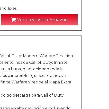
nd fixes.
Ver precios en Amazon
Call of Duty: Modern Warfare 2 ha sido
 entornos de Call of Duty: Infinite
 en la Luna, manteniendo toda la
les e increíbles gráficos de nueva
nfinite Warfare y recibe el Mapa Extra
código descarga para Call of Duty:
izado en alta definición e incluyendo