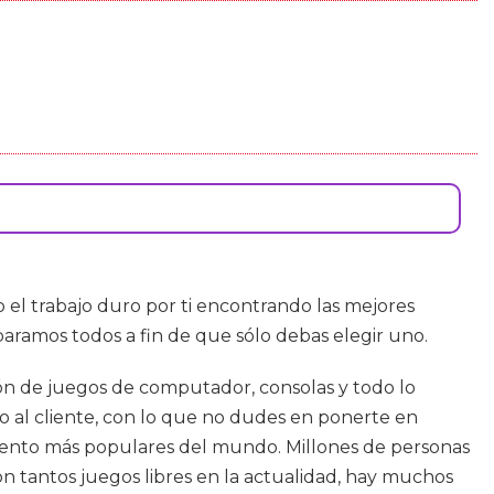
l trabajo duro por ti encontrando las mejores
paramos todos a fin de que sólo debas elegir uno.
ión de juegos de computador, consolas y todo lo
io al cliente, con lo que no dudes en ponerte en
imiento más populares del mundo. Millones de personas
Con tantos juegos libres en la actualidad, hay muchos