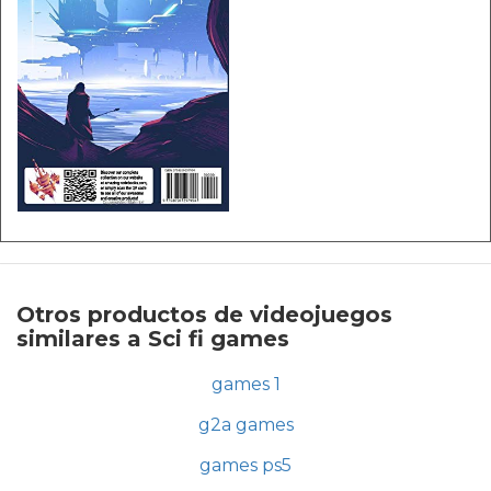
Otros productos de videojuegos
similares a Sci fi games
games 1
g2a games
games ps5