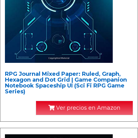
RPG Journal Mixed Paper: Ruled, Graph,
Hexagon and Dot Grid | Game Companion
Notebook Spaceship UI (Sci Fi RPG Game
Series)
Ver precios en Amazon