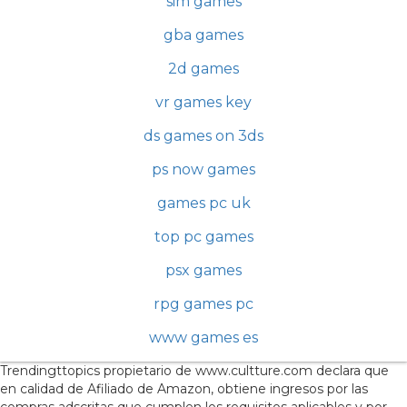
sim games
gba games
2d games
vr games key
ds games on 3ds
ps now games
games pc uk
top pc games
psx games
rpg games pc
www games es
Trendingttopics propietario de www.cultture.com declara que
en calidad de Afiliado de Amazon, obtiene ingresos por las
compras adscritas que cumplen los requisitos aplicables y por