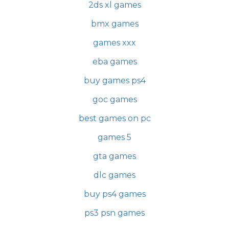
2ds xl games
bmx games
games xxx
eba games
buy games ps4
goc games
best games on pc
games 5
gta games
dlc games
buy ps4 games
ps3 psn games