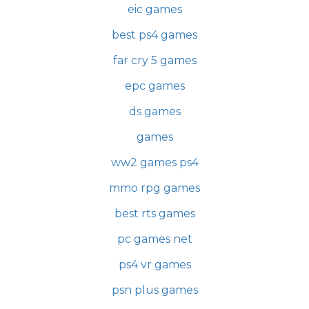
eic games
best ps4 games
far cry 5 games
epc games
ds games
games
ww2 games ps4
mmo rpg games
best rts games
pc games net
ps4 vr games
psn plus games