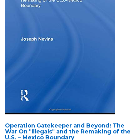
Operation Gatekeeper and Beyond: The
War On "Illegals" and the Remaking of the
U.S. – Mexico Boundary