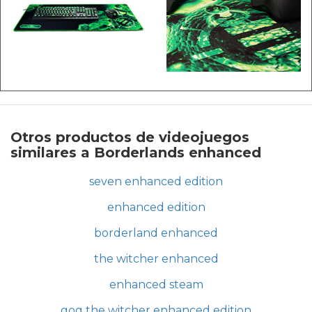
Otros productos de videojuegos
similares a Borderlands enhanced
seven enhanced edition
enhanced edition
borderland enhanced
the witcher enhanced
enhanced steam
gog the witcher enhanced edition