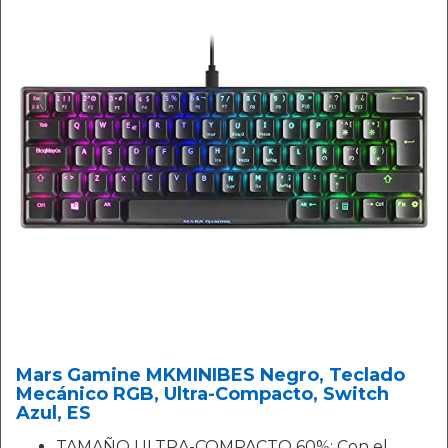
Mars Gamine MKMINIBES Negro, Teclado
Mecánico RGB, Ultra-Compacto, Switch
Azul, ES
TAMAÑO ULTRA-COMPACTO 60%: Con el