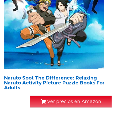
Naruto Spot The Difference: Relaxing
Naruto Activity Picture Puzzle Books For
Adults
Ver precios en Amazon