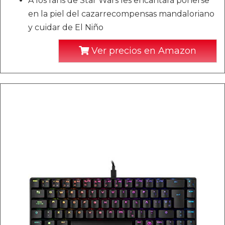
A los fans de Star Wars les encantará ponerse
en la piel del cazarrecompensas mandaloriano
y cuidar de El Niño
Ver precios en Amazon