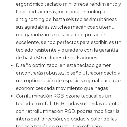
ergonómico teclado mini ofrece rendimiento y
fiabilidad. además, incorpora tecnología
antighosting de hasta seis teclas simultáneas.
sus agradables switches mecánicos outemu
red garantizan una calidad de pulsación
excelente, siendo perfectos para escribir. es un
teclado resistente y duradero con la garantía
de hasta 50 millones de pulsaciones
Diseño optimizado: en este teclado gamer
encontrarás robustez, diseño ultracompacto y
una optimización de espacio sin igual para que
economices cada movimiento que hagas
Con iluminación RGB: ozone tactical es un
teclado mini full RGB. todas sus teclas cuentan
con retroiluminación RGB. podrás modificar la
intensidad, dirección, velocidad y color de las
teclas a través de su intuitivo software