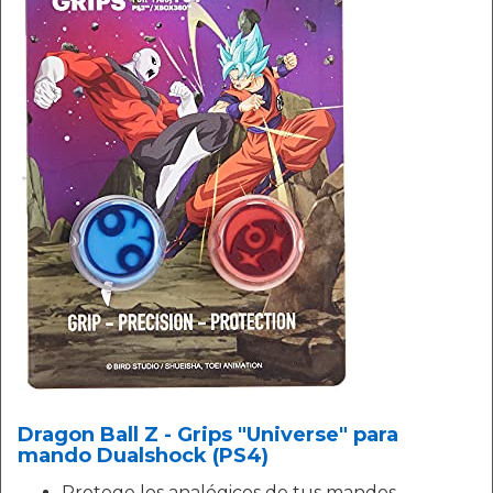
Dragon Ball Z - Grips "Universe" para
mando Dualshock (PS4)
Protege los analógicos de tus mandos