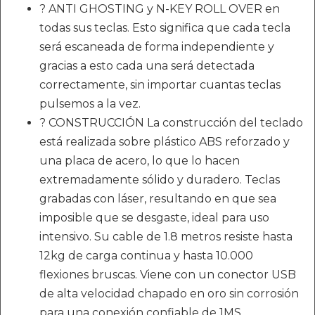
? ANTI GHOSTING y N-KEY ROLL OVER en
todas sus teclas. Esto significa que cada tecla
será escaneada de forma independiente y
gracias a esto cada una será detectada
correctamente, sin importar cuantas teclas
pulsemos a la vez.
? CONSTRUCCIÓN La construcción del teclado
está realizada sobre plástico ABS reforzado y
una placa de acero, lo que lo hacen
extremadamente sólido y duradero. Teclas
grabadas con láser, resultando en que sea
imposible que se desgaste, ideal para uso
intensivo. Su cable de 1.8 metros resiste hasta
12kg de carga continua y hasta 10.000
flexiones bruscas. Viene con un conector USB
de alta velocidad chapado en oro sin corrosión
para una conexión confiable de 1MS.