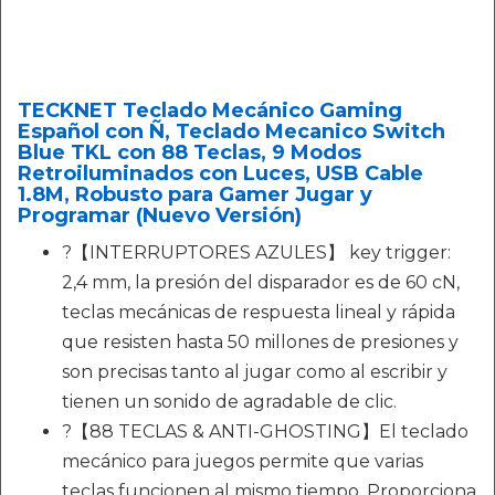
TECKNET Teclado Mecánico Gaming
Español con Ñ, Teclado Mecanico Switch
Blue TKL con 88 Teclas, 9 Modos
Retroiluminados con Luces, USB Cable
1.8M, Robusto para Gamer Jugar y
Programar (Nuevo Versión)
?【INTERRUPTORES AZULES】 key trigger:
2,4 mm, la presión del disparador es de 60 cN,
teclas mecánicas de respuesta lineal y rápida
que resisten hasta 50 millones de presiones y
son precisas tanto al jugar como al escribir y
tienen un sonido de agradable de clic.
?【88 TECLAS & ANTI-GHOSTING】El teclado
mecánico para juegos permite que varias
teclas funcionen al mismo tiempo. Proporciona