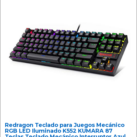
Redragon Teclado para Juegos Mecánico
RGB LED Iluminado K552 KUMARA 87
Teclas Teclado Mecánico Interruptor Azul