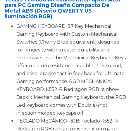
para PC Gaming Diseño Compacto De
Metal ABS (Diseño QWERTY US -
Iluminación RGB)
GAMING KEYBOARD; 87 Key Mechanical
Gaming Keyboard with Custom Mechanical
Switches (Cherry Blue equivalent) designed
for longevity with greater durability and
responsiveness The Mechanical Keyboard Keys
offer medium resistance, audible click sound,
and crisp, precise tactile feedback for ultimate
Gaming performance. RGB MECHANICAL
KEYBOARD; K552-R Redragon RGB rainbow
Backlit Mechanical Gaming Keyboard, the RGB
Led keyboard comes with Double-shot
injection molded keycaps off
TECLADO MECÁNICO RGB; Teclado K552-R
Redragon RGB con arco iris retroiluminado