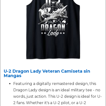
U-2 Dragon Lady Veteran Camiseta sin
Mangas
Featuring a digitally remastered design, this
Dragon Lady design is an ideal military tee - no
words, just action. This U-2 design is ideal for U-
2 fans. Whether it's a U-2 pilot, or a U-2