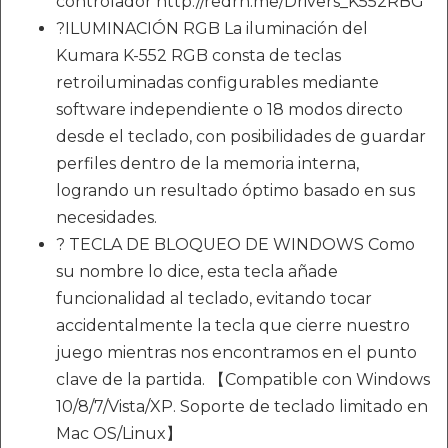
controlador http://redrn.me/Drivers_K552RBG
?ILUMINACIÓN RGB La iluminación del
Kumara K-552 RGB consta de teclas
retroiluminadas configurables mediante
software independiente o 18 modos directo
desde el teclado, con posibilidades de guardar
perfiles dentro de la memoria interna,
logrando un resultado óptimo basado en sus
necesidades.
? TECLA DE BLOQUEO DE WINDOWS Como
su nombre lo dice, esta tecla añade
funcionalidad al teclado, evitando tocar
accidentalmente la tecla que cierre nuestro
juego mientras nos encontramos en el punto
clave de la partida. 【Compatible con Windows
10/8/7/Vista/XP. Soporte de teclado limitado en
Mac OS/Linux】