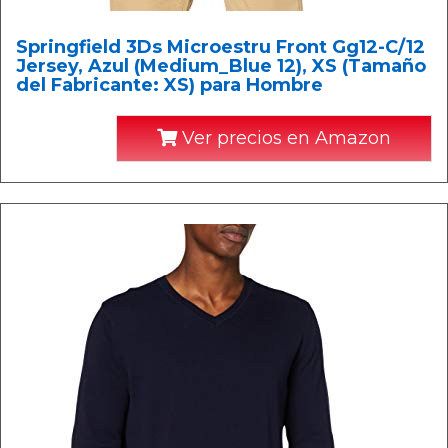
Springfield 3Ds Microestru Front Gg12-C/12
Jersey, Azul (Medium_Blue 12), XS (Tamaño
del Fabricante: XS) para Hombre
Ver precios en Amazon