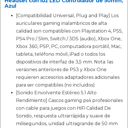
Headset con luz LED Controlador de 50mm,
Azul
[Compatibilidad Universal, Plug and Play] Los
auriculares gaming inalambricos de alta
calidad son compatibles con Playstation 4, PS5,
PS4 Pro / Slim, Switch / 3DS (audio), Xbox One,
Xbox 360, PSP, PC, computadora portátil, Mac,
tableta, teléfono móvil, iPad o todos los
dispositivos de interfaz de 3,5 mm. Nota: las
versiones anteriores de PS3 y Xbox One
requieren accesorios adaptadores adicionales
para ser compatibles (no incluidos)
[Sonido Envolvente Estéreo 5.1 Alto
Rendimiento] Cascos gaming ps4 profesionales
con cable para juegos con HiFi Calidad De
Sonido, respuesta ultrarrápida y suave de
milisegundos, unidad ultragrande de 50 mm