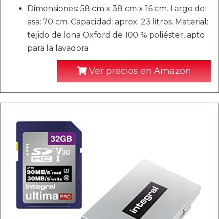
Dimensiones: 58 cm x 38 cm x 16 cm. Largo del
asa: 70 cm. Capacidad: aprox. 23 litros. Material:
tejido de lona Oxford de 100 % poliéster, apto
para la lavadora
Ver precios en Amazon