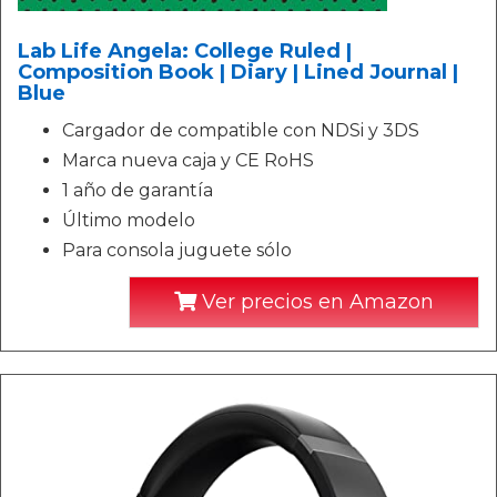
Lab Life Angela: College Ruled |
Composition Book | Diary | Lined Journal |
Blue
Cargador de compatible con NDSi y 3DS
Marca nueva caja y CE RoHS
1 año de garantía
Último modelo
Para consola juguete sólo
Ver precios en Amazon