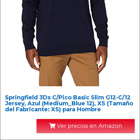
Springfield 3Ds C/Pico Basic Slim G12-C/12
Jersey, Azul (Medium_Blue 12), XS (Tamaño
del Fabricante: XS) para Hombre
Ver precios en Amazon