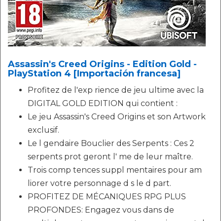
Assassin's Creed Origins - Edition Gold -
PlayStation 4 [Importación francesa]
Profitez de l'exp rience de jeu ultime avec la
DIGITAL GOLD EDITION qui contient :
Le jeu Assassin's Creed Origins et son Artwork
exclusif.
Le l gendaire Bouclier des Serpents : Ces 2
serpents prot geront l' me de leur maître.
Trois comp tences suppl mentaires pour am
liorer votre personnage d s le d part.
PROFITEZ DE MÉCANIQUES RPG PLUS
PROFONDES: Engagez vous dans de