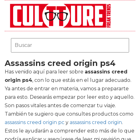
Assassins creed origin ps4
Has venido aquí para leer sobre
assassins creed
origin ps4
, con lo que estás en el lugar adecuado.
Ya antes de entrar en materia, vamos a prepararte
para esto. Desearás empezar por leer esto y aquello.
Son pasos vitales antes de comenzar tu viaje.
También te sugiero que consultes productos como
assassins creed origin pc
y
assassins creed origin
.
Estos le ayudarán a comprender esto más de lo que
podría explicar y asegúrese de leer mi revisión que