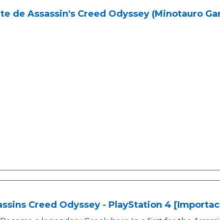
rte de Assassin's Creed Odyssey (Minotauro G
ssins Creed Odyssey - PlayStation 4 [Importac