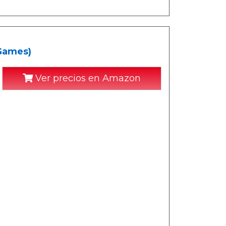
 Games)
Ver precios en Amazon