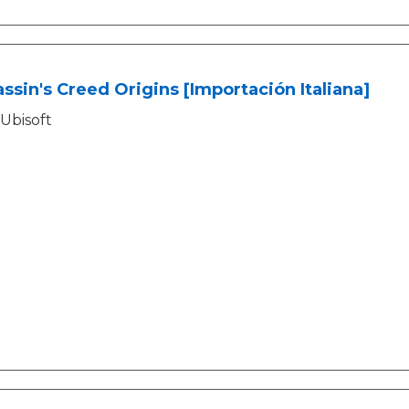
ssin's Creed Origins [Importación Italiana]
Ubisoft