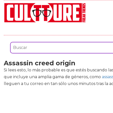
Assassin creed origin
Si lees esto, lo más probable es que estés buscando la
que incluye una amplia gama de géneros, como
assass
lleguen a tu correo en tan sólo unos minutos tras la ad