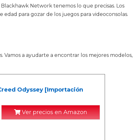
n Blackhawk Network tenemos lo que precisas. Los
e edad para gozar de los juegos para videoconsolas.
s. Vamos a ayudarte a encontrar los mejores modelos,
 Creed Odyssey [Importación
Ver precios en Amazon