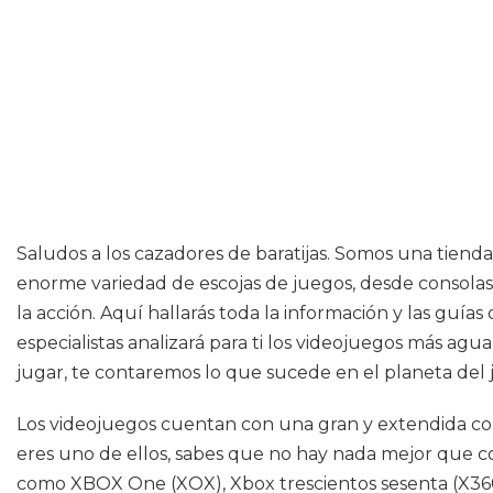
Saludos a los cazadores de baratijas. Somos una tiend
enorme variedad de escojas de juegos, desde consolas 
la acción. Aquí hallarás toda la información y las guía
especialistas analizará para ti los videojuegos más ag
jugar, te contaremos lo que sucede en el planeta del
Los videojuegos cuentan con una gran y extendida com
eres uno de ellos, sabes que no hay nada mejor que c
como XBOX One (XOX), Xbox trescientos sesenta (X360),