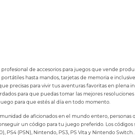
a profesional de accesorios para juegos que vende produ
portátiles hasta mandos, tarjetas de memoria e inclusive
s que precisas para vivir tus aventuras favoritas en plen
uardados para que puedas tomar las mejores resoluciones 
 juego para que estés al día en todo momento.
unidad de aficionados en el mundo entero, personas que 
onseguir un código para tu juego preferido. Los códigos
 PS4 (PSN), Nintendo, PS3, PS Vita y Nintendo Switch. A