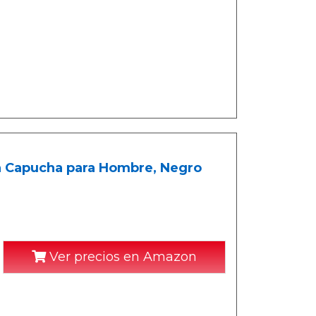
on Capucha para Hombre, Negro
Ver precios en Amazon