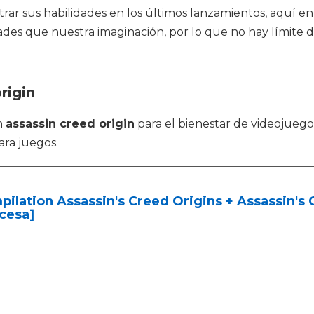
ar sus habilidades en los últimos lanzamientos, aquí e
des que nuestra imaginación, por lo que no hay límite d
rigin
n
assassin creed origin
para el bienestar de videojuego
ara juegos.
ilation Assassin's Creed Origins + Assassin's
cesa]