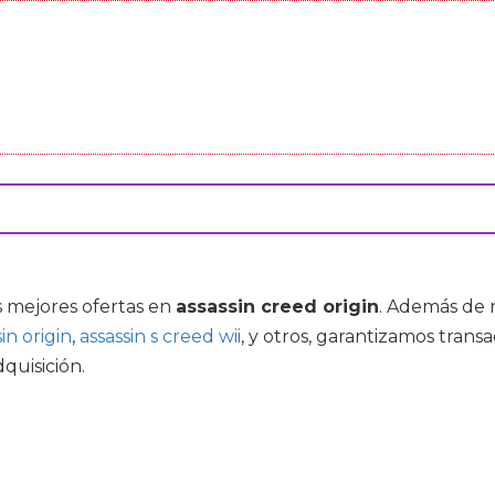
s mejores ofertas en
assassin creed origin
. Además de 
in origin
,
assassin s creed wii
, y otros, garantizamos transa
quisición.