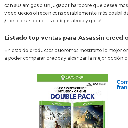
con sus amigos o un jugador hardcore que desea mostr
videojuegos ofrecen considerablemente más posibilida
¡Con lo que logra tus códigos ahora y goza!.
Listado top ventas para Assassin creed o
En esta de productos queremos mostrarte lo mejor e
a poder comparar precios y alcanzar la mejor opción p
Comp
fran