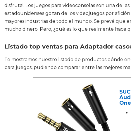
disfruta!. Los juegos para videoconsolas son una de 
estadounidenses gozan de los videojuegos por afición 
mayores industrias de todo el mundo. Se prevé que en
mucho dinero! Pero, ¿qué es lo que realmente hace q
Listado top ventas para Adaptador casc
Te mostramos nuestro listado de productos dónde en
para juegos, pudiendo comparar entre las mejores ma
SUCE
Aud
One