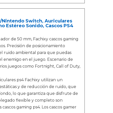
Nintendo Switch, Auriculares
no Estéreo Sonido, Cascos PS4
ador de 50 mm, Fachixy cascos gaming
os. Precisión de posicionamiento
del ruido ambiental para que puedas
 del enemigo en el juego. Escenario de
rios juegos como Fortnight, Call of Duty,
ulares ps4 Fachixy utilizan un
státicas y de reducción de ruido, que
ondo, lo que garantiza que disfrute de
plegado flexible y completo son
os cascos gaming ps4. Los cascos gamer