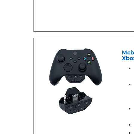
Mcb
Xbox