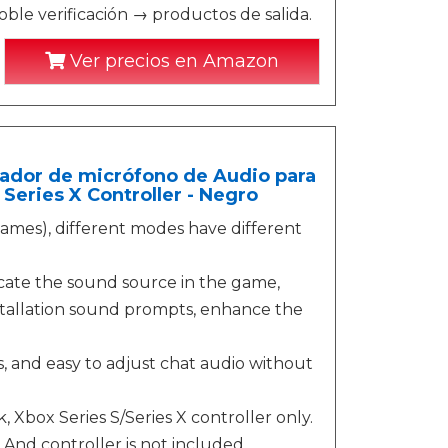
e verificación → productos de salida.
Ver precios en Amazon
ador de micrófono de Audio para
Series X Controller - Negro
 games), different modes have different
cate the sound source in the game,
tallation sound prompts, enhance the
rs, and easy to adjust chat audio without
 Xbox Series S/Series X controller only.
. And controller is not included