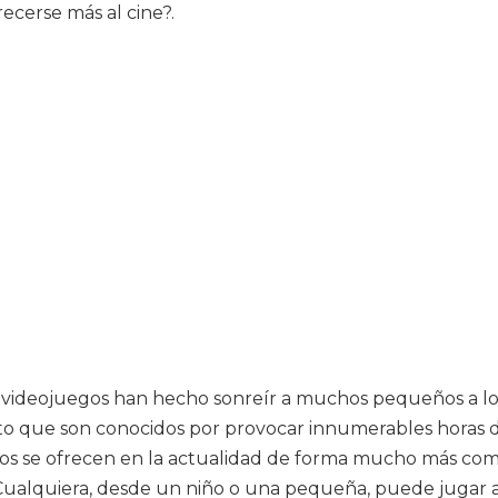
ecerse más al cine?.
os videojuegos han hecho sonreír a muchos pequeños a lo
sto que son conocidos por provocar innumerables horas d
gos se ofrecen en la actualidad de forma mucho más com
Cualquiera, desde un niño o una pequeña, puede jugar a 