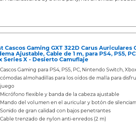
st Cascos Gaming GXT 322D Carus Auriculares G
ema Ajustable, Cable de 1 m, para PS4, PS5, P
 Series X - Desierto Camuflaje
Cascos Gaming para PS4, PS5, PC, Nintendo Switch, Xbox
cómodas almohadillas para los oídos de malla para disfru
juego
Micrófono flexible y banda de la cabeza ajustable
Mando del volumen en el auricular y botón de silencia
Sonido de gran calidad con bajos penetrantes
Cable trenzado de nylon anti-enredos (2 m)