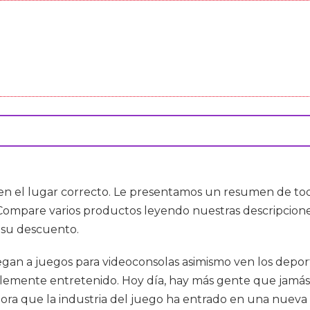
 en el lugar correcto. Le presentamos un resumen de toda
 Compare varios productos leyendo nuestras descripciones
 su descuento.
gan a juegos para videoconsolas asimismo ven los deport
blemente entretenido. Hoy día, hay más gente que jamás
Ahora que la industria del juego ha entrado en una nue