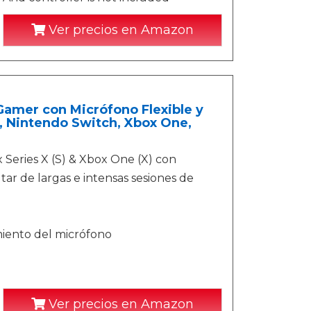
Ver precios en Amazon
amer con Micrófono Flexible y
C, Nintendo Switch, Xbox One,
 Series X (S) & Xbox One (X) con
tar de largas e intensas sesiones de
miento del micrófono
Ver precios en Amazon