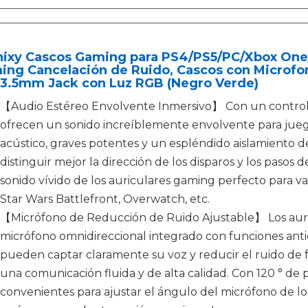
hixy Cascos Gaming para PS4/PS5/PC/Xbox One/
ing Cancelación de Ruido, Cascos con Microfo
 3.5mm Jack con Luz RGB (Negro Verde)
【Audio Estéreo Envolvente Inmersivo】 Con un control
ofrecen un sonido increíblemente envolvente para jueg
acústico, graves potentes y un espléndido aislamiento 
distinguir mejor la dirección de los disparos y los pasos
sonido vívido de los auriculares gaming perfecto para va
Star Wars Battlefront, Overwatch, etc.
【Micrófono de Reducción de Ruido Ajustable】 Los auric
micrófono omnidireccional integrado con funciones antie
pueden captar claramente su voz y reducir el ruido de f
una comunicación fluida y de alta calidad. Con 120 ° de 
convenientes para ajustar el ángulo del micrófono de l