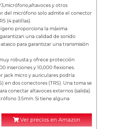
3,micrófono,altavoces y otros
or del micrófono solo admite el conector
S (4 patillas).
geno proporciona la máxima
y garantizan una calidad de sonido
atasco para garantizar una transmisión
uy robusta y ofrece protección
00 inserciones y 10,000 flexiones.
 jack micro y auriculares podría
S) en dos conectores (TRS). Una toma se
ara conectar altavoces externos (salida).
rófono 3.5mm. Si tiene alguna
Ver precios en Amazon