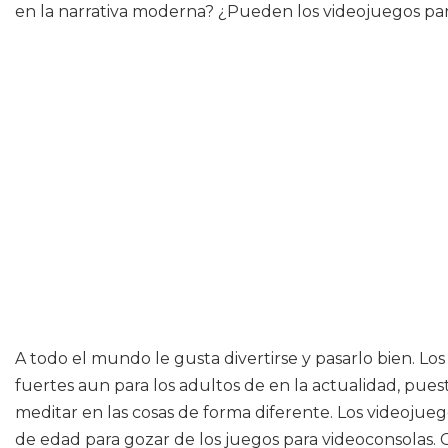
en la narrativa moderna? ¿Pueden los videojuegos par
A todo el mundo le gusta divertirse y pasarlo bien. L
fuertes aun para los adultos de en la actualidad, pue
meditar en las cosas de forma diferente. Los videojue
de edad para gozar de los juegos para videoconsolas. 