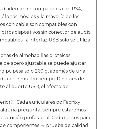
 diadema son compatibles con PS4,
eléfonos móviles y la mayoría de los
cos con cable son compatibles con
otros dispositivos sin conector de audio
atibles, la interfaz USB solo se utiliza
has de almohadillas proteicas
nte de acero ajustable se puede ajustar
ng pc pesa solo 260 g, además de una
ar durante mucho tiempo. Después de
te al puerto USB, el efecto de
perior】 Cada auriculares pc Fachixy
ne alguna pregunta, siempre estaremos
 solución profesional. Cada cascos para
eba de componentes → prueba de calidad