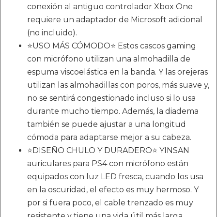
conexión al antiguo controlador Xbox One
requiere un adaptador de Microsoft adicional
(no incluido).
⭐USO MÁS CÓMODO⭐ Estos cascos gaming
con micrófono utilizan una almohadilla de
espuma viscoelástica en la banda. Y las orejeras
utilizan las almohadillas con poros, más suave y,
no se sentirá congestionado incluso si lo usa
durante mucho tiempo. Además, la diadema
también se puede ajustar a una longitud
cómoda para adaptarse mejor a su cabeza.
⭐DISEÑO CHULO Y DURADERO⭐ YINSAN
auriculares para PS4 con micrófono están
equipados con luz LED fresca, cuando los usa
en la oscuridad, el efecto es muy hermoso. Y
por si fuera poco, el cable trenzado es muy
resistente y tiene una vida útil más larga.