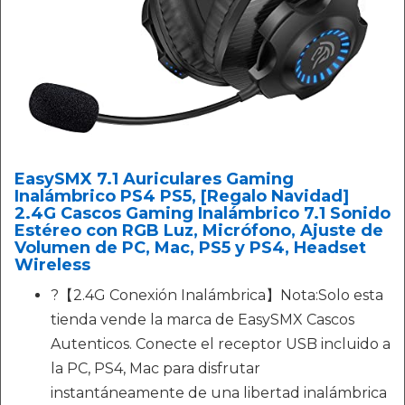
EasySMX 7.1 Auriculares Gaming
Inalámbrico PS4 PS5, [Regalo Navidad]
2.4G Cascos Gaming Inalámbrico 7.1 Sonido
Estéreo con RGB Luz, Micrófono, Ajuste de
Volumen de PC, Mac, PS5 y PS4, Headset
Wireless
?【2.4G Conexión Inalámbrica】Nota:Solo esta
tienda vende la marca de EasySMX Cascos
Autenticos. Conecte el receptor USB incluido a
la PC, PS4, Mac para disfrutar
instantáneamente de una libertad inalámbrica