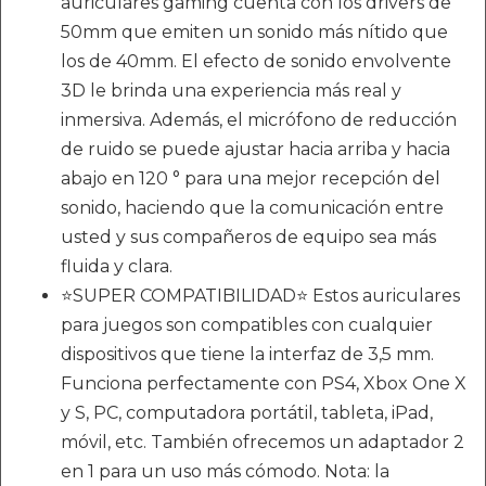
auriculares gaming cuenta con los drivers de
50mm que emiten un sonido más nítido que
los de 40mm. El efecto de sonido envolvente
3D le brinda una experiencia más real y
inmersiva. Además, el micrófono de reducción
de ruido se puede ajustar hacia arriba y hacia
abajo en 120 ° para una mejor recepción del
sonido, haciendo que la comunicación entre
usted y sus compañeros de equipo sea más
fluida y clara.
⭐SUPER COMPATIBILIDAD⭐ Estos auriculares
para juegos son compatibles con cualquier
dispositivos que tiene la interfaz de 3,5 mm.
Funciona perfectamente con PS4, Xbox One X
y S, PC, computadora portátil, tableta, iPad,
móvil, etc. También ofrecemos un adaptador 2
en 1 para un uso más cómodo. Nota: la