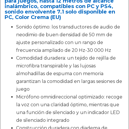
para juegos, hasta 12 metros de alcance
inalámbrico, compatibles con PC y PS4,
sonido envolvente 7.1 solo disponible en
PC, Color Crema (EU)
Sonido óptimo: los transductores de audio de
neodimio de buen densidad de 50 mm de
ajuste personalizado con un rango de
frecuencia ampliado de 20 Hz-30 000 Hz
Comodidad duradera: un tejido de rejilla de
microfibra transpirable y las lujosas
almohadillas de espuma con memoria
garantizan la comodidad en largas sesiones de
juego
Micrófono omnidireccional optimizado: recoge
la voz con una claridad óptimo, mientras que
una función de silenciado y un indicador LED
de silenciado integrado
Construcción duradera con diadema de