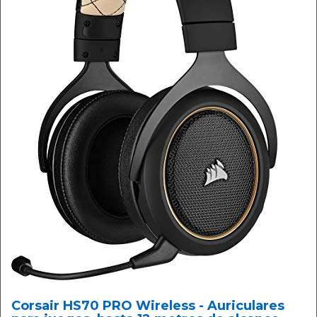
Corsair HS70 PRO Wireless - Auriculares