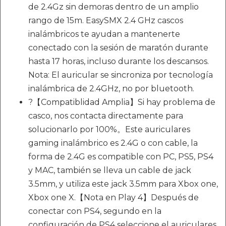
de 2.4Gz sin demoras dentro de un amplio
rango de 15m. EasySMX 2.4 GHz cascos
inalámbricos te ayudan a mantenerte
conectado con la sesión de maratón durante
hasta 17 horas, incluso durante los descansos.
Nota: El auricular se sincroniza por tecnología
inalámbrica de 2.4GHz, no por bluetooth.
?【Compatiblidad Amplia】Si hay problema de
casco, nos contacta directamente para
solucionarlo por 100%。Este auriculares
gaming inalámbrico es 2.4G o con cable, la
forma de 2.4G es compatible con PC, PS5, PS4
y MAC, también se lleva un cable de jack
3.5mm, y utiliza este jack 3.5mm para Xbox one,
Xbox one X.【Nota en Play 4】Después de
conectar con PS4, segundo en la
configuración de PS4 seleccione el auriculares