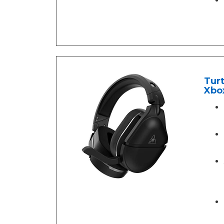
Turt
Xbox