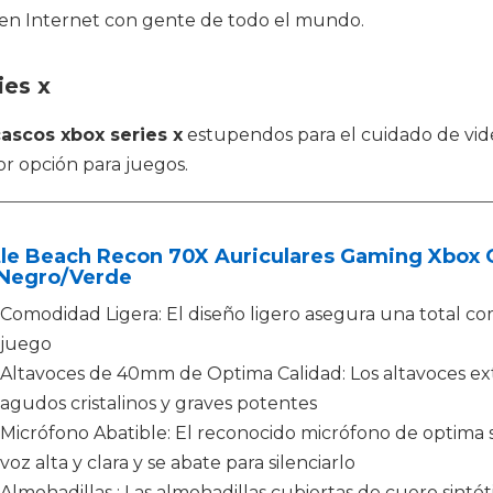
en Internet con gente de todo el mundo.
ies x
ascos xbox series x
estupendos para el cuidado de vid
r opción para juegos.
tle Beach Recon 70X Auriculares Gaming Xbox O
 Negro/Verde
Comodidad Ligera: El diseño ligero asegura una total co
juego
Altavoces de 40mm de Optima Calidad: Los altavoces e
agudos cristalinos y graves potentes
Micrófono Abatible: El reconocido micrófono de optima 
voz alta y clara y se abate para silenciarlo
Almohadillas : Las almohadillas cubiertas de cuero sint