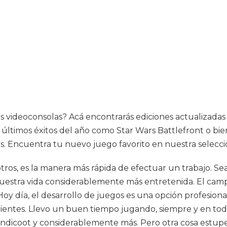
y las videoconsolas? Acá encontrarás ediciones actualizad
ltimos éxitos del año como Star Wars Battlefront o bien
s. Encuentra tu nuevo juego favorito en nuestra selecci
 otros, es la manera más rápida de efectuar un trabajo. Se
uestra vida considerablemente más entretenida. El camp
y día, el desarrollo de juegos es una opción profesional
ientes. Llevo un buen tiempo jugando, siempre y en t
Bandicoot y considerablemente más. Pero otra cosa estup