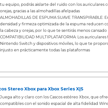
tu equipo, podrás aislarte del ruido con los auriculare
orejas, gracias a las almohadillas afelpadas
ALMOHADILLAS DE ESPUMA SUAVE TRANSPIRABLE: Envuel
densidad y firmeza optimizada de la espuma reducen con
la cabeza y orejas, por lo que te sentirás menos cansado
COMPATIBILIDAD MULTIPLATAFORMA: Los auriculares fu
Nintendo Switch y dispositivos móviles, lo que te propor
injusto en prácticamente todas las plataformas
os Stereo Xbox para Xbox Series X|S
Juega alto y claro con los Cascos estéreo Xbox, que ofre
compatibles con el sonido espacial de alta fidelidad W