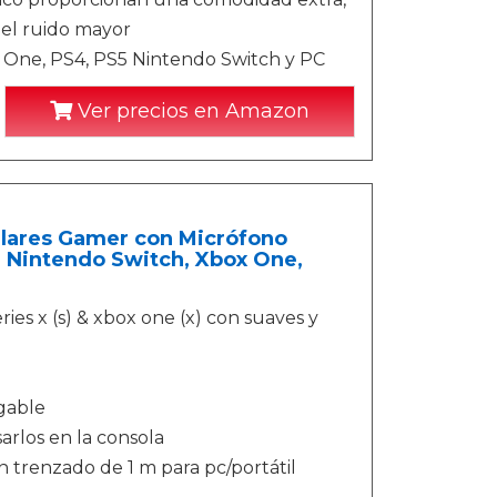
del ruido mayor
x One, PS4, PS5 Nintendo Switch y PC
Ver precios en Amazon
lares Gamer con Micrófono
, Nintendo Switch, Xbox One,
ries x (s) & xbox one (x) con suaves y
gable
arlos en la consola
n trenzado de 1 m para pc/portátil