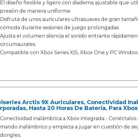
El diseño flexible y ligero con diadema ajustable que util
presión de manera uniforme.
Disfruta de unos auriculares ultrasuaves de gran tama
cómoda durante sesiones de juego prolongadas.
Ajusta el volumen silencia el sonido entrante rápidame
circumaurales.
Compatible con Xbox Series X|S, Xbox One y PC Window
lseries Arctis 9X Auriculares, Conectividad In
rporadas, Hasta 20 Horas De Batería, Para Xbox
Conectividad inalámbrica a Xbox integrada - Conéctalos
mando inalámbrico y empieza a jugar en cuestión de seg
dongles.