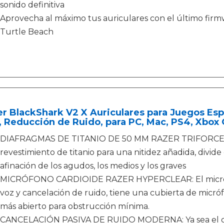
sonido definitiva
Aprovecha al máximo tus auriculares con el último firm
Turtle Beach
r BlackShark V2 X Auriculares para Juegos Esp
 Reducción de Ruido, para PC, Mac, PS4, Xbox 
DIAFRAGMAS DE TITANIO DE 50 MM RAZER TRIFORCE: Nu
revestimiento de titanio para una nitidez añadida, divide
afinación de los agudos, los medios y los graves
MICRÓFONO CARDIOIDE RAZER HYPERCLEAR: El micrófon
voz y cancelación de ruido, tiene una cubierta de micr
más abierto para obstrucción mínima.
CANCELACIÓN PASIVA DE RUIDO MODERNA: Ya sea el cla