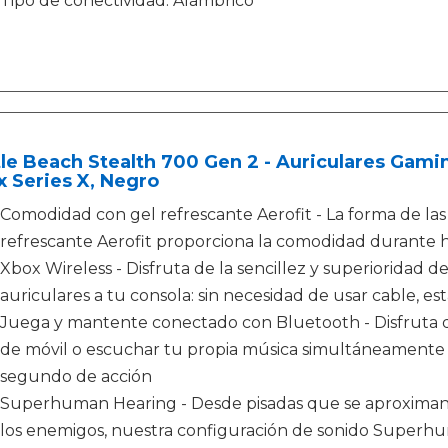
Tipo de conectividad: Alámbrico
le Beach Stealth 700 Gen 2 - Auriculares Gami
 Series X, Negro
Comodidad con gel refrescante Aerofit - La forma de las
refrescante Aerofit proporciona la comodidad durante 
Xbox Wireless - Disfruta de la sencillez y superioridad 
auriculares a tu consola: sin necesidad de usar cable, e
Juega y mantente conectado con Bluetooth - Disfruta de
de móvil o escuchar tu propia música simultáneamente m
segundo de acción
Superhuman Hearing - Desde pisadas que se aproximan a 
los enemigos, nuestra configuración de sonido Superhu