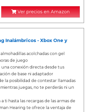
Ver precios en Amazon
ng Inalámbricos - Xbox One y
 almohadillas acolchadas con gel
horas de juego
de una conexión directa desde tus
stación de base ni adaptador
 la posibilidad de contestar llamadas
ientras juegas, no te perderás ni un
ti hasta las recargas de las armas de
man Hearing te ofrece la ventaja de