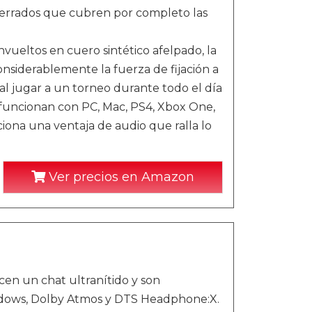
s cerrados que cubren por completo las
tos en cuero sintético afelpado, la
siderablemente la fuerza de fijación a
 al jugar a un torneo durante todo el día
ncionan con PC, Mac, PS4, Xbox One,
ciona una ventaja de audio que ralla lo
Ver precios en Amazon
cen un chat ultranítido y son
indows, Dolby Atmos y DTS Headphone:X.