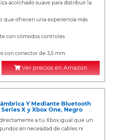
iza acolchado suave para distribuir la
ño que ofrecen una experiencia más
nte con cómodos controles
s con conector de 3,5 mm.
Ver precios en Amazon
alámbrica Y Mediante Bluetooth
 Series X y Xbox One, Negro
 directamente a tu Xbox igual que un
undos sin necesidad de cables ni