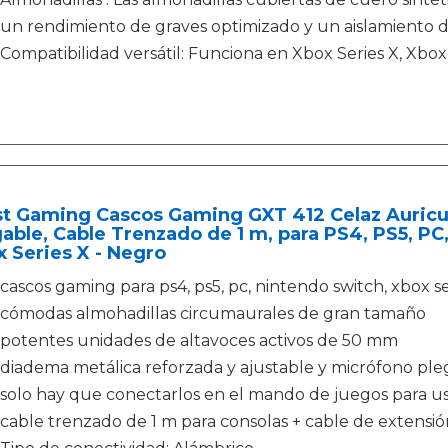
un rendimiento de graves optimizado y un aislamiento 
Compatibilidad versátil: Funciona en Xbox Series X, Xbo
st Gaming Cascos Gaming GXT 412 Celaz Auricu
able, Cable Trenzado de 1 m, para PS4, PS5, PC
 Series X - Negro
cascos gaming para ps4, ps5, pc, nintendo switch, xbox se
cómodas almohadillas circumaurales de gran tamaño
potentes unidades de altavoces activos de 50 mm
diadema metálica reforzada y ajustable y micrófono ple
solo hay que conectarlos en el mando de juegos para us
cable trenzado de 1 m para consolas + cable de extensió