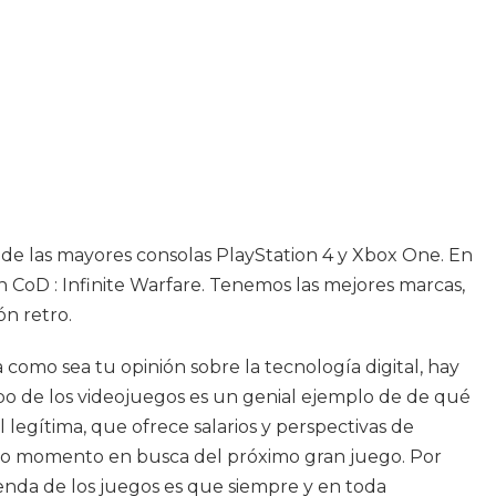
as de las mayores consolas PlayStation 4 y Xbox One. En
 CoD : Infinite Warfare. Tenemos las mejores marcas,
ón retro.
a como sea tu opinión sobre la tecnología digital, hay
o de los videojuegos es un genial ejemplo de de qué
 legítima, que ofrece salarios y perspectivas de
odo momento en busca del próximo gran juego. Por
enda de los juegos es que siempre y en toda