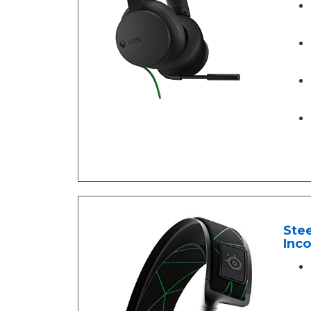
Stee
Inco