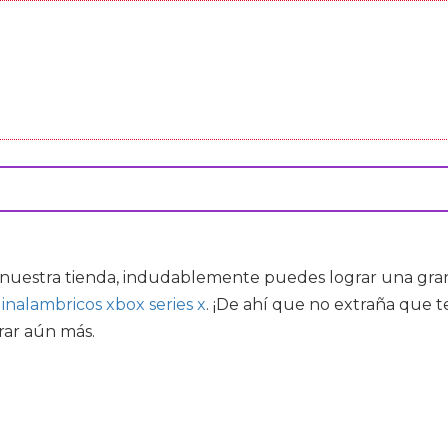
nuestra tienda, indudablemente puedes lograr una gran o
 inalambricos xbox series x
. ¡De ahí que no extraña que 
rrar aún más.