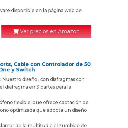
ware disponible en la página web de
Ver precios en Amazon
orts, Cable con Controlador de 50
One y Switch
estro diseño , con diafragmas con
 el diafragma en 3 partes para la
o flexible, que ofrece captación de
ófono optimizada que adopta un diseño
mor de la multitud o el zumbido de