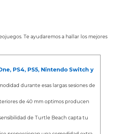
eojuegos. Te ayudaremos a hallar los mejores
ne, PS4, PS5, Nintendo Switch y
modidad durante esas largas sesiones de
xteriores de 40 mm optimos producen
sensibilidad de Turtle Beach capta tu
ético proporcionan una comodidad extra,