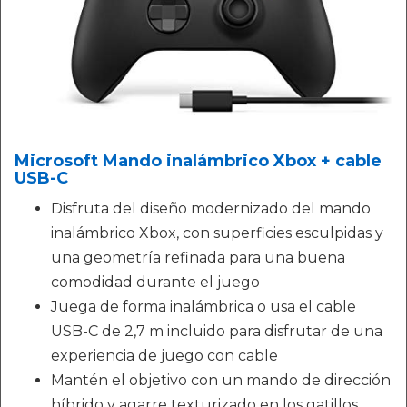
Microsoft Mando inalámbrico Xbox + cable
USB-C
Disfruta del diseño modernizado del mando
inalámbrico Xbox, con superficies esculpidas y
una geometría refinada para una buena
comodidad durante el juego
Juega de forma inalámbrica o usa el cable
USB-C de 2,7 m incluido para disfrutar de una
experiencia de juego con cable
Mantén el objetivo con un mando de dirección
híbrido y agarre texturizado en los gatillos,