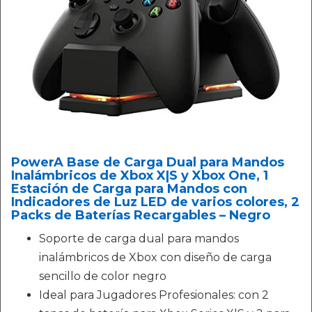
PowerA Base de Carga Dual para Mandos
Inalámbricos de Xbox X|S y Xbox One, 1
Estación de Carga para Mandos con
Indicadores de Luz LED de varios colores, 2
Packs de Baterías Recargables – Negro
Soporte de carga dual para mandos
inalámbricos de Xbox con diseño de carga
sencillo de color negro
Ideal para Jugadores Profesionales: con 2