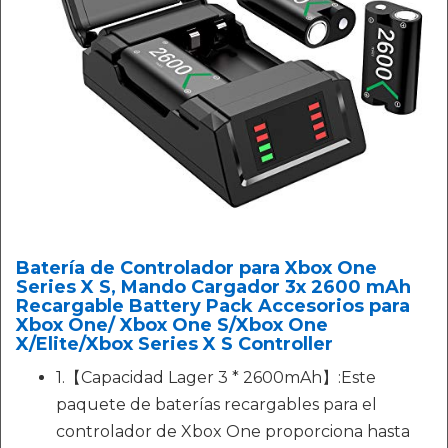
Batería de Controlador para Xbox One
Series X S, Mando Cargador 3x 2600 mAh
Recargable Battery Pack Accesorios para
Xbox One/ Xbox One S/Xbox One
X/Elite/Xbox Series X S Controller
1.【Capacidad Lager 3 * 2600mAh】:Este
paquete de baterías recargables para el
controlador de Xbox One proporciona hasta