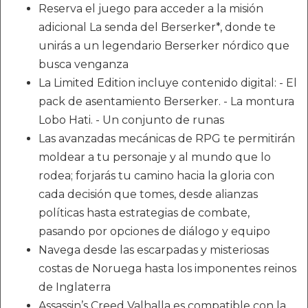
Reserva el juego para acceder a la misión
adicional La senda del Berserker*, donde te
unirás a un legendario Berserker nórdico que
busca venganza
La Limited Edition incluye contenido digital: - El
pack de asentamiento Berserker. - La montura
Lobo Hati. - Un conjunto de runas
Las avanzadas mecánicas de RPG te permitirán
moldear a tu personaje y al mundo que lo
rodea; forjarás tu camino hacia la gloria con
cada decisión que tomes, desde alianzas
políticas hasta estrategias de combate,
pasando por opciones de diálogo y equipo
Navega desde las escarpadas y misteriosas
costas de Noruega hasta los imponentes reinos
de Inglaterra
Assassin’s Creed Valhalla es compatible con la