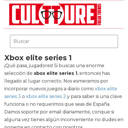
Xbox elite series 1
¡Qué pasa, jugadores! Si buscas una enorme
selección de
xbox elite series 1
, entonces has
llegado al lugar correcto. Nos esmeramos por
incorporar nuevos juegos a diario como
xbox elite
series 3
o
xbox elite series 2
y para saber si una clave
funciona o no requerimos que seas de España.
Damos soporte por email diariamente, conque si
alguna vez tienes algún inconveniente no dudes en
ponerte en contacto con nosotros.