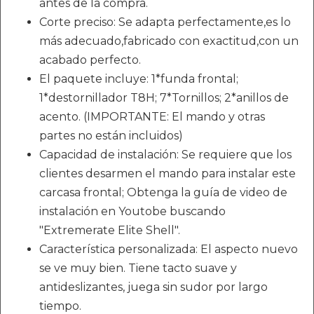
antes de la compra.
Corte preciso: Se adapta perfectamente,es lo
más adecuado,fabricado con exactitud,con un
acabado perfecto.
El paquete incluye: 1*funda frontal;
1*destornillador T8H; 7*Tornillos; 2*anillos de
acento. (IMPORTANTE: El mando y otras
partes no están incluidos)
Capacidad de instalación: Se requiere que los
clientes desarmen el mando para instalar este
carcasa frontal; Obtenga la guía de video de
instalación en Youtobe buscando
"Extremerate Elite Shell".
Característica personalizada: El aspecto nuevo
se ve muy bien. Tiene tacto suave y
antideslizantes, juega sin sudor por largo
tiempo.