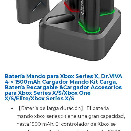
Batería Mando para Xbox Series X, Dr.VIVA
4 × 1500mAh Cargador Mando Kit Carga,
Batería Recargable &Cargador Accesorios
para Xbox Series X/S/Xbox One
X/S/Elite/Xbox Series X/S
【Batería de larga duración】 El bateria
mando xbox series x tiene una gran capacidad,
hasta 1500 mAh. El controlador de Xbox se