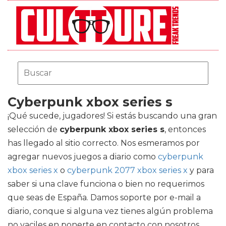
Cyberpunk xbox series s
¡Qué sucede, jugadores! Si estás buscando una gran
selección de
cyberpunk xbox series s
, entonces
has llegado al sitio correcto. Nos esmeramos por
agregar nuevos juegos a diario como
cyberpunk
xbox series x
o
cyberpunk 2077 xbox series x
y para
saber si una clave funciona o bien no requerimos
que seas de España. Damos soporte por e-mail a
diario, conque si alguna vez tienes algún problema
no vaciles en ponerte en contacto con nosotros.