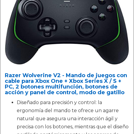
Razer Wolverine V2 - Mando de juegos con
cable para Xbox One + Xbox Series X / S +
PC, 2 botones multifunción, botones de
acción y panel de control, modo de gatillo
Diseñado para precisión y control: la
ergonomía del mando te ofrece un agarre
natural que asegura una interacción ágil y
precisa con los botones, mientras que el diseño