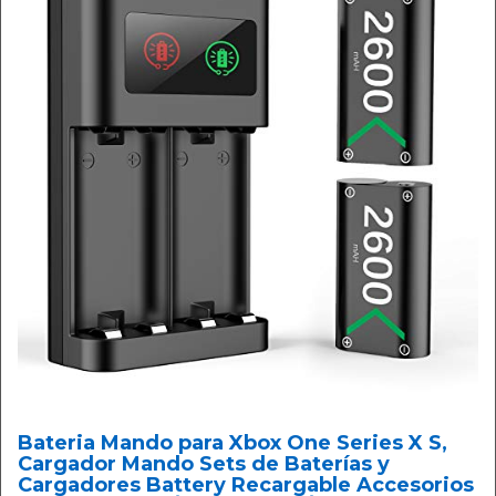
Bateria Mando para Xbox One Series X S,
Cargador Mando Sets de Baterías y
Cargadores Battery Recargable Accesorios