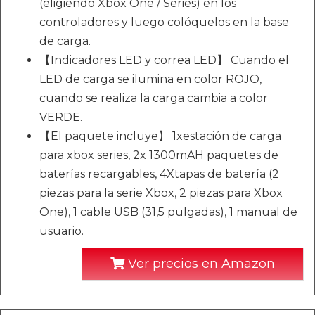
(eligiendo Xbox One / Series) en los
controladores y luego colóquelos en la base
de carga.
【Indicadores LED y correa LED】 Cuando el
LED de carga se ilumina en color ROJO,
cuando se realiza la carga cambia a color
VERDE.
【El paquete incluye】 1xestación de carga
para xbox series, 2x 1300mAH paquetes de
baterías recargables, 4Xtapas de batería (2
piezas para la serie Xbox, 2 piezas para Xbox
One), 1 cable USB (31,5 pulgadas), 1 manual de
usuario.
Ver precios en Amazon