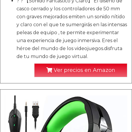
? ? 【Sonido Fantástico y Claro】 El diseño de
casco cerrado y los controladores de 50 mm
con graves mejorados emiten un sonido nítido
y claro con el que te sumergirás en las intensas
peleas de equipo , te permite experimentar
una experiencia de juego inmersiva. Eres el
héroe del mundo de los videojuegos.disfruta
de tu mundo de juego virtual.
Ver precios en Amazon