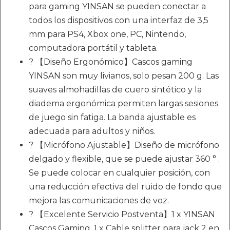
para gaming YINSAN se pueden conectar a
todos los dispositivos con una interfaz de 3,5
mm para PS4, Xbox one, PC, Nintendo,
computadora portátil y tableta.
? 【Diseño Ergonómico】Cascos gaming
YINSAN son muy livianos, solo pesan 200 g. Las
suaves almohadillas de cuero sintético y la
diadema ergonómica permiten largas sesiones
de juego sin fatiga. La banda ajustable es
adecuada para adultos y niños.
? 【Micrófono Ajustable】Diseño de micrófono
delgado y flexible, que se puede ajustar 360 ° .
Se puede colocar en cualquier posición, con
una reducción efectiva del ruido de fondo que
mejora las comunicaciones de voz.
? 【Excelente Servicio Postventa】1 x YINSAN
Cascos Gaming, 1 x Cable splitter para jack 2 en