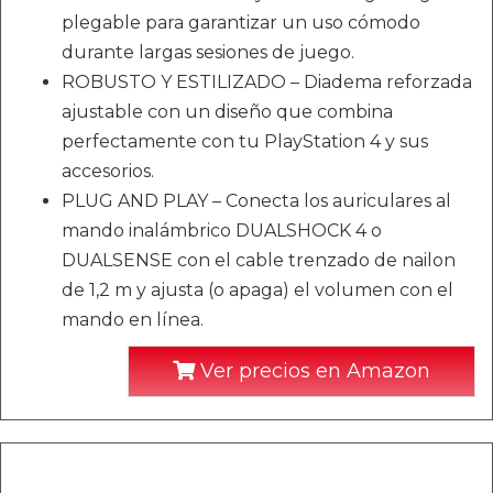
plegable para garantizar un uso cómodo
durante largas sesiones de juego.
ROBUSTO Y ESTILIZADO – Diadema reforzada
ajustable con un diseño que combina
perfectamente con tu PlayStation 4 y sus
accesorios.
PLUG AND PLAY – Conecta los auriculares al
mando inalámbrico DUALSHOCK 4 o
DUALSENSE con el cable trenzado de nailon
de 1,2 m y ajusta (o apaga) el volumen con el
mando en línea.
Ver precios en Amazon