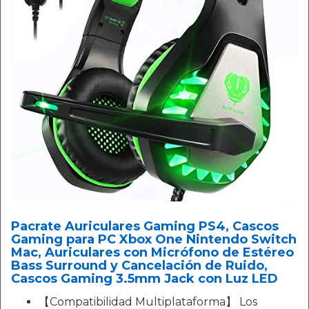
Pacrate Auriculares Gaming PS4, Cascos
Gaming para PC Xbox One Nintendo Switch
Mac, Auriculares con Micrófono de Estéreo
Bass Surround y Cancelación de Ruido,
Cascos Gaming 3.5mm Jack con Luz LED
【Compatibilidad Multiplataforma】 Los