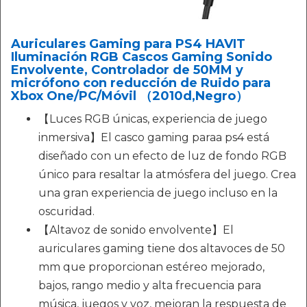
Auriculares Gaming para PS4 HAVIT
Iluminación RGB Cascos Gaming Sonido
Envolvente, Controlador de 50MM y
micrófono con reducción de Ruido para
Xbox One/PC/Móvil （2010d,Negro）
【Luces RGB únicas, experiencia de juego
inmersiva】El casco gaming paraa ps4 está
diseñado con un efecto de luz de fondo RGB
único para resaltar la atmósfera del juego. Crea
una gran experiencia de juego incluso en la
oscuridad.
【Altavoz de sonido envolvente】El
auriculares gaming tiene dos altavoces de 50
mm que proporcionan estéreo mejorado,
bajos, rango medio y alta frecuencia para
música, juegos y voz, mejoran la respuesta de