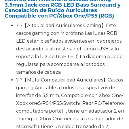
3.5mm Jack con RGB LED Bass Surround y
Cancelación de Ruido Auriculares
Compatible con PC/Xbox One/PS5 (RGB)
? ?【Alta Calidad Auriculares Gaming】Este
cascos gaming con Micrófono.Las luces RGB
LED están diseñados evidentes en los orejeros,
destacando la atmósfera del juego (USB solo
soporta la luz de RGB LED).La diadema puede
regularse para acomodarse a los todos
tamaños de cabeza.
? ?【Multi-Compatibilidad Auriculares】Cascos
gaming Aplicable a todos los dispositivos de
interfaz de 3,5 mm. Compatible con Xbox One/
Xbox oneS/PS4/PS5/Switch/ iPad/ PC/Teléfono/
computadora portátil, tiene un adaptador 2 en
1 (antiguo Xbox One necesita un adaptador de
Microsoft).Tiene un cable trenzado de 2,1