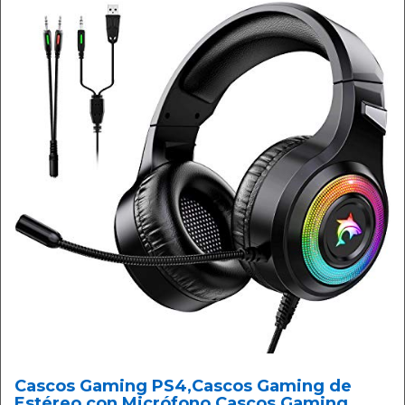
Cascos Gaming PS4,Cascos Gaming de
Estéreo con Micrófono Cascos Gaming