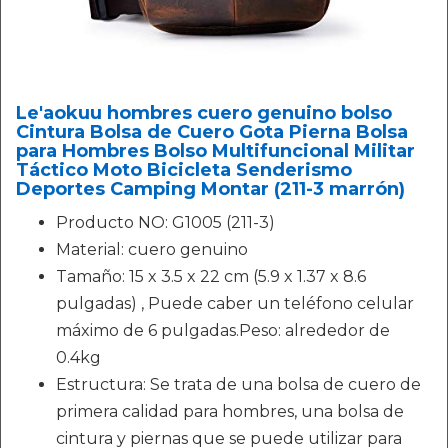
Le'aokuu hombres cuero genuino bolso
Cintura Bolsa de Cuero Gota Pierna Bolsa
para Hombres Bolso Multifuncional Militar
Táctico Moto Bicicleta Senderismo
Deportes Camping Montar (211-3 marrón)
Producto NO: G1005 (211-3)
Material: cuero genuino
Tamaño: 15 x 3.5 x 22 cm (5.9 x 1.37 x 8.6
pulgadas) , Puede caber un teléfono celular
máximo de 6 pulgadas.Peso: alrededor de
0.4kg
Estructura: Se trata de una bolsa de cuero de
primera calidad para hombres, una bolsa de
cintura y piernas que se puede utilizar para