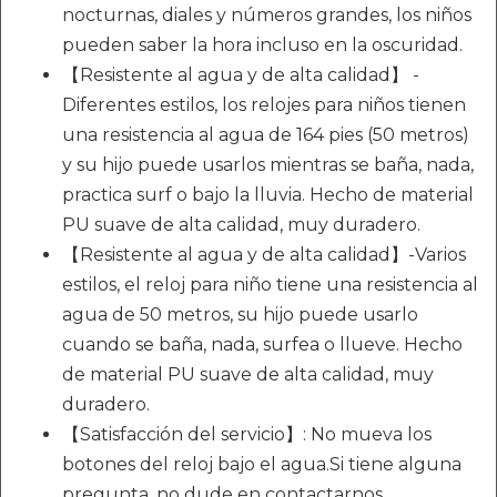
nocturnas, diales y números grandes, los niños
pueden saber la hora incluso en la oscuridad.
【Resistente al agua y de alta calidad】 -
Diferentes estilos, los relojes para niños tienen
una resistencia al agua de 164 pies (50 metros)
y su hijo puede usarlos mientras se baña, nada,
practica surf o bajo la lluvia. Hecho de material
PU suave de alta calidad, muy duradero.
【Resistente al agua y de alta calidad】-Varios
estilos, el reloj para niño tiene una resistencia al
agua de 50 metros, su hijo puede usarlo
cuando se baña, nada, surfea o llueve. Hecho
de material PU suave de alta calidad, muy
duradero.
【Satisfacción del servicio】: No mueva los
botones del reloj bajo el agua.Si tiene alguna
pregunta, no dude en contactarnos.