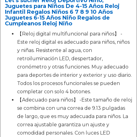
Let's sucher Reloj Deportivo Niño,
Juguetes para Niños De 4-15 Años Reloj
Infantil Regalos Niños 6 7 8 9 10 Años
Juguetes 6-15 Años Niño Regalos de
Cumpleanos Reloj Niño
【Reloj digital multifuncional para niños】 -
Este reloj digital es adecuado para niños, niños
y niñas. Resistente al agua, con
retroiluminación LED, despertador,
cronómetro y otras funciones. Muy adecuado
para deportes de interior y exterior y uso diario.
Todos los procesos funcionales se pueden
completar con solo 4 botones.
【Adecuado para niños】 -Este tamaño de reloj
se combina con una correa de 9.13 pulgadas
de largo, que es muy adecuada para niños. La
correa ajustable garantiza un ajuste y
comodidad personales. Con luces LED