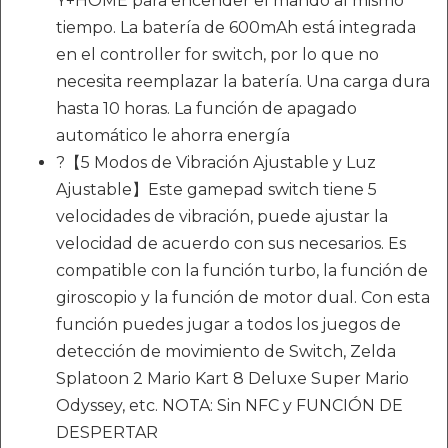
Y+HOME para encender el mando al mismo
tiempo. La batería de 600mAh está integrada
en el controller for switch, por lo que no
necesita reemplazar la batería. Una carga dura
hasta 10 horas. La función de apagado
automático le ahorra energía
?【5 Modos de Vibración Ajustable y Luz
Ajustable】Este gamepad switch tiene 5
velocidades de vibración, puede ajustar la
velocidad de acuerdo con sus necesarios. Es
compatible con la función turbo, la función de
giroscopio y la función de motor dual. Con esta
función puedes jugar a todos los juegos de
detección de movimiento de Switch, Zelda
Splatoon 2 Mario Kart 8 Deluxe Super Mario
Odyssey, etc. NOTA: Sin NFC y FUNCIÓN DE
DESPERTAR