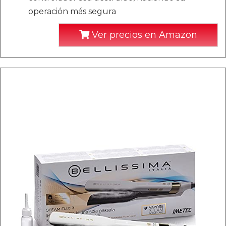
operación más segura
Ver precios en Amazon