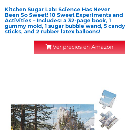
Kitchen Sugar Lab: Science Has Never
Been So Sweet! 10 Sweet Experiments and
Activities – Includes: a 32-page book, 1
gummy mold, 1 sugar bubble wand, 5 candy
sticks, and 2 rubber latex balloons!
Ver precios en Amazon