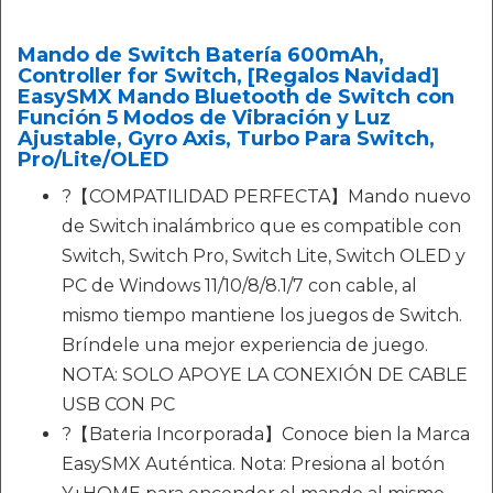
Mando de Switch Batería 600mAh,
Controller for Switch, [Regalos Navidad]
EasySMX Mando Bluetooth de Switch con
Función 5 Modos de Vibración y Luz
Ajustable, Gyro Axis, Turbo Para Switch,
Pro/Lite/OLED
?【COMPATILIDAD PERFECTA】Mando nuevo
de Switch inalámbrico que es compatible con
Switch, Switch Pro, Switch Lite, Switch OLED y
PC de Windows 11/10/8/8.1/7 con cable, al
mismo tiempo mantiene los juegos de Switch.
Bríndele una mejor experiencia de juego.
NOTA: SOLO APOYE LA CONEXIÓN DE CABLE
USB CON PC
?【Bateria Incorporada】Conoce bien la Marca
EasySMX Auténtica. Nota: Presiona al botón