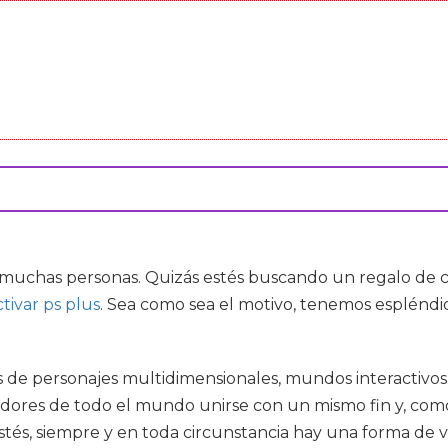
s muchas personas. Quizás estés buscando un regalo de
ctivar ps plus
. Sea como sea el motivo, tenemos espléndi
 de personajes multidimensionales, mundos interactivos,
res de todo el mundo unirse con un mismo fin y, como es
stés, siempre y en toda circunstancia hay una forma de 