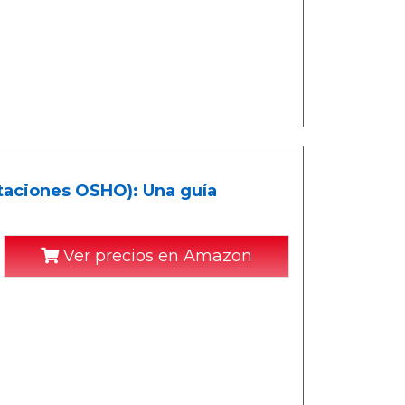
taciones OSHO): Una guía
Ver precios en Amazon