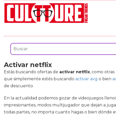
Activar netflix
Estás buscando ofertas de
activar netflix
, como otra
que simplemente estés buscando
activar avg
o bien
a
de descuento.
En la actualidad podemos gozar de videojuegos llenos
impresionantes, modos multijugador que dejan a jugado
todas partes, no importa cuanto hagas o bien dónde e