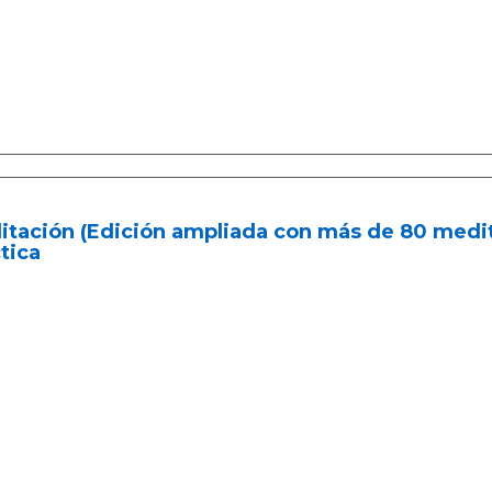
itación (Edición ampliada con más de 80 medi
tica