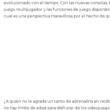
evolucionado con el tiempo. Con las nuevas consolas, 
juego multijugador y las funciones de juego disponible
cual es una perspectiva maravillosa por el hecho de qu
¿A quién no le agrada un tanto de adrenalina sin reci
no hay límite de edad para disfrutar de los videojueg