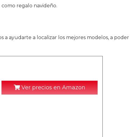
a como regalo navideño.
os a ayudarte a localizar los mejores modelos, a poder
Ver precios en Amazon