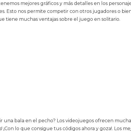
tenemos mejores gráficos y más detalles en los personaj
s. Esto nos permite competir con otros jugadores o bien 
e tiene muchas ventajas sobre el juego en solitario.
bir una bala en el pecho? Los videojuegos ofrecen mucha
os! ¡Con lo que consigue tus códigos ahora y goza!. Los 