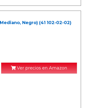
Mediano, Negro) (41 102-02-02)
Ver precios en Amazon