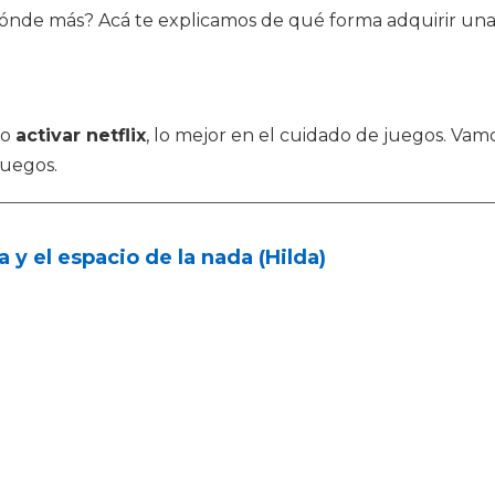
Dónde más? Acá te explicamos de qué forma adquirir un
mo
activar netflix
, lo mejor en el cuidado de juegos. Vam
juegos.
a y el espacio de la nada (Hilda)