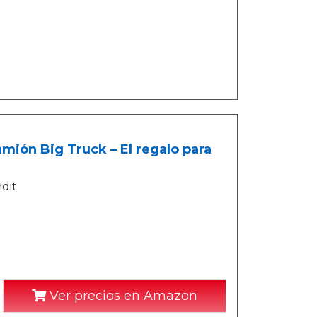
mión Big Truck – El regalo para
dit
Ver precios en Amazon