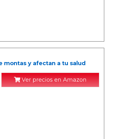
e montas y afectan a tu salud
Ver precios en Amazon