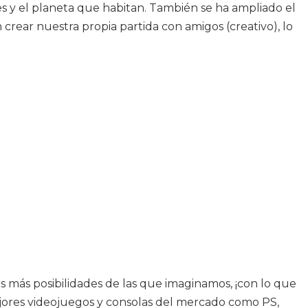
es y el planeta que habitan. También se ha ampliado el
crear nuestra propia partida con amigos (creativo), lo
s más posibilidades de las que imaginamos, ¡con lo que
mejores videojuegos y consolas del mercado como PS,