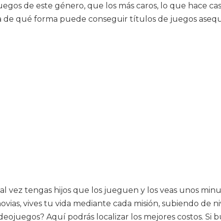
os de este género, que los más caros, lo que hace casi i
ea de qué forma puede conseguir títulos de juegos asequ
 vez tengas hijos que los jueguen y los veas unos minuto
vias, vives tu vida mediante cada misión, subiendo de ni
ideojuegos? Aquí podrás localizar los mejores costos. Si b