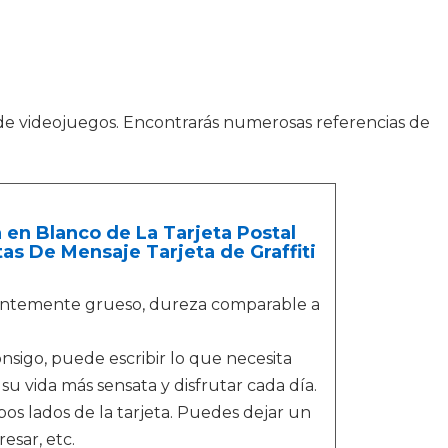
 de videojuegos. Encontrarás numerosas referencias de
 en Blanco de La Tarjeta Postal
as De Mensaje Tarjeta de Graffiti
icientemente grueso, dureza comparable a
sigo, puede escribir lo que necesita
 su vida más sensata y disfrutar cada día.
os lados de la tarjeta. Puedes dejar un
esar, etc.