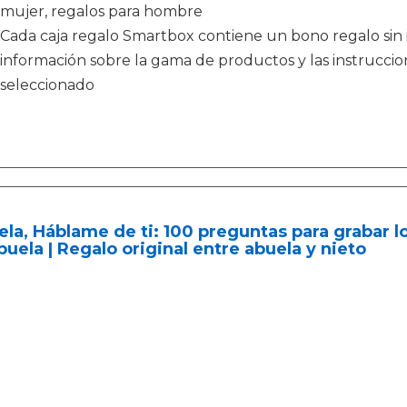
mujer, regalos para hombre
Cada caja regalo Smartbox contiene un bono regalo sin i
información sobre la gama de productos y las instruccione
seleccionado
la, Háblame de ti: 100 preguntas para grabar l
buela | Regalo original entre abuela y nieto