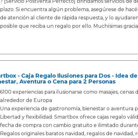
? [Servicio Postventa Perfecto] Brindamos servicios de d
plazo. Si encuentra algún problema, asegúrese de hacér
de atención al cliente de rápida respuesta, y lo ayudare
posible que reciba un regalo por ello. Muchísimas gracia
tbox - Caja Regalo Ilusiones para Dos - Idea de
estar, Aventura o Cena para 2 Personas
6100 experiencias para ilusionarse como masajes, cenas
alrededor de Europa
Una experiencia de gastronomía, bienestar o aventura p
Libertad y flexibilidad: Smartbox ofrece cajas regalo váli
fecha de compra con cambio gratuito e ilimitado durant
Regalos originales baratos navidad, regalos de navidad, 