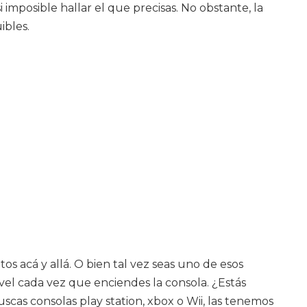
mposible hallar el que precisas. No obstante, la
ibles.
s acá y allá. O bien tal vez seas uno de esos
vel cada vez que enciendes la consola. ¿Estás
uscas consolas play station, xbox o Wii, las tenemos