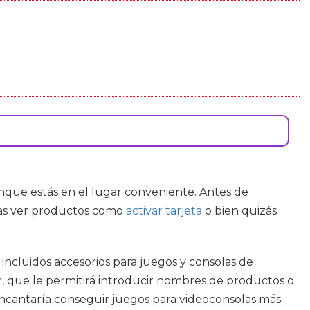
onque estás en el lugar conveniente. Antes de
eas ver productos como
activar tarjeta
o bien quizás
incluidos accesorios para juegos y consolas de
, que le permitirá introducir nombres de productos o
 encantaría conseguir juegos para videoconsolas más