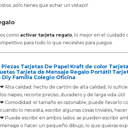
tos. ¡sólo tienes que echar un vistazo!.
egalo
ctos como
activar tarjeta regalo
, lo mejor en el cuidado
ompetitivo para todo lo que necesites para juegos.
Piezas Tarjetas De Papel Kraft de color Tarjeta
uetas Tarjeta de Mensaje Regalo Portátil Tarjet
 Diy Familia Colegio Oficina
❤ Alta calidad: hecho de cartón de alta calidad, lo suf
los naipes, recorte preciso, duradero y de larga vida útil.
❤ Comodidad: el tamaño es razonable, puede llevarlo con
cuando lo necesita, escribir algunas cosas triviales, hacer
❤ Puede escribir en ambos lados: se pueden escribir amb
mensaje o hacer un pequeño dibujo, lo que quieras expr