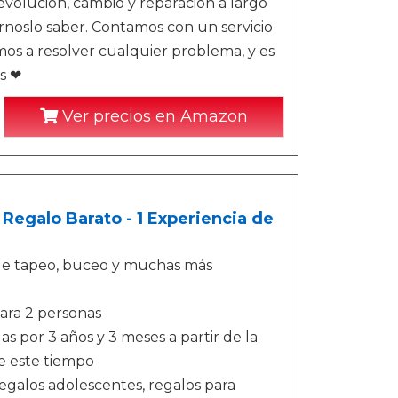
evolución, cambio y reparación a largo
noslo saber. Contamos con un servicio
mos a resolver cualquier problema, y es
s ❤
Ver precios en Amazon
 Regalo Barato - 1 Experiencia de
 de tapeo, buceo y muchas más
ara 2 personas
das por 3 años y 3 meses a partir de la
e este tiempo
regalos adolescentes, regalos para