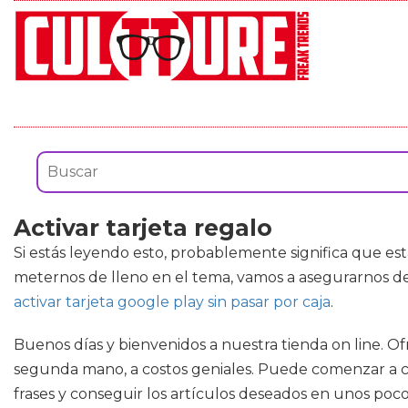
Activar tarjeta regalo
Si estás leyendo esto, probablemente significa que es
meternos de lleno en el tema, vamos a asegurarnos de
activar tarjeta google play sin pasar por caja
.
Buenos días y bienvenidos a nuestra tienda on line. O
segunda mano, a costos geniales. Puede comenzar a co
frases y conseguir los artículos deseados en unos poc