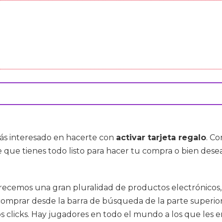
tás interesado en hacerte con
activar tarjeta regalo
. C
 que tienes todo listo para hacer tu compra o bien des
frecemos una gran pluralidad de productos electrónicos, 
mprar desde la barra de búsqueda de la parte superior
os clicks. Hay jugadores en todo el mundo a los que les