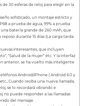
 de 30 esferas de reloj para elegir en la
seño sofisticado, un montaje estricto y
 (IP68 a prueba de agua, 99% a prueba
on una batería grande de 260 mAh, que
 reposo durante 15 días (La carga tarda
 nuevas interesantes, que incluyen
to", "Salud de la mujer" etc. Y la interfaz
 anterior, se ha vuelto más inteligente
teléfonos Android/iPhone ( Android 6.0 y
 etc., Cuando reciba una nueva llamada,
oj, se lo recordará vibrando e
oj no puede responder a las llamadas
enido del mensaje.