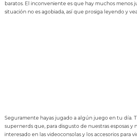
baratos. El inconveniente es que hay muchos menos jueg
situación no es agobiada, así que prosiga leyendo y v
Seguramente hayas jugado a algún juego en tu día. Tal
supernerds que, para disgusto de nuestras esposas y no
interesado en las videoconsolas y los accesorios para v