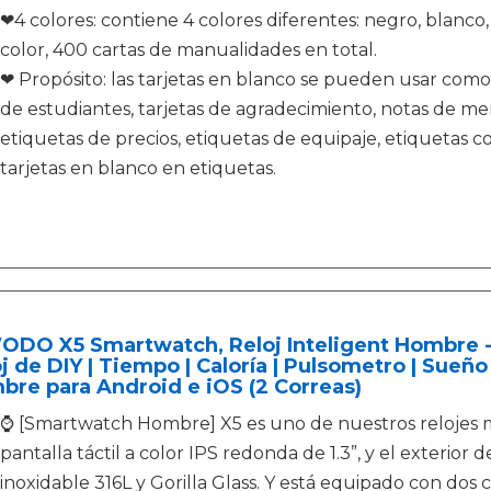
❤4 colores: contiene 4 colores diferentes: negro, blanco
color, 400 cartas de manualidades en total.
❤ Propósito: las tarjetas en blanco se pueden usar como t
de estudiantes, tarjetas de agradecimiento, notas de me
etiquetas de precios, etiquetas de equipaje, etiquetas c
tarjetas en blanco en etiquetas.
ODO X5 Smartwatch, Reloj Inteligent Hombre - 
j de DIY | Tiempo | Caloría | Pulsometro | Sueñ
re para Android e iOS (2 Correas)
⌚ [Smartwatch Hombre] X5 es uno de nuestros relojes 
pantalla táctil a color IPS redonda de 1.3”, y el exterior 
inoxidable 316L y Gorilla Glass. Y está equipado con dos