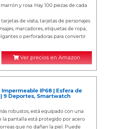
, marrón y rosa. Hay 100 piezas de cada
arjetas de visita, tarjetas de personajes
nsajes, marcadores, etiquetas de ropa,
olgantes o perforadoras para convertir
Ver precios en Amazon
Impermeable IP68 | Esfera de
o | 9 Deportes, Smartwatch
más robustos, está equipado con una
de la pantalla está protegido por acero
 correas que no dañan la piel. Puede