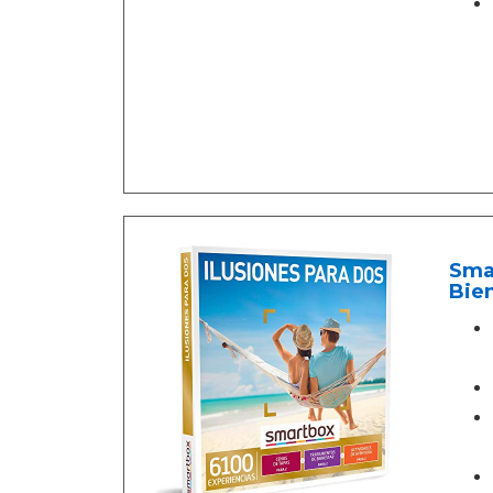
Smar
Bien