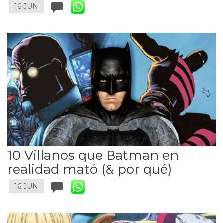
16 JUN
10 Villanos que Batman en
realidad mató (& por qué)
16 JUN