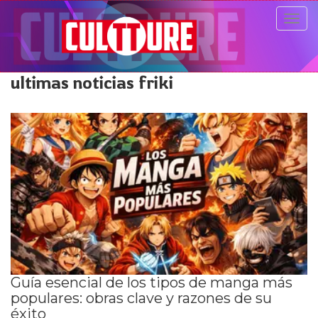
Togg
navig
ultimas noticias friki
Guía esencial de los tipos de manga más
populares: obras clave y razones de su
éxito