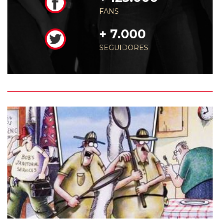
FANS
+ 7.000
SEGUIDORES