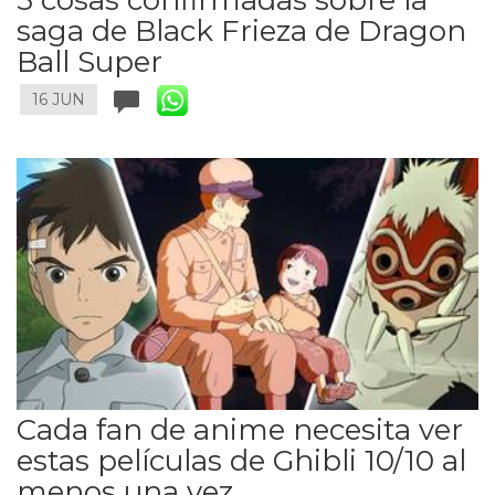
5 cosas confirmadas sobre la
saga de Black Frieza de Dragon
Ball Super
16 JUN
Cada fan de anime necesita ver
estas películas de Ghibli 10/10 al
menos una vez