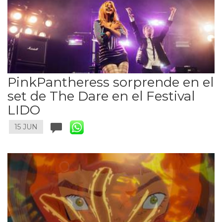
PinkPantheress sorprende en el
set de The Dare en el Festival
LIDO
15 JUN