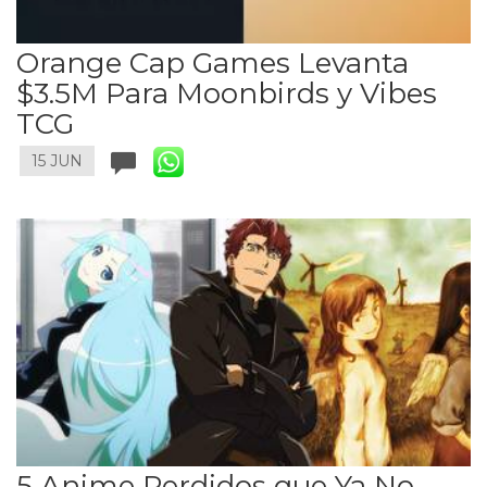
Orange Cap Games Levanta
$3.5M Para Moonbirds y Vibes
TCG
15 JUN
5 Anime Perdidos que Ya No