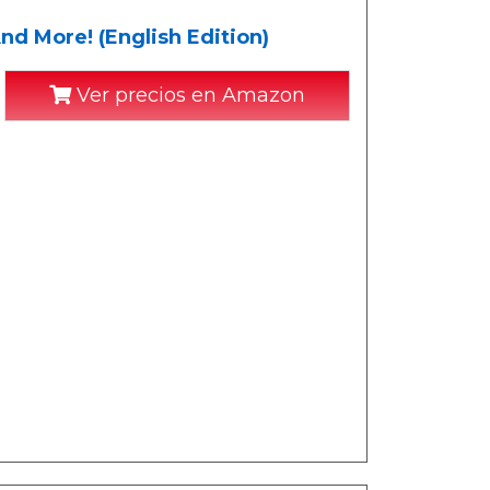
nd More! (English Edition)
Ver precios en Amazon