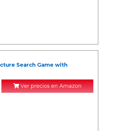
Picture Search Game with
Ver precios en Amazon