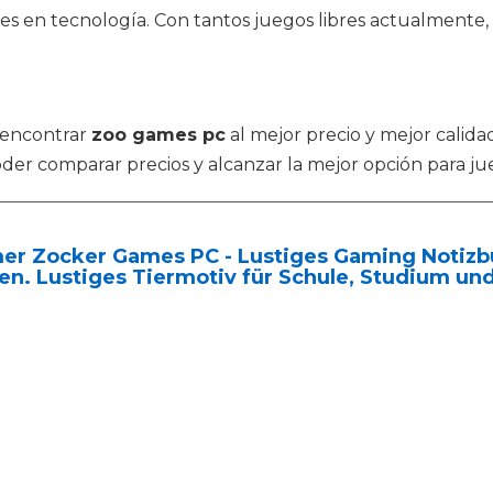
nces en tecnología. Con tantos juegos libres actualmen
 encontrar
zoo games pc
al mejor precio y mejor calida
der comparar precios y alcanzar la mejor opción para ju
r Zocker Games PC - Lustiges Gaming Notizbuc
en. Lustiges Tiermotiv für Schule, Studium und