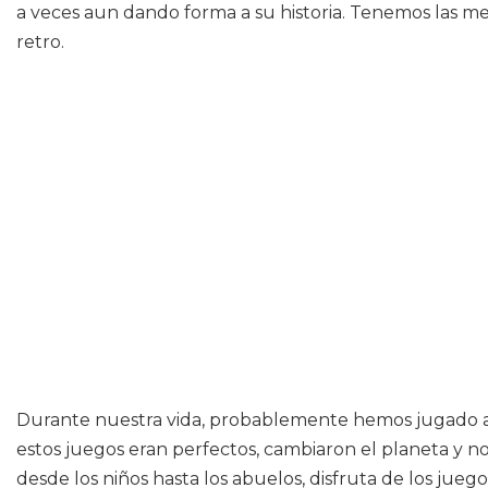
a veces aun dando forma a su historia. Tenemos las me
retro.
Durante nuestra vida, probablemente hemos jugado a 
estos juegos eran perfectos, cambiaron el planeta y no
desde los niños hasta los abuelos, disfruta de los j