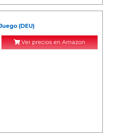
 Juego (DEU)
Ver precios en Amazon