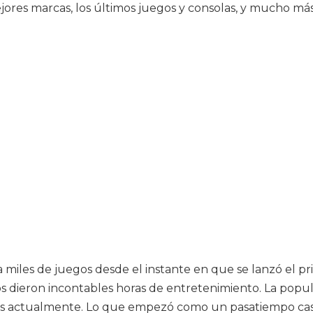
jores marcas, los últimos juegos y consolas, y mucho má
miles de juegos desde el instante en que se lanzó el p
s dieron incontables horas de entretenimiento. La popula
uegos actualmente. Lo que empezó como un pasatiempo ca