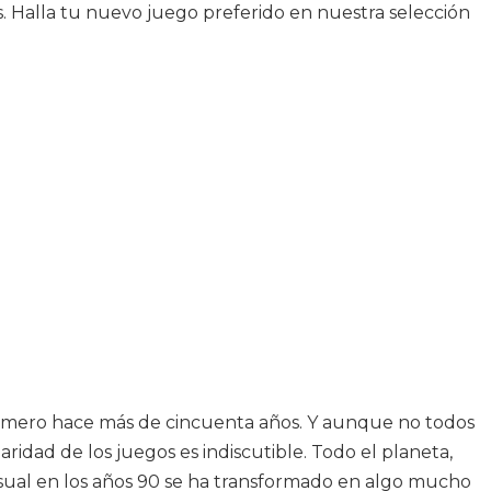
s. Halla tu nuevo juego preferido en nuestra selección
rimero hace más de cincuenta años. Y aunque no todos
ridad de los juegos es indiscutible. Todo el planeta,
sual en los años 90 se ha transformado en algo mucho