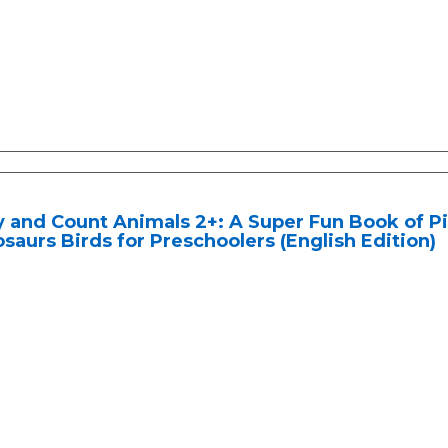
y and Count Animals 2+: A Super Fun Book of 
saurs Birds for Preschoolers (English Edition)