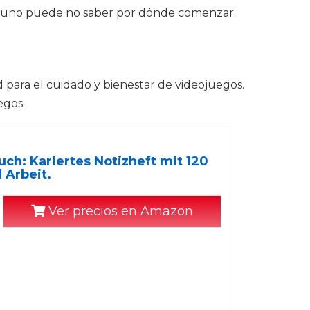
te, uno puede no saber por dónde comenzar.
d para el cuidado y bienestar de videojuegos.
egos.
h: Kariertes Notizheft mit 120
 Arbeit.
Ver precios en Amazon