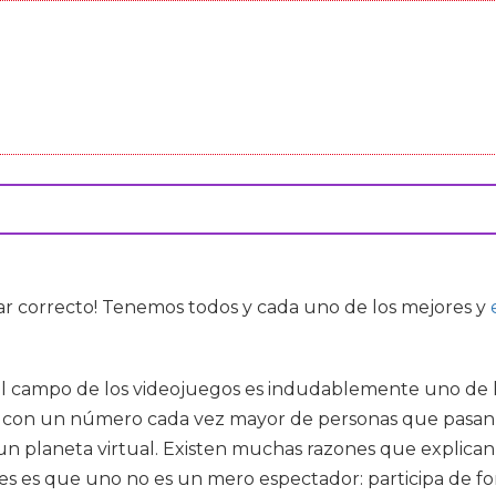
gar correcto! Tenemos todos y cada uno de los mejores
y
 el campo de los videojuegos es indudablemente uno de 
 con un número cada vez mayor de personas que pasan i
 un planeta virtual. Existen muchas razones que explican
s es que uno no es un mero espectador: participa de for