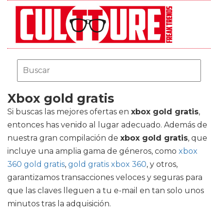
Xbox gold gratis
Si buscas las mejores ofertas en
xbox gold gratis
,
entonces has venido al lugar adecuado. Además de
nuestra gran compilación de
xbox gold gratis
, que
incluye una amplia gama de géneros, como
xbox
360 gold gratis
,
gold gratis xbox 360
, y otros,
garantizamos transacciones veloces y seguras para
que las claves lleguen a tu e-mail en tan solo unos
minutos tras la adquisición.