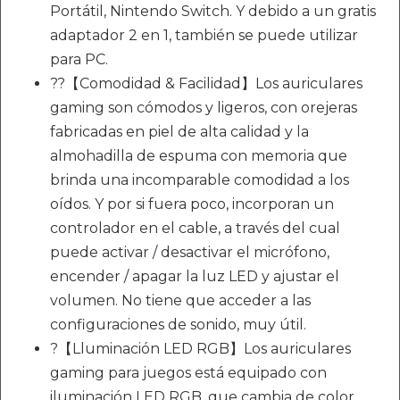
Portátil, Nintendo Switch. Y debido a un gratis
adaptador 2 en 1, también se puede utilizar
para PC.
??【Comodidad & Facilidad】Los auriculares
gaming son cómodos y ligeros, con orejeras
fabricadas en piel de alta calidad y la
almohadilla de espuma con memoria que
brinda una incomparable comodidad a los
oídos. Y por si fuera poco, incorporan un
controlador en el cable, a través del cual
puede activar / desactivar el micrófono,
encender / apagar la luz LED y ajustar el
volumen. No tiene que acceder a las
configuraciones de sonido, muy útil.
?【Lluminación LED RGB】Los auriculares
gaming para juegos está equipado con
iluminación LED RGB, que cambia de color