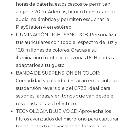
horas de batería, estos cascos te permiten
alejarte 20 m. Además, tienen transmisión de
audio inalámbrica y permiten escuchar la
PlayStation 4 en estéreo
ILUMINACIÓN LIGHTSYNC RGB: Personaliza
tus auriculares con todo el espectro de luz y
16,8 millones de colores. Gracias a su
iluminación frontal y dos zonas RGB podrás
adaptarlos a tu gusto
BANDA DE SUSPENSIÓN EN COLOR:
Comodidad y colorido destacan en la cinta de
suspensión reversible del G733, ideal para
sesiones largas, y en tonos que van desde el
rosa hasta el azul eléctrico
TECNOLOGÍA BLUE VO!CE: Aprovecha los
filtros avanzados del micrófono para capturar
todas las texturas vocales de forma que