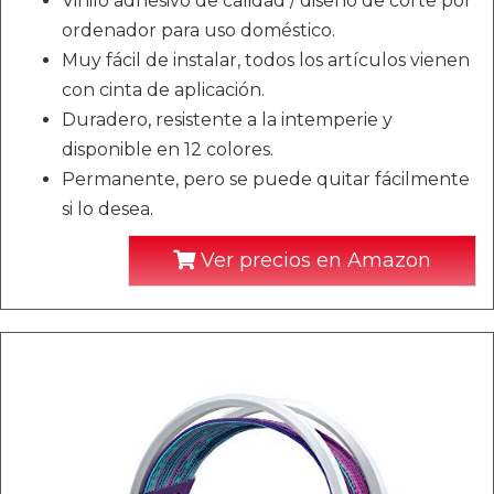
Vinilo adhesivo de calidad / diseño de corte por
ordenador para uso doméstico.
Muy fácil de instalar, todos los artículos vienen
con cinta de aplicación.
Duradero, resistente a la intemperie y
disponible en 12 colores.
Permanente, pero se puede quitar fácilmente
si lo desea.
Ver precios en Amazon